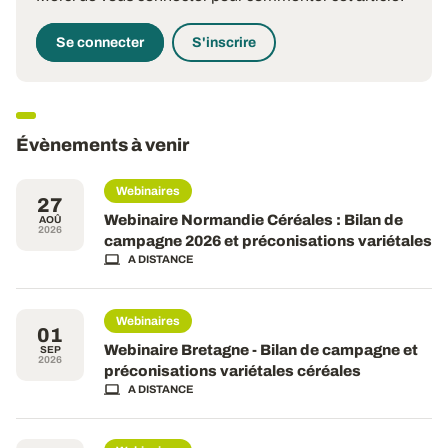
Se connecter
S'inscrire
Évènements à venir
Webinaires
27
Webinaire Normandie Céréales : Bilan de
AOÛ
2026
campagne 2026 et préconisations variétales
A DISTANCE
Webinaires
01
Webinaire Bretagne - Bilan de campagne et
SEP
2026
préconisations variétales céréales
A DISTANCE