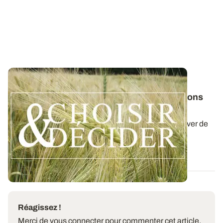
NORMANDIE
Orge d'hiver : téléchargez nos préconisations
pour les semis 2026
Retrouvez nos préconisations 2026/2027 pour cultiver de
l'orge d'hiver en Normandie dans...
06 AOÛT 2026
Réagissez !
Merci de vous connecter pour commenter cet article.