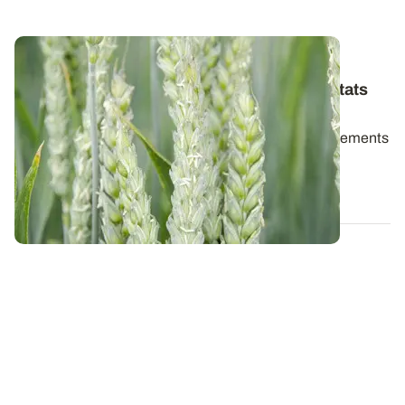
PAYS DE LA LOIRE
Variétés de blé tendre : les premiers résultats
2026
Retrouvez la synthèse des résultats variétés et traitements
de semences en blé tendre d...
06 AOÛT 2026