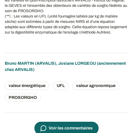
les variétés en post-inscription associent ARVALIS - Institut du végétal,
le GEVES et l’ensemble des obtenteurs de variétés de sorgho fédérés au
sein de PROSORGHO.
(**) : Les valeurs en UFL (unité fourragère laitière par kg de matière
sèche) sont estimées à partir de mesures NIRS et d’une équation
adaptée aux différents types de sorgho. Cette équation repose largement
sur la digestibilité enzymatique de l’ensilage (méthode Aufrère).
Bruno MARTIN
(ARVALIS), Josiane LORGEOU (anciennement
chez ARVALIS)
valeur énergétique
UFL
valeur agronomique
PROSORGHO
Voir les commentaires