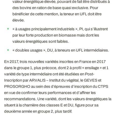
valeur énergétique élevée, pouvant de fait être distribués à
des bovins en ration de base quasi exclusive. Pour
bénéficier de cette mention, la teneur en UFL doit être
élevée.
« à usages principalement industriels », PI, qui s’illustrent
par leur forte production en biomasse mais dont les
valeurs énergétiques sont faibles.
« doubles usages », DU, à teneurs en UFL intermédiaires.
En 2017, trois nouvelles variétés inscrites en France en 2017
dans le groupe 1, plus précoce, dont 2 à profil « ensilage » et 1
variété de type intermédiaire ont été étudiées en Post-
Inscription par ARVALIS – Institut du végétal, le GEVES et
PROSORGHO au sein des d’épreuves d’inscription du CTPS
en vue de confirmer leurs performances et d’affiner les
recommandations. Une variété, dont les valeurs énergétiques la
situent à la charnière des classes E et DU, figure pour sa
deuxième année en groupe 2, plus tardif.