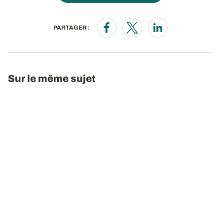
PARTAGER :
Opens in a new window
Opens in a new window
Opens in a new wi
Sur le même sujet