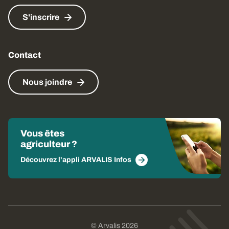
S'inscrire
Contact
Nous joindre
Vous êtes
agriculteur ?
Découvrez l'appli ARVALIS Infos
© Arvalis 2026