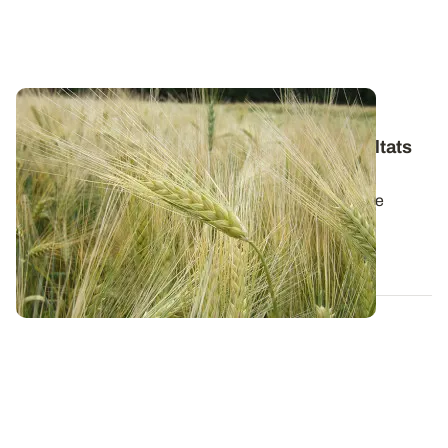
PAYS DE LA LOIRE
Variétés d’orge d’hiver : les premiers résultats
2026
Retrouvez la synthèse des résultats variétés en orge
d’hiver pour la récolte 2026.
06 AOÛT 2026