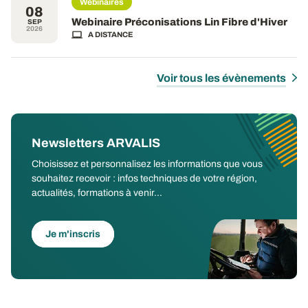
Webinaires
08
Webinaire Préconisations Lin Fibre d'Hiver
SEP
2026
A DISTANCE
Voir tous les évènements
Newsletters ARVALIS
Choisissez et personnalisez les informations que vous
souhaitez recevoir : infos techniques de votre région,
actualités, formations à venir...
Je m'inscris