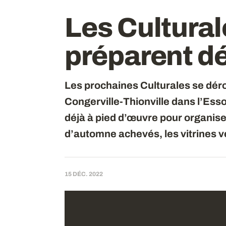
Les Cultural
préparent d
Les prochaines Culturales se dérou
Congerville-Thionville dans l’Es
déjà à pied d’œuvre pour organis
d’automne achevés, les vitrines v
15 DÉC. 2022