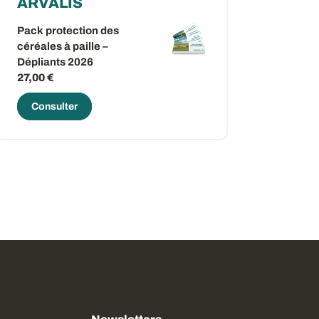
ARVALIS
Pack protection des
céréales à paille –
Dépliants 2026
27,00 €
Consulter