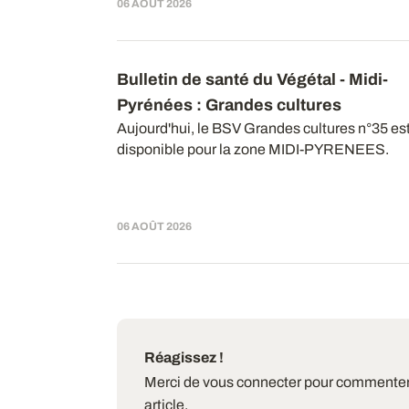
06 AOÛT 2026
Bulletin de santé du Végétal - Midi-
Pyrénées
: Grandes cultures
Aujourd'hui, le BSV Grandes cultures n°35 es
disponible pour la zone MIDI-PYRENEES.
06 AOÛT 2026
Réagissez !
Merci de vous connecter pour commenter
article.