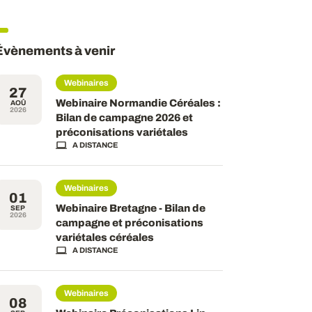
Évènements à venir
Webinaires
27
Webinaire Normandie Céréales :
AOÛ
2026
Bilan de campagne 2026 et
préconisations variétales
A DISTANCE
Webinaires
01
Webinaire Bretagne - Bilan de
SEP
2026
campagne et préconisations
variétales céréales
A DISTANCE
Webinaires
08