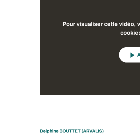
Pour visualiser cette vidéo, 
cookie
A
Delphine BOUTTET
(ARVALIS)