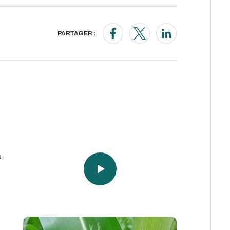
PARTAGER :
Opens in a new window
Opens in a new wind
Opens in a new
a