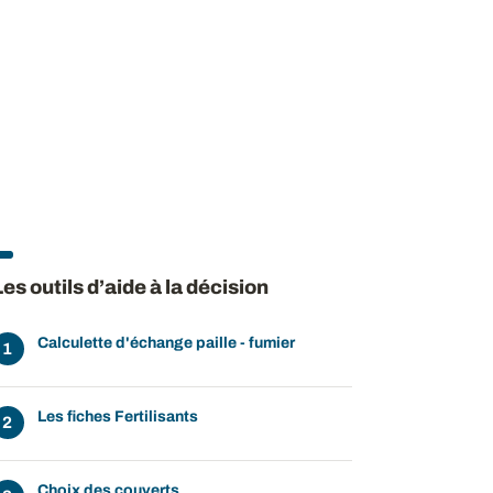
Les outils d’aide à la décision
Calculette d'échange paille - fumier
Les fiches Fertilisants
Choix des couverts