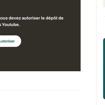
vous devez autoriser le dépôt de
s Youtube.
utoriser