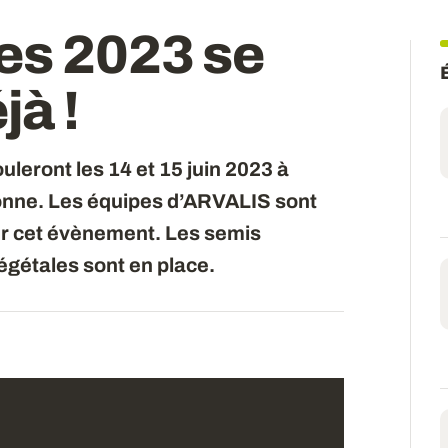
es 2023 se
éjà
!
leront les 14 et 15 juin 2023 à
sonne. Les équipes d’ARVALIS sont
er cet évènement. Les semis
égétales sont en place.