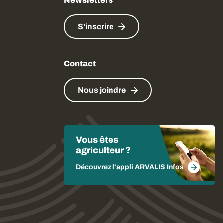
Newsletters
S'inscrire
Contact
Nous joindre
Vous êtes
agriculteur ?
Découvrez l'appli ARVALIS Infos