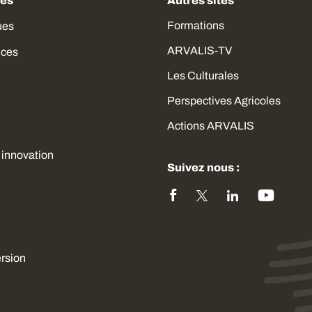
des
Autres sites
Formations
ues
ARVALIS-TV
ices
Les Culturales
Perspectives Agricoles
Actions ARVALIS
 innovation
Suivez nous :
ersion