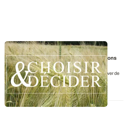
NORMANDIE
Orge d'hiver : téléchargez nos préconisations
pour les semis 2026
Retrouvez nos préconisations 2026/2027 pour cultiver de
l'orge d'hiver en Normandie dans...
06 AOÛT 2026