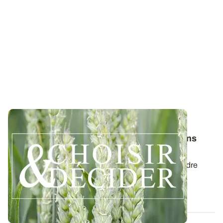
SUD-OUEST
Blé tendre : téléchargez nos préconisations
pour les semis 2026
Retrouvez les préconisations 2026/2027 en blé tendre
avec le guide régional Choisir et...
03 AOÛT 2026