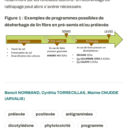
rattrapage peut alors s’avérer nécessaire.
Figure 1 : Exemples de programmes possibles de
désherbage de lin fibre en pré-semis et/ou prélevée
Benoit NORMAND
,
Cynthia TORRECILLAS
,
Marine CNUDDE
(ARVALIS)
prélevée
postlevée
antigraminées
dicotylédone
phytotoxicité
programme