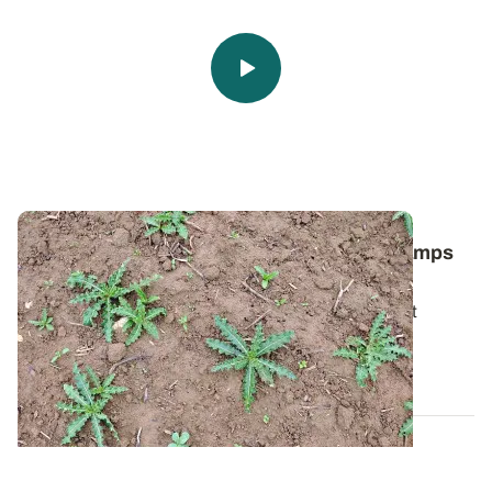
Comment lutter contre le chardon des champs
dans les céréales ?
Pour bien gérer cette plante vivace particulièrement
tenace, il faut avant tout comprendre...
06 AOÛT 2026