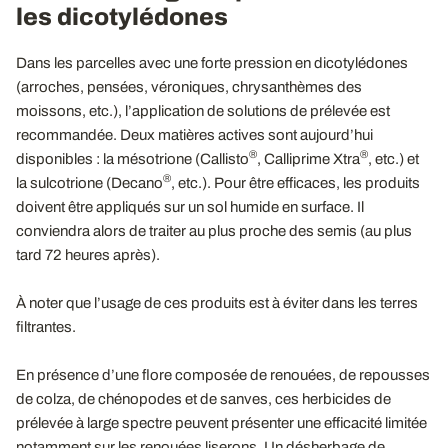
les dicotylédones
Dans les parcelles avec une forte pression en dicotylédones
(arroches, pensées, véroniques, chrysanthèmes des
moissons, etc.), l’application de solutions de prélevée est
recommandée. Deux matières actives sont aujourd’hui
®
®
disponibles : la mésotrione (Callisto
, Calliprime Xtra
, etc.) et
®
la sulcotrione (Decano
, etc.). Pour être efficaces, les produits
doivent être appliqués sur un sol humide en surface. Il
conviendra alors de traiter au plus proche des semis (au plus
tard 72 heures après).
À noter que l’usage de ces produits est à éviter dans les terres
filtrantes.
En présence d’une flore composée de renouées, de repousses
de colza, de chénopodes et de sanves, ces herbicides de
prélevée à large spectre peuvent présenter une efficacité limitée
notamment sur les renouées liserons. Un désherbage de