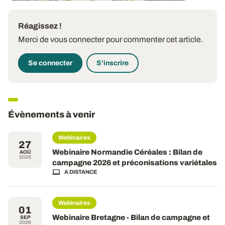
Réagissez !
Merci de vous connecter pour commenter cet article.
Se connecter
S'inscrire
Évènements à venir
Webinaires
27
Webinaire Normandie Céréales : Bilan de
AOÛ
2026
campagne 2026 et préconisations variétales
A DISTANCE
Webinaires
01
Webinaire Bretagne - Bilan de campagne et
SEP
2026