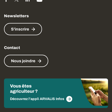
Newsletters
S'inscrire
Contact
Nous joindre
Vous êtes
agriculteur ?
Découvrez l'appli ARVALIS Infos