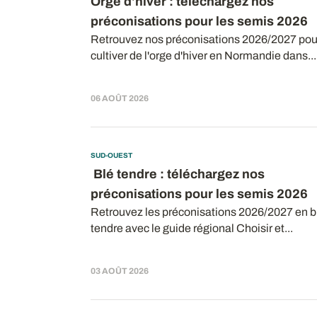
Orge d'hiver : téléchargez nos
préconisations pour les semis 2026
Retrouvez nos préconisations 2026/2027 pou
cultiver de l'orge d'hiver en Normandie dans...
06 AOÛT 2026
SUD-OUEST
Blé tendre : téléchargez nos
préconisations pour les semis 2026
Retrouvez les préconisations 2026/2027 en b
tendre avec le guide régional Choisir et...
03 AOÛT 2026