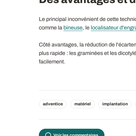
Le principal inconvénient de cette techni
comme la
bineuse
, le
localisateur d'engr
Côté avantages, la réduction de l'écarte
plus rapide : les graminées et les dicoty
facilement.
adventice
matériel
implantation
Voir les commentaires