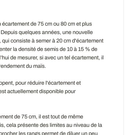
 écartement de 75 cm ou 80 cm et plus
 Depuis quelques années, une nouvelle
, qui consiste à semer à 20 cm d'écartement
enter la densité de semis de 10 à 15 % de
d’hui de mesurer, si avec un tel écartement, il
e rendement du maïs.
pent, pour réduire l'écartement et
est actuellement disponible pour
ement de 75 cm, il est tout de même
s, cela présente des limites au niveau de la
pprocher les rangs permet de diluer un peu