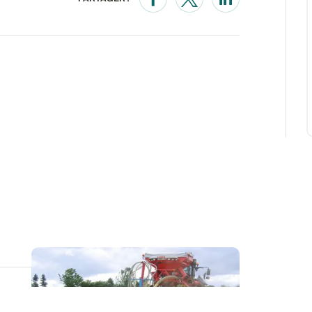
Opens in a new window
Opens in a new wind
Opens in a new