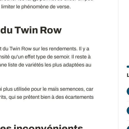
de limiter le phénomène de verse.
s du Twin Row
et du Twin Row sur les rendements. Il y a
ité qu'un effet type de semoir. Il reste à
r une liste de variétés les plus adaptées au
 plus utilisée pour le maïs semences, car
its, qui se prêtent bien à des écartements
des inconvénients