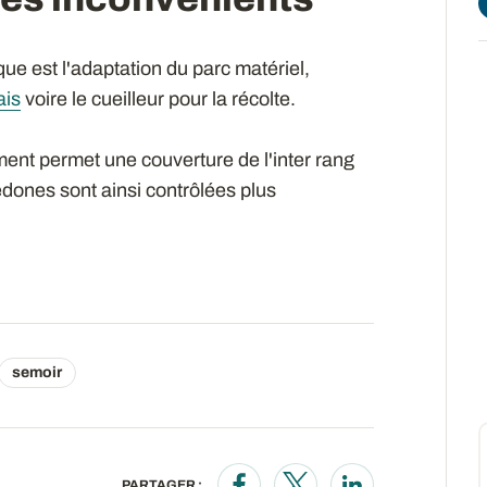
que est l'adaptation du parc matériel,
ais
voire le cueilleur pour la récolte.
ment permet une couverture de l'inter rang
lédones sont ainsi contrôlées plus
semoir
PARTAGER :