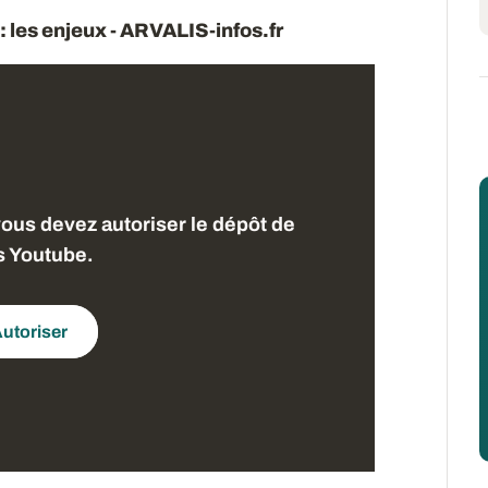
 les enjeux - ARVALIS-infos.fr
vous devez autoriser le dépôt de
s Youtube.
utoriser