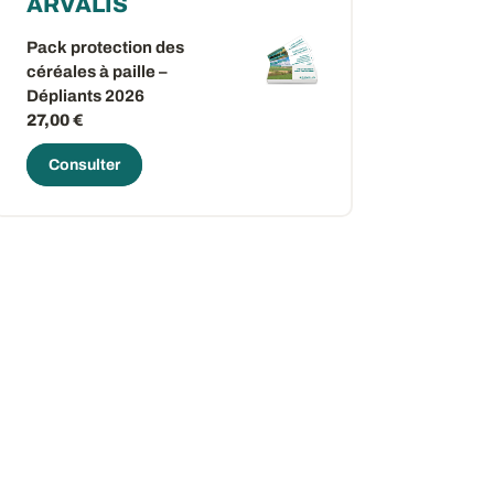
ARVALIS
ow
 window
Pack protection des
céréales à paille –
Dépliants 2026
27,00 €
Consulter