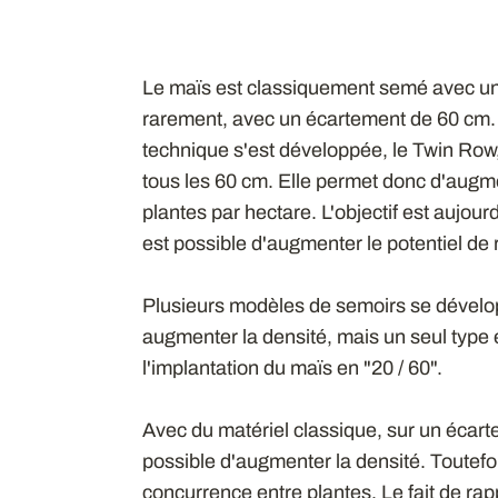
Le maïs est classiquement semé avec un
rarement, avec un écartement de 60 cm.
technique s'est développée, le Twin Row
tous les 60 cm. Elle permet donc d'augm
plantes par hectare. L'objectif est aujour
est possible d'augmenter le potentiel d
Plusieurs modèles de semoirs se dévelop
augmenter la densité, mais un seul type 
l'implantation du maïs en "20 / 60".
Avec du matériel classique, sur un écart
possible d'augmenter la densité. Toutefoi
concurrence entre plantes. Le fait de ra