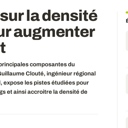
sur la densité
ur augmenter
t
s principales composantes du
uillaume Clouté, ingénieur régional
l, expose les pistes étudiées pour
s et ainsi accroitre la densité de