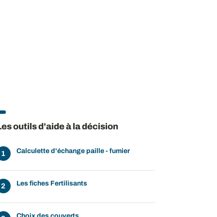
Les outils d’aide à la décision
Calculette d'échange paille - fumier
Les fiches Fertilisants
Choix des couverts