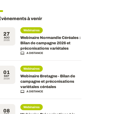
Évènements à venir
Webinaires
27
Webinaire Normandie Céréales :
AOÛ
2026
Bilan de campagne 2026 et
préconisations variétales
A DISTANCE
Webinaires
01
Webinaire Bretagne - Bilan de
SEP
2026
campagne et préconisations
variétales céréales
A DISTANCE
Webinaires
08