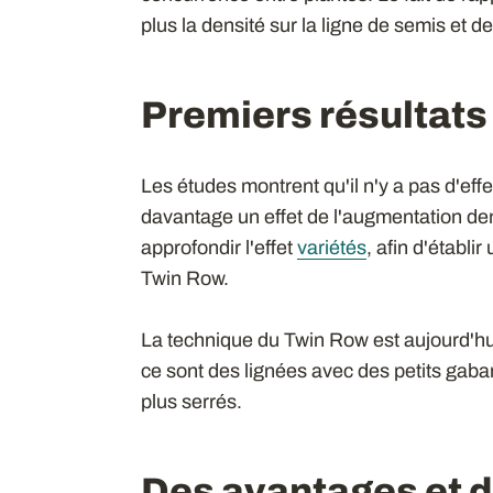
plus la densité sur la ligne de semis et 
Premiers résultat
Les études montrent qu'il n'y a pas d'eff
davantage un effet de l'augmentation dens
approfondir l'effet
variétés
, afin d'établi
Twin Row.
La technique du Twin Row est aujourd'hui
ce sont des lignées avec des petits gabar
plus serrés.
Des avantages et 