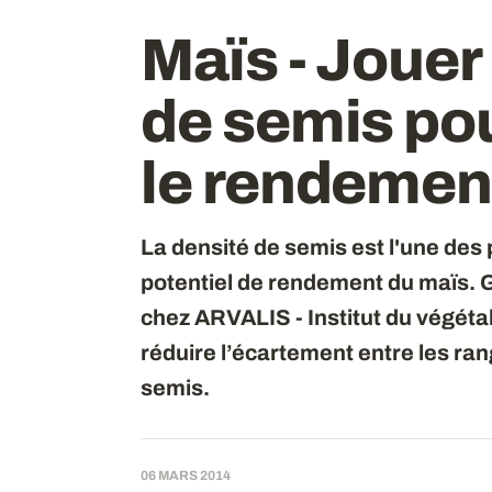
Maïs - Jouer 
de semis po
le rendemen
La densité de semis est l'une de
potentiel de rendement du maïs. G
chez ARVALIS - Institut du végéta
réduire l’écartement entre les rang
semis.
06 MARS 2014