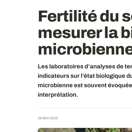
Fertilité du 
mesurer la 
microbienne
Les laboratoires d’analyses de t
indicateurs sur l’état biologique 
microbienne est souvent évoquée.
interprétation.
28 MAI 2026