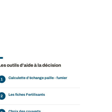
Les outils d’aide à la décision
Calculette d'échange paille - fumier
Les fiches Fertilisants
Choix des couverts