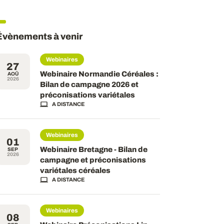
Évènements à venir
Webinaires
27
Webinaire Normandie Céréales :
AOÛ
2026
Bilan de campagne 2026 et
préconisations variétales
A DISTANCE
Webinaires
01
Webinaire Bretagne - Bilan de
SEP
2026
campagne et préconisations
variétales céréales
A DISTANCE
Webinaires
08