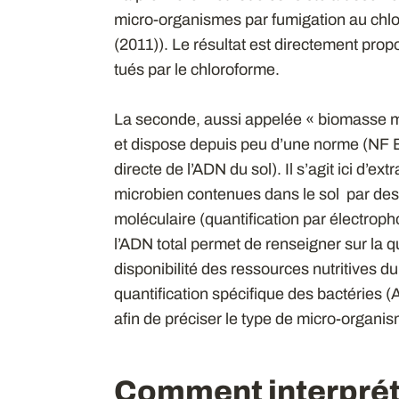
micro-organismes par fumigation au ch
(2011)). Le résultat est directement prop
tués par le chloroforme.
La seconde, aussi appelée « biomasse m
et dispose depuis peu d’une norme (NF E
directe de l’ADN du sol). Il s’agit ici d’ex
microbien contenues dans le sol par des 
moléculaire (quantification par électrop
l’ADN total permet de renseigner sur la qu
disponibilité des ressources nutritives d
quantification spécifique des bactéries
afin de préciser le type de micro-organis
Comment interpréte