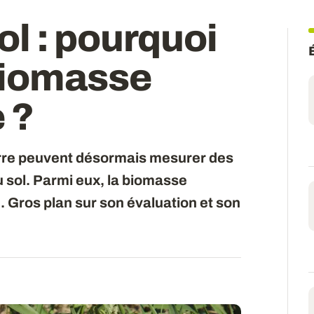
sol : pourquoi
biomasse
 ?
erre peuvent désormais mesurer des
du sol. Parmi eux, la biomasse
 Gros plan sur son évaluation et son