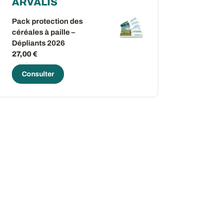
ARVALIS
Pack protection des
céréales à paille –
Dépliants 2026
27,00 €
Consulter