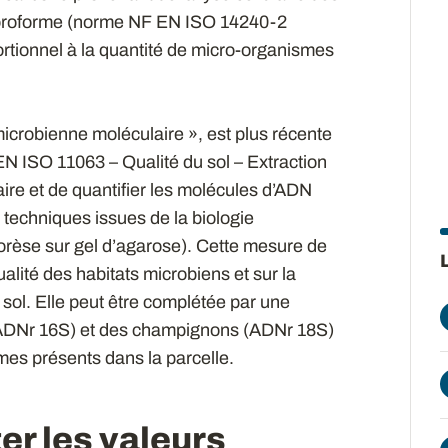
loroforme (norme NF EN ISO 14240-2
ortionnel à la quantité de micro-organismes
icrobienne moléculaire »,
est
plus récente
N ISO 11063 – Qualité du sol – Extraction
traire et de quantifier les molécules d’ADN
techniques issues de la biologie
horèse sur gel d’agarose). Cette mesure de
alité des habitats microbiens et sur la
u sol. Elle peut être complétée par une
 (ADNr 16S) et des champignons (ADNr 18S)
mes présents dans la parcelle.
r les valeurs