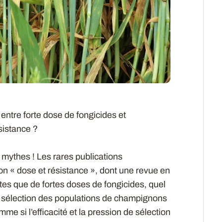
n entre forte dose de fongicides et
sistance ?
x mythes ! Les rares publications
tion « dose et résistance », dont une revue en
tes que de fortes doses de fongicides, quel
a sélection des populations de champignons
e si l’efficacité et la pression de sélection