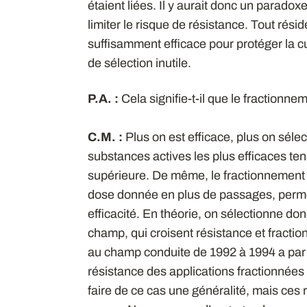
étaient liées. Il y aurait donc un parado
limiter le risque de résistance. Tout rési
suffisamment efficace pour protéger la cu
de sélection inutile.
P.A. :
Cela signifie-t-il que le fractionne
C.M. :
Plus on est efficace, plus on séle
substances actives les plus efficaces te
supérieure. De même, le fractionnement q
dose donnée en plus de passages, perm
efficacité. En théorie, on sélectionne do
champ, qui croisent résistance et fracti
au champ conduite de 1992 à 1994 a par e
résistance des applications fractionnées su
faire de ce cas une généralité, mais ces 