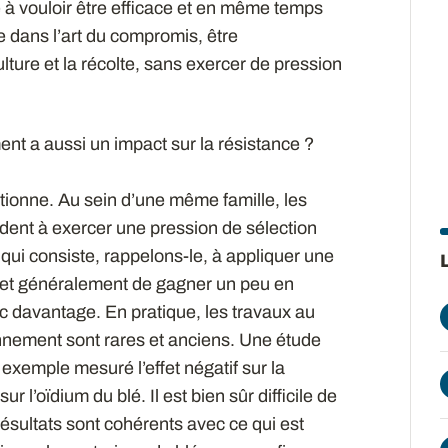
xe à vouloir être efficace et en même temps
de dans l’art du compromis, être
lture et la récolte, sans exercer de pression
ment a aussi un impact sur la résistance ?
ctionne. Au sein d’une même famille, les
ndent à exercer une pression de sélection
ui consiste, rappelons-le, à appliquer une
et généralement de gagner un peu en
nc davantage. En pratique, les travaux au
onnement sont rares et anciens. Une étude
xemple mesuré l’effet négatif sur la
r l’oïdium du blé. Il est bien sûr difficile de
résultats sont cohérents avec ce qui est