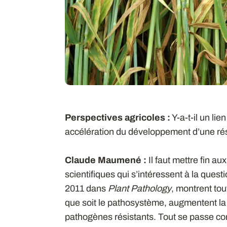
Perspectives agricoles :
Y-a-t-il un lie
accélération du développement d’une ré
Claude Maumené :
Il faut mettre fin au
scientifiques qui s’intéressent à la ques
2011 dans
Plant Pathology
, montrent tou
que soit le pathosystème, augmentent l
pathogènes résistants. Tout se passe comm