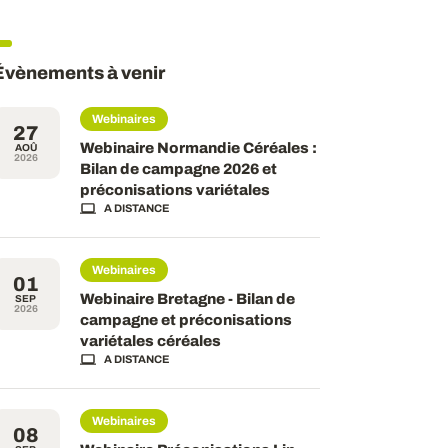
Évènements à venir
Webinaires
27
Webinaire Normandie Céréales :
AOÛ
2026
Bilan de campagne 2026 et
préconisations variétales
A DISTANCE
Webinaires
01
Webinaire Bretagne - Bilan de
SEP
2026
campagne et préconisations
variétales céréales
A DISTANCE
Webinaires
08