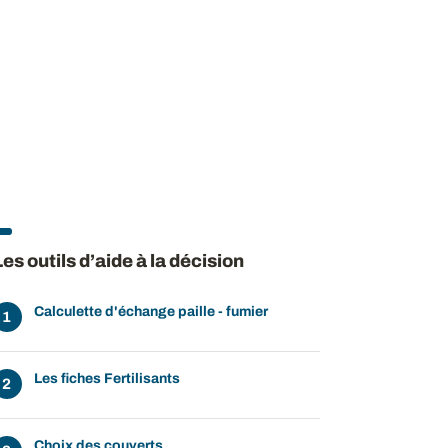
Les outils d’aide à la décision
Calculette d'échange paille - fumier
Les fiches Fertilisants
Choix des couverts