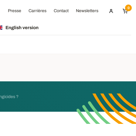
0
Presse
Carrières
Contact
Newsletters
English version
ngicides ?