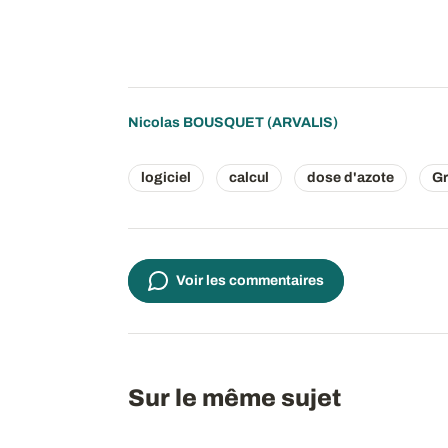
Nicolas BOUSQUET
(ARVALIS)
logiciel
calcul
dose d'azote
Gr
Voir les commentaires
Sur le même sujet