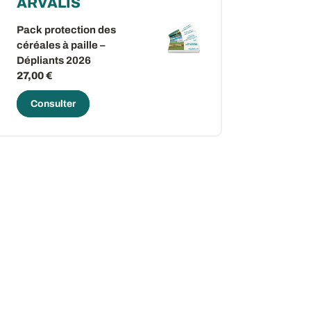
ARVALIS
Pack protection des
céréales à paille –
Dépliants 2026
27,00 €
Consulter