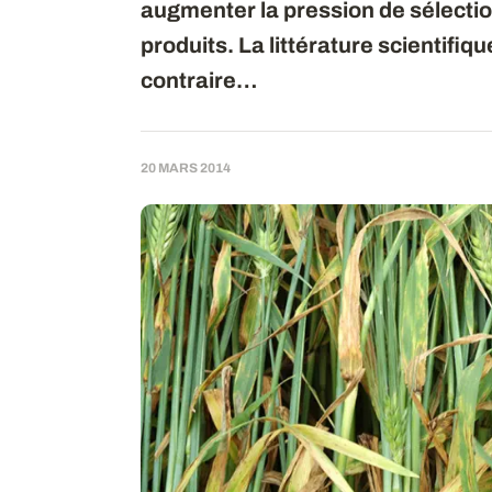
augmenter la pression de sélecti
produits. La littérature scientifi
contraire…
20 MARS 2014