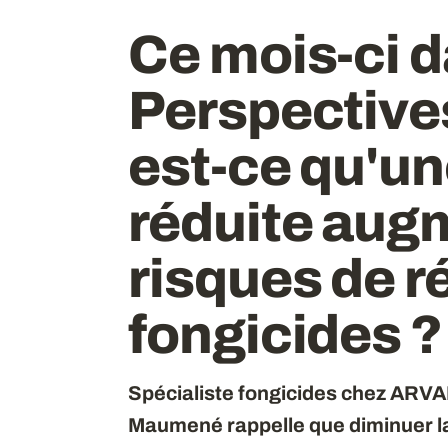
Ce mois-ci 
Perspectives
est-ce qu'u
réduite aug
risques de r
fongicides ?
Spécialiste fongicides chez ARVAL
Maumené rappelle que diminuer la