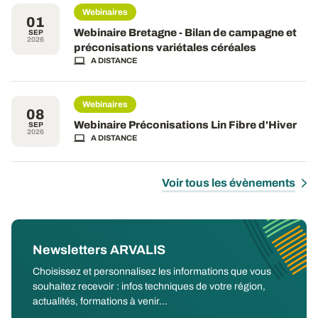
Webinaires
01
Webinaire Bretagne - Bilan de campagne et
SEP
2026
préconisations variétales céréales
A DISTANCE
Webinaires
08
Webinaire Préconisations Lin Fibre d'Hiver
SEP
2026
A DISTANCE
Voir tous les évènements
Newsletters ARVALIS
Choisissez et personnalisez les informations que vous
souhaitez recevoir : infos techniques de votre région,
actualités, formations à venir...