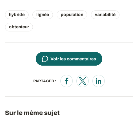
hybride
lignée
population
variabilité
obtenteur
Voir les commentaires
PARTAGER :
Opens in a new window
Opens in a new window
Opens in a new wi
Sur le même sujet