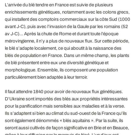
L’arrivée du blé tendre en France est suivie de plusieurs
enrichissements génétiques, notamment avec les colons grecs,
qui installent des comptoirs commerciaux sur la côte Sud (1000
avant J-C), puis avec l’invasion de la Gaule par les romains (52
av J-C)… Après la chute de Rome et durant toute l’époque
mérovingienne, il n’y a plus de nouveaux flux. Sur cette période,
le blé s’adapte localement, ce qui aboutit à la naissance des
blés de population en France. Dans un même champ, les plants
de blé présentent entre eux une diversité génétique et
morphologique. Ensemble, ils composent une population
particulièrement bien adaptée à leur terroir.
Il faut attendre 1840 pour avoir de nouveaux flux génétiques.
D’Ukraine sont importés des blés aux propriétés intéressantes
pour la panification mais sensibles aux maladies et à la verse.
Ils s’adaptent si bien au climat du sud-ouest de la France qu’ils
sont également dénommés « blés aquitains ». Par la suite, ils
seront aussi cultivés de façon significative en Brie et en Beauce,