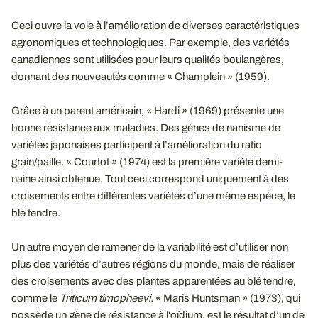
Ceci ouvre la voie à l’amélioration de diverses caractéristiques
agronomiques et technologiques. Par exemple, des variétés
canadiennes sont utilisées pour leurs qualités boulangères,
donnant des nouveautés comme « Champlein » (1959).
Grâce à un parent américain, « Hardi » (1969) présente une
bonne résistance aux maladies. Des gènes de nanisme de
variétés japonaises participent à l’amélioration du ratio
grain/paille. « Courtot » (1974) est la première variété demi-
naine ainsi obtenue. Tout ceci correspond uniquement à des
croisements entre différentes variétés d’une même espèce, le
blé tendre.
Un autre moyen de ramener de la variabilité est d’utiliser non
plus des variétés d’autres régions du monde, mais de réaliser
des croisements avec des plantes apparentées au blé tendre,
comme le
Triticum timopheevi.
« Maris Huntsman » (1973), qui
possède un gène de résistance à l'oïdium, est le résultat d’un de