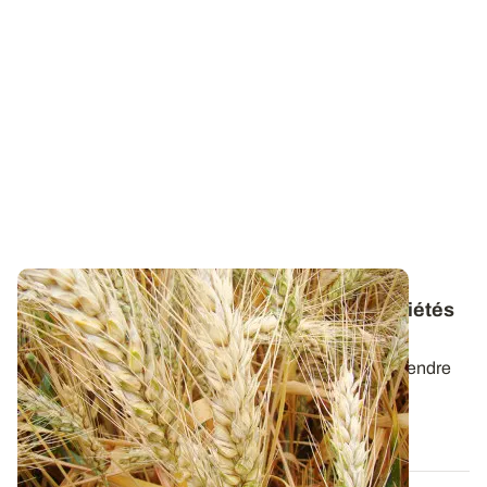
Résultats d’essais : performances des variétés
de blé tendre expérimentées en 2021
Retrouvez les caractéristiques des variétés de blé tendre
mises à jour avec les résultats...
21 OCT. 2021