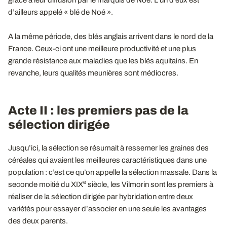
grâce à leur diffusion par le marquis de Noé. L’un d’eux est
d’ailleurs appelé « blé de Noé ».
A la même période, des blés anglais arrivent dans le nord de la
France. Ceux-ci ont une meilleure productivité et une plus
grande résistance aux maladies que les blés aquitains. En
revanche, leurs qualités meunières sont médiocres.
Acte II : les premiers pas de la
sélection dirigée
Jusqu’ici, la sélection se résumait à ressemer les graines des
céréales qui avaient les meilleures caractéristiques dans une
population : c’est ce qu’on appelle la sélection massale. Dans la
e
seconde moitié du XIX
siècle, les Vilmorin sont les premiers à
réaliser de la sélection dirigée par hybridation entre deux
variétés pour essayer d’associer en une seule les avantages
des deux parents.