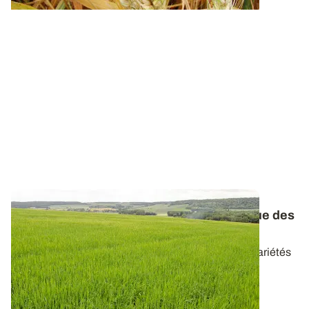
Orges d’hiver et de printemps : le catalogue des
variétés réactualisé
Retrouvez les caractéristiques de l’ensemble des variétés
d’orges disponibles en 2026...
20 AVR. 2026