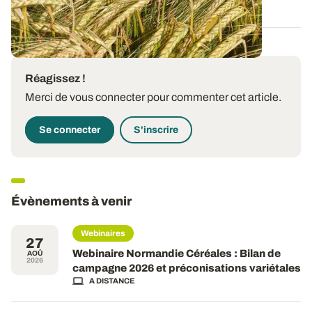
13 FÉVR. 2026
Réagissez !
Merci de vous connecter pour commenter cet article.
Se connecter
S'inscrire
Évènements à venir
Webinaires
27
Webinaire Normandie Céréales : Bilan de
AOÛ
2026
campagne 2026 et préconisations variétales
A DISTANCE