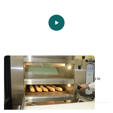
Blé tendre : l’importance de la nature des
protéines en panification
Au-delà de la quantité des protéines présentes dans le
grain de blé, leur qualité rentre...
01 AOÛT 2024