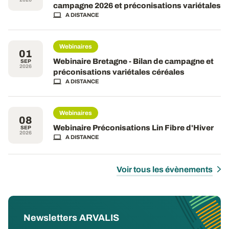
campagne 2026 et préconisations variétales
A DISTANCE
Webinaires
01
Webinaire Bretagne - Bilan de campagne et
SEP
2026
préconisations variétales céréales
A DISTANCE
Webinaires
08
Webinaire Préconisations Lin Fibre d'Hiver
SEP
2026
A DISTANCE
Voir tous les évènements
Newsletters ARVALIS