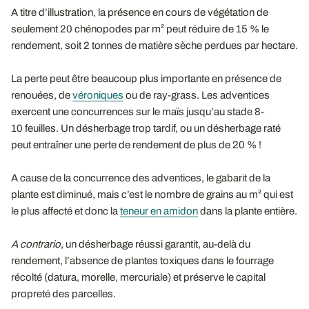
A titre d’illustration, la présence en cours de végétation de
seulement 20 chénopodes par m² peut réduire de 15 % le
rendement, soit 2 tonnes de matière sèche perdues par hectare.
La perte peut être beaucoup plus importante en présence de
renouées, de
véroniques
ou de ray-grass. Les adventices
exercent une concurrences sur le maïs jusqu’au stade 8-
10 feuilles. Un désherbage trop tardif, ou un désherbage raté
peut entraîner une perte de rendement de plus de 20 % !
A cause de la concurrence des adventices, le gabarit de la
plante est diminué, mais c’est le nombre de grains au m² qui est
le plus affecté et donc la
teneur en amidon
dans la plante entière.
A contrario
, un désherbage réussi garantit, au-delà du
rendement, l’absence de plantes toxiques dans le fourrage
récolté (datura, morelle, mercuriale) et préserve le capital
propreté des parcelles.