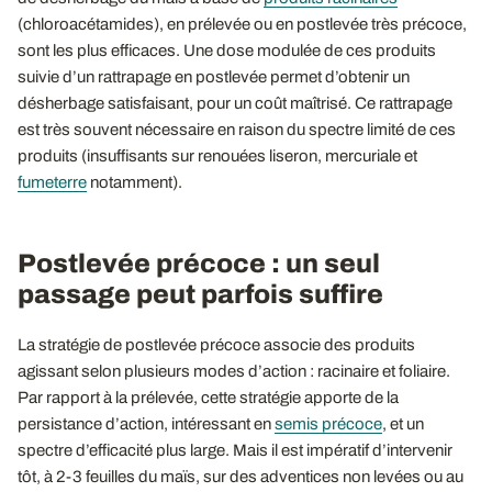
(chloroacétamides), en prélevée ou en postlevée très précoce,
sont les plus efficaces. Une dose modulée de ces produits
suivie d’un rattrapage en postlevée permet d’obtenir un
désherbage satisfaisant, pour un coût maîtrisé. Ce rattrapage
est très souvent nécessaire en raison du spectre limité de ces
produits (insuffisants sur renouées liseron, mercuriale et
fumeterre
notamment).
Postlevée précoce : un seul
passage peut parfois suffire
La stratégie de postlevée précoce associe des produits
agissant selon plusieurs modes d’action : racinaire et foliaire.
Par rapport à la prélevée, cette stratégie apporte de la
persistance d’action, intéressant en
semis précoce
, et un
spectre d’efficacité plus large. Mais il est impératif d’intervenir
tôt, à 2-3 feuilles du maïs, sur des adventices non levées ou au