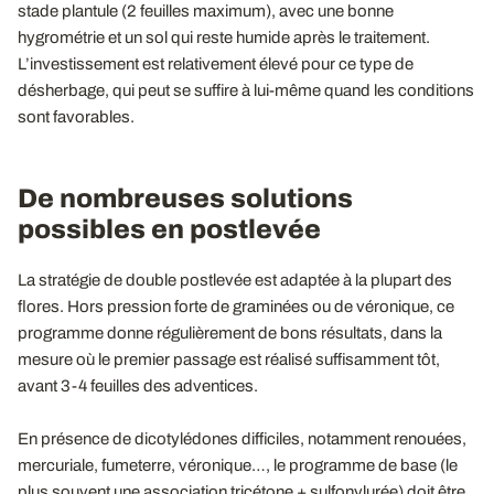
stade plantule (2 feuilles maximum), avec une bonne
hygrométrie et un sol qui reste humide après le traitement.
L’investissement est relativement élevé pour ce type de
désherbage, qui peut se suffire à lui-même quand les conditions
sont favorables.
De nombreuses solutions
possibles en postlevée
La stratégie de double postlevée est adaptée à la plupart des
flores. Hors pression forte de graminées ou de véronique, ce
programme donne régulièrement de bons résultats, dans la
mesure où le premier passage est réalisé suffisamment tôt,
avant 3-4 feuilles des adventices.
En présence de dicotylédones difficiles, notamment renouées,
mercuriale, fumeterre, véronique…, le programme de base (le
plus souvent une association tricétone + sulfonylurée) doit être