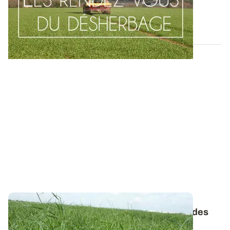
lever la concurrence des mauvaises...
14 AVR. 2016
Essais désherbage - La nuisibilité directe des
adventices en chiffres