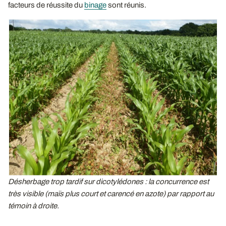
facteurs de réussite du
binage
sont réunis.
Désherbage trop tardif sur dicotylédones : la concurrence est
très visible (maïs plus court et carencé en azote) par rapport au
témoin à droite.