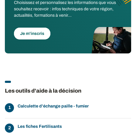
Choisissez et personnalisez les informations que vous
souhaitez recevoir : infos techniques de votre région,
actualités, formations à venir...
Je m'inscris
Les outils d’aide à la décision
Calculette d'échange paille - fumier
Les fiches Fertilisants