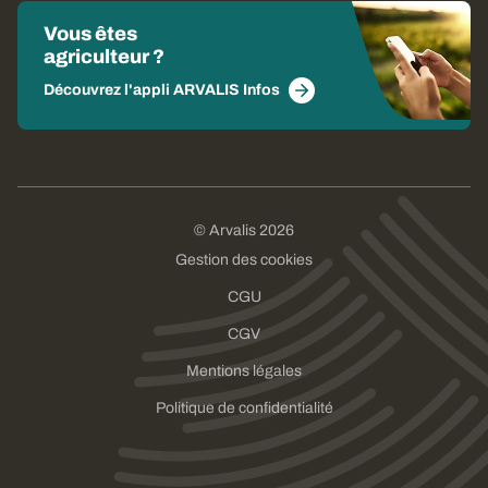
Vous êtes
agriculteur ?
Découvrez l'appli ARVALIS Infos
© Arvalis 2026
Gestion des cookies
CGU
CGV
Mentions légales
Politique de confidentialité