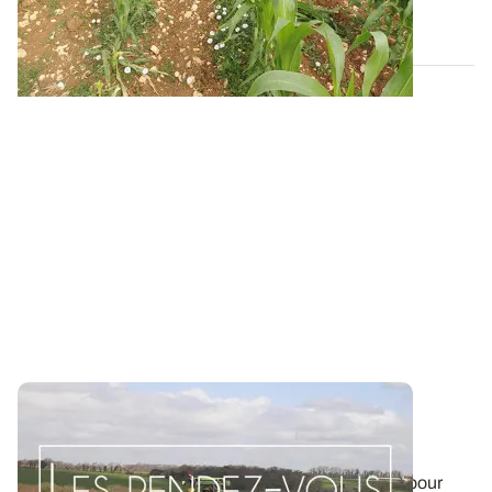
16 AVR. 2015
Les Rendez-vous du désherbage - Maïs
:
adapter la stratégie à la flore présente
Retrouvez les stratégies de désherbage possibles pour