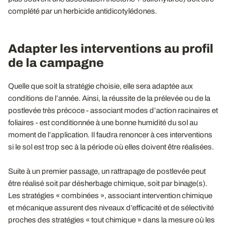
complété par un herbicide antidicotylédones.
Adapter les interventions au profil
de la campagne
Quelle que soit la stratégie choisie, elle sera adaptée aux
conditions de l’année. Ainsi, la réussite de la prélevée ou de la
postlevée très précoce - associant modes d’action racinaires et
foliaires - est conditionnée à une bonne humidité du sol au
moment de l’application. Il faudra renoncer à ces interventions
si le sol est trop sec à la période où elles doivent être réalisées.
Suite à un premier passage, un rattrapage de postlevée peut
être réalisé soit par désherbage chimique, soit par binage(s).
Les stratégies « combinées », associant intervention chimique
et mécanique assurent des niveaux d’efficacité et de sélectivité
proches des stratégies « tout chimique » dans la mesure où les