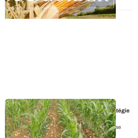
Maïs - Désherbage de postlevée
: une stratégie
reposant sur de multiples paramètres
Pour désherber le maïs, une stratégie de postlevée se
raisonne en fonction du stade de la...