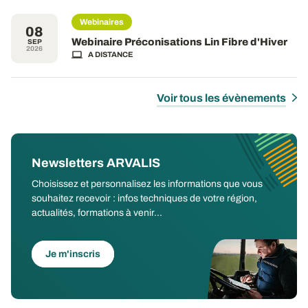
Webinaires
08
Webinaire Préconisations Lin Fibre d'Hiver
SEP
2026
A DISTANCE
Voir tous les évènements
Newsletters ARVALIS
Choisissez et personnalisez les informations que vous
souhaitez recevoir : infos techniques de votre région,
actualités, formations à venir...
Je m'inscris