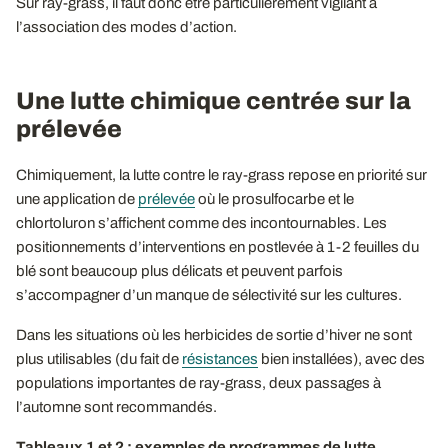
Sur ray-grass, il faut donc être particulièrement vigilant à
l’association des modes d’action.
Une lutte chimique centrée sur la
prélevée
Chimiquement, la lutte contre le ray-grass repose en priorité sur
une application de
prélevée
où le prosulfocarbe et le
chlortoluron s’affichent comme des incontournables. Les
positionnements d’interventions en postlevée à 1-2 feuilles du
blé sont beaucoup plus délicats et peuvent parfois
s’accompagner d’un manque de sélectivité sur les cultures.
Dans les situations où les herbicides de sortie d’hiver ne sont
plus utilisables (du fait de
résistances
bien installées), avec des
populations importantes de ray-grass, deux passages à
l’automne sont recommandés.
Tableaux 1 et 2 : exemples de programmes de lutte