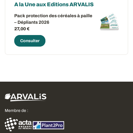
A la Une aux Editions ARVALIS
Pack protection des céréales à paille
– Dépliants 2026
27,00 €
Consulter
Membre de :