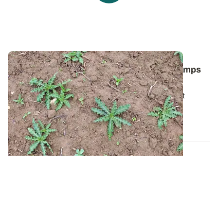
Comment lutter contre le chardon des champs
dans les céréales ?
Pour bien gérer cette plante vivace particulièrement
tenace, il faut avant tout comprendre...
06 AOÛT 2026