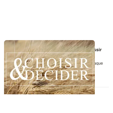
Conduite du blé dur : des guides pour réussir
ses interventions au printemps 2026
Retrouvez toutes les préconisations adaptées à chaque
région en matière de fertilisation...
12 DÉC. 2025