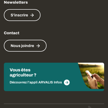
Newsletters
S'inscrire
Contact
Nous joindre
Vous êtes
agriculteur ?
Découvrez l'appli ARVALIS Infos