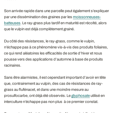
Son arrivée rapide dans une parcelle peut également s’expliquer
par une dissémination des graines par les
moissonneuses-
batteuses
. Le ray-grass plus tardif en maturité est récolté, alors
que le vulpin est déjà complètement grainé.
Du côté des résistances, le ray-grass, comme le vulpin,
n’échappe pas à ce phénomène vis-à-vis des produits foliaires,
ce qui rend aléatoires les efficacités de sortie d’hiver et nous
pousse vers des applications d’automne à base de produits
racinaires.
Sans être alarmistes, il est cependant important d’avoir en tête
que, contrairement au vulpin, des cas de résistances de ray-
grass au flufénacet, et dans une moindre mesure au
prosulfocarbe, ont déjà été observés. Le
glyphosate
utilisé en
interculture n’échappe pas non plus à ce premier constat.