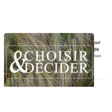
Conduite des orges d'hiver : des guides pour
réussir ses interventions au printemps 2026
Retrouvez les préconisations en matière de fertilisation
azotée et de protection des orges...
12 DÉC. 2025