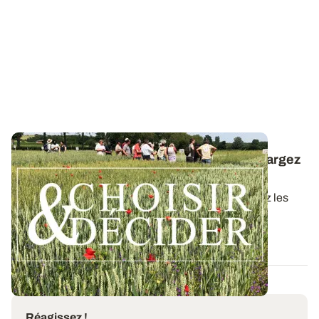
Céréales à paille conduites en bio : téléchargez
la synthèse des essais 2025
Dans ce nouveau guide Choisir & Décider, retrouvez les
résultats des essais du réseau...
09 DÉC. 2025
Réagissez !