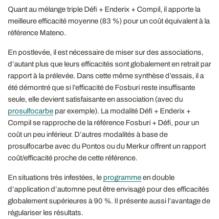
Quant au mélange triple Défi + Enderix + Compil, il apporte la
meilleure efficacité moyenne (83 %) pour un coût équivalent à la
référence Mateno.
En postlevée, il est nécessaire de miser sur des associations,
d’autant plus que leurs efficacités sont globalement en retrait par
rapport à la prélevée. Dans cette même synthèse d’essais, il a
été démontré que si l’efficacité de Fosburi reste insuffisante
seule, elle devient satisfaisante en association (avec du
prosulfocarbe
par exemple). La modalité Défi + Enderix +
Compil se rapproche de la référence Fosburi + Défi, pour un
coût un peu inférieur. D’autres modalités à base de
prosulfocarbe avec du Pontos ou du Merkur offrent un rapport
coût/efficacité proche de cette référence.
En situations très infestées, le
programme
en double
d’application d’automne peut être envisagé pour des efficacités
globalement supérieures à 90 %. Il présente aussi l’avantage de
régulariser les résultats.