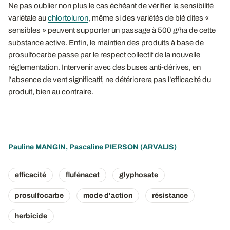
Ne pas oublier non plus le cas échéant de vérifier la sensibilité
variétale au
chlortoluron
, même si des variétés de blé dites «
sensibles » peuvent supporter un passage à 500 g/ha de cette
substance active. Enfin, le maintien des produits à base de
prosulfocarbe passe par le respect collectif de la nouvelle
réglementation. Intervenir avec des buses anti-dérives, en
l’absence de vent significatif, ne détériorera pas l’efficacité du
produit, bien au contraire.
Pauline MANGIN
,
Pascaline PIERSON
(ARVALIS)
efficacité
flufénacet
glyphosate
prosulfocarbe
mode d'action
résistance
herbicide