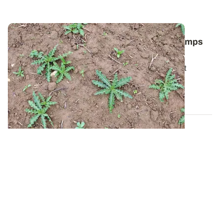
Comment lutter contre le chardon des champs
dans les céréales ?
Pour bien gérer cette plante vivace particulièrement
tenace, il faut avant tout comprendre...
06 AOÛT 2026