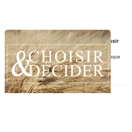
Conduite du blé dur : des guides pour réussir
ses interventions au printemps 2026
Retrouvez toutes les préconisations adaptées à chaque
région en matière de fertilisation...
12 DÉC. 2025