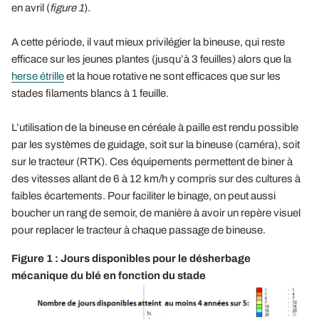
en avril (
figure 1
).
A cette période, il vaut mieux privilégier la bineuse, qui reste
efficace sur les jeunes plantes (jusqu’à 3 feuilles) alors que la
herse étrille
et la houe rotative ne sont efficaces que sur les
stades filaments blancs à 1 feuille.
L’utilisation de la bineuse en céréale à paille est rendu possible
par les systèmes de guidage, soit sur la bineuse (caméra), soit
sur le tracteur (RTK). Ces équipements permettent de biner à
des vitesses allant de 6 à 12 km/h y compris sur des cultures à
faibles écartements. Pour faciliter le binage, on peut aussi
boucher un rang de semoir, de manière à avoir un repère visuel
pour replacer le tracteur à chaque passage de bineuse.
Figure 1 : Jours disponibles pour le désherbage
mécanique du blé en fonction du stade