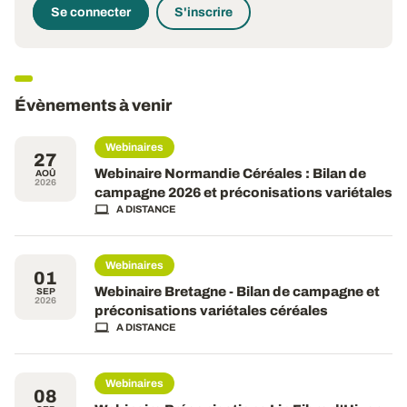
Se connecter
S'inscrire
Évènements à venir
Webinaires
27
Webinaire Normandie Céréales : Bilan de
AOÛ
2026
campagne 2026 et préconisations variétales
A DISTANCE
Webinaires
01
Webinaire Bretagne - Bilan de campagne et
SEP
2026
préconisations variétales céréales
A DISTANCE
Webinaires
08