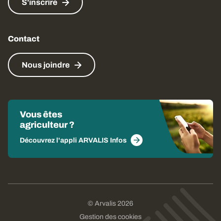
S'inscrire
Contact
Nous joindre
Vous êtes
agriculteur ?
Découvrez l'appli ARVALIS Infos
© Arvalis 2026
Gestion des cookies