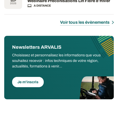
Webinaire Préconisations Lin Fibre d'Hiver
SEP
2026
A DISTANCE
Voir tous les évènements
Newsletters ARVALIS
Choisissez et personnalisez les informations que vous
souhaitez recevoir : infos techniques de votre région,
actualités, formations à venir...
Je m'inscris