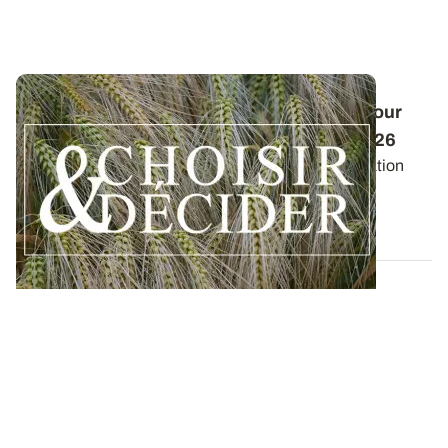
Conduite des orges d'hiver : des guides pour
réussir ses interventions au printemps 2026
Retrouvez les préconisations en matière de fertilisation
azotée et de protection des orges...
12 DÉC. 2025