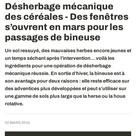
Désherbage mécanique
des céréales - Des fenêtres
s’ouvrent en mars pour les
passages de bineuse
Un sol ressuyé, des mauvaises herbes encore jeunes et
un temps séchant après l’intervention... voilà les
ingrédients pour une opération de désherbage
mécanique réussie. En sortie d’hiver, la bineuse est à
son avantage pour deux raisons : elle reste efficace sur
des adventices plus développées et peut s’utiliser sur
une gamme de sols plus large que la herse ou la houe
rotative.
02 MARS 2016