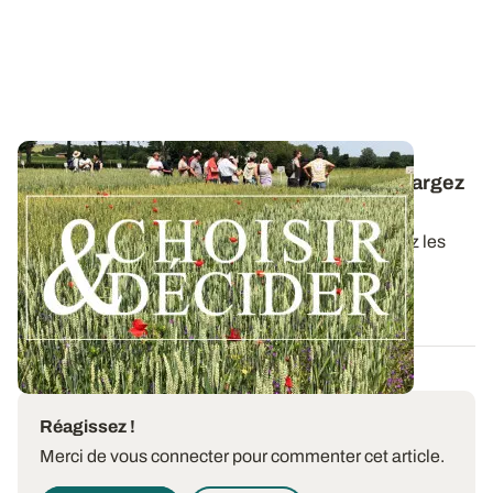
Céréales à paille conduites en bio : téléchargez
la synthèse des essais 2025
Dans ce nouveau guide Choisir & Décider, retrouvez les
résultats des essais du réseau...
09 DÉC. 2025
Réagissez !
Merci de vous connecter pour commenter cet article.