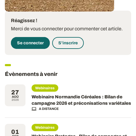
Réagissez !
Merci de vous connecter pour commenter cet article.
Se connecter
S'inscrire
Évènements à venir
Webinaires
27
Webinaire Normandie Céréales : Bilan de
AOÛ
2026
campagne 2026 et préconisations variétales
A DISTANCE
Webinaires
01