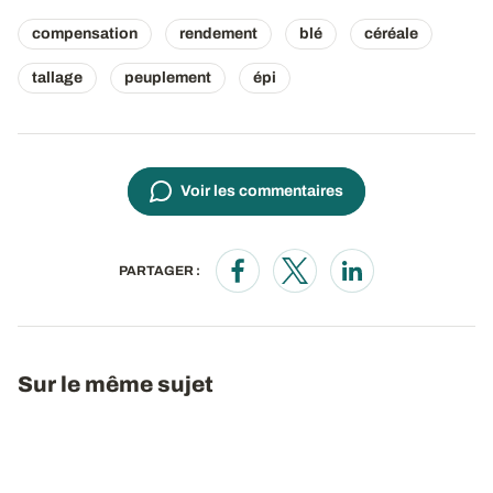
compensation
rendement
blé
céréale
tallage
peuplement
épi
Voir les commentaires
PARTAGER :
Opens in a new window
Opens in a new window
Opens in a new wi
Sur le même sujet