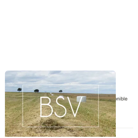
Bulletin de santé du Végétal - Lorraine :
Pommes de terre
Aujourd'hui, le BSV Pommes de terre n°17 est disponible
pour la région LORRAINE.
06 AOÛT 2026