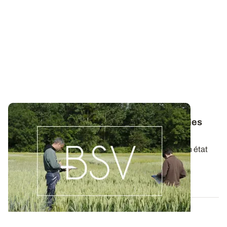
Bulletins de Santé du Végétal - Consultez les
derniers BSV de votre région
Ces bulletins, publiés chaque semaine, dressent un état
des lieux exhaustif des cultures...
19 MAI 2026