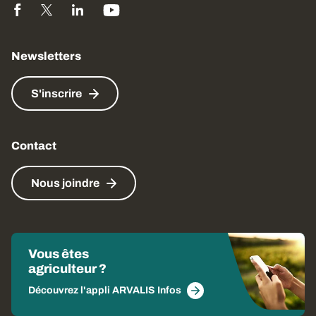
Newsletters
S'inscrire
Contact
Nous joindre
Vous êtes
agriculteur ?
Découvrez l'appli ARVALIS Infos