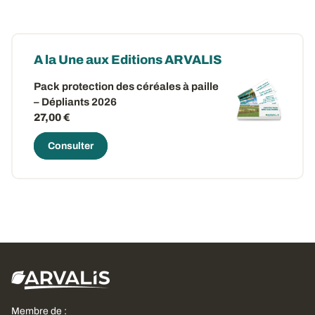
A la Une aux Editions ARVALIS
Pack protection des céréales à paille
– Dépliants 2026
27,00 €
Consulter
Membre de :