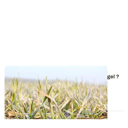
Comment réagissent les céréales face au gel ?
Avec l'arrivée de la neige et des premières gelées,
revenons sur les mécanismes mis en...
20 NOV. 2025