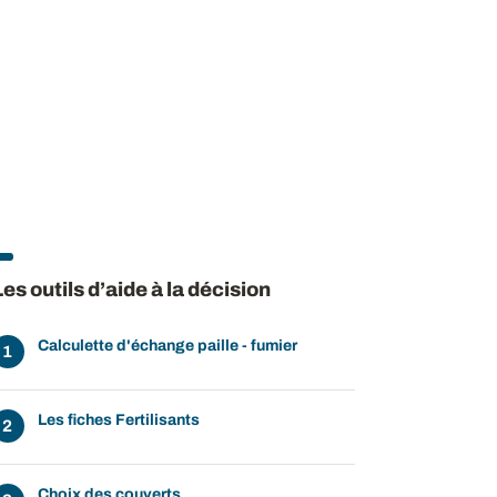
Les outils d’aide à la décision
Calculette d'échange paille - fumier
Les fiches Fertilisants
Choix des couverts