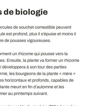
 de biologie
ubercules de souchet comestible peuvent
ule est profond, plus il s’épuise et moins il
re de pousses vigoureuses.
orment un rhizome qui pousse vers la
es. Ensuite, la plante va former un rhizome
i développera à son tour des parties
rmé, les bourgeons de la plante « mère »
s horizontaux et profonds, capables de
lante meurt en fin d’automne et les
rmer au printemps suivant.