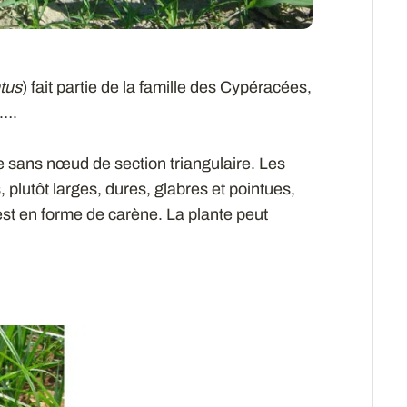
tus
) fait partie de la famille des Cypéracées,
s….
e sans nœud de section triangulaire. Les
s, plutôt larges, dures, glabres et pointues,
st en forme de carène. La plante peut