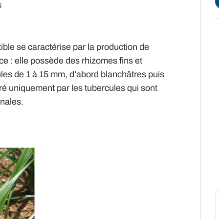
S
ble se caractérise par la production de
ace : elle possède des rhizomes fins et
cules de 1 à 15 mm, d’abord blanchâtres puis
ré uniquement par les tubercules qui sont
rnales.