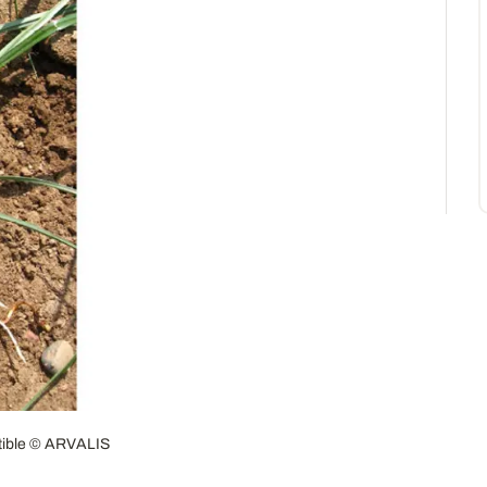
tible © ARVALIS