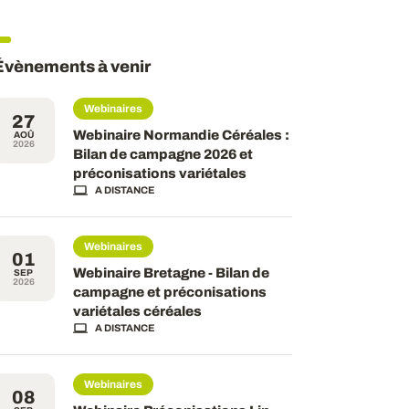
Évènements à venir
Webinaires
27
Webinaire Normandie Céréales :
AOÛ
2026
Bilan de campagne 2026 et
préconisations variétales
A DISTANCE
Webinaires
01
Webinaire Bretagne - Bilan de
SEP
2026
campagne et préconisations
variétales céréales
A DISTANCE
Webinaires
08