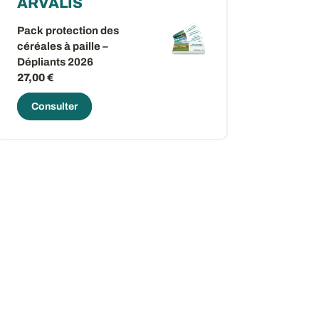
ARVALIS
Pack protection des
céréales à paille –
Dépliants 2026
27,00 €
Consulter