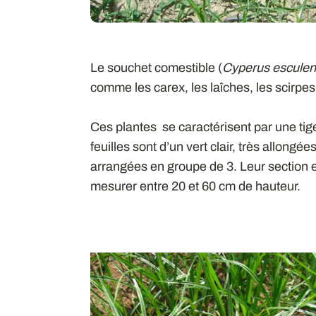
Le souchet comestible (
Cyperus esculen
comme les carex, les laîches, les scirpe
Ces plantes se caractérisent par une tig
feuilles sont d’un vert clair, très allongée
arrangées en groupe de 3. Leur section e
mesurer entre 20 et 60 cm de hauteur.