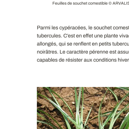
Feuilles de souchet comestible © ARVALI
Parmi les cypéracées, le souchet comesti
tubercules. C’est en effet une plante viv
allongés, qui se renflent en petits tuber
noirâtres. Le caractère pérenne est assu
capables de résister aux conditions hive