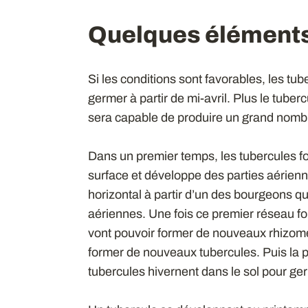
Quelques éléments
Si les conditions sont favorables, les t
germer à partir de mi-avril. Plus le tuberc
sera capable de produire un grand nomb
Dans un premier temps, les tubercules f
surface et développe des parties aérienn
horizontal à partir d’un des bourgeons qu
aériennes. Une fois ce premier réseau fo
vont pouvoir former de nouveaux rhizome
former de nouveaux tubercules. Puis la p
tubercules hivernent dans le sol pour ge