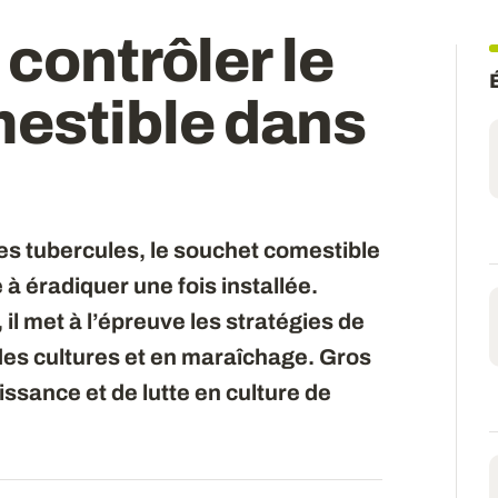
 contrôler le
estible dans
es tubercules, le souchet comestible
e à éradiquer une fois installée.
il met à l’épreuve les stratégies de
s cultures et en maraîchage. Gros
ssance et de lutte en culture de