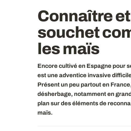
Connaître et
souchet com
les maïs
Encore cultivé en Espagne pour s
est une adventice invasive difficil
Présent un peu partout en France, 
désherbage, notamment en grande
plan sur des éléments de reconnai
maïs.