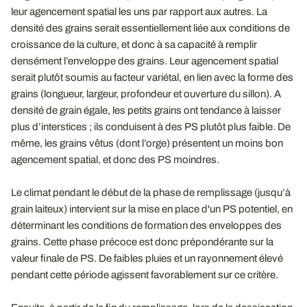
leur agencement spatial les uns par rapport aux autres. La
densité des grains serait essentiellement liée aux conditions de
croissance de la culture, et donc à sa capacité à remplir
densément l’enveloppe des grains. Leur agencement spatial
serait plutôt soumis au facteur variétal, en lien avec la forme des
grains (longueur, largeur, profondeur et ouverture du sillon). A
densité de grain égale, les petits grains ont tendance à laisser
plus d’interstices ; ils conduisent à des PS plutôt plus faible. De
même, les grains vêtus (dont l’orge) présentent un moins bon
agencement spatial, et donc des PS moindres.
Le climat pendant le début de la phase de remplissage (jusqu’à
grain laiteux) intervient sur la mise en place d'un PS potentiel, en
déterminant les conditions de formation des enveloppes des
grains. Cette phase précoce est donc prépondérante sur la
valeur finale de PS. De faibles pluies et un rayonnement élevé
pendant cette période agissent favorablement sur ce critère.