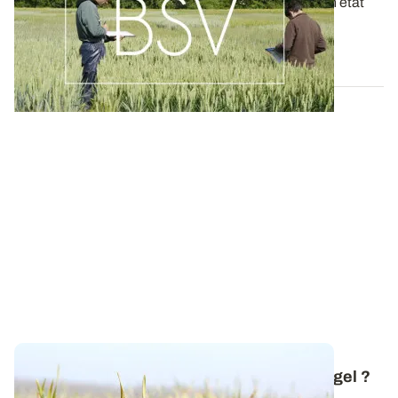
Ces bulletins, publiés chaque semaine, dressent un état
des lieux exhaustif des cultures...
19 MAI 2026
Comment réagissent les céréales face au gel ?