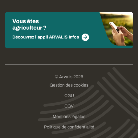
Vous êtes
agriculteur ?
Découvrez l'appli ARVALIS Infos
© Arvalis 2026
Gestion des cookies
CGU
CGV
Mentions légales
Politique de confidentialité