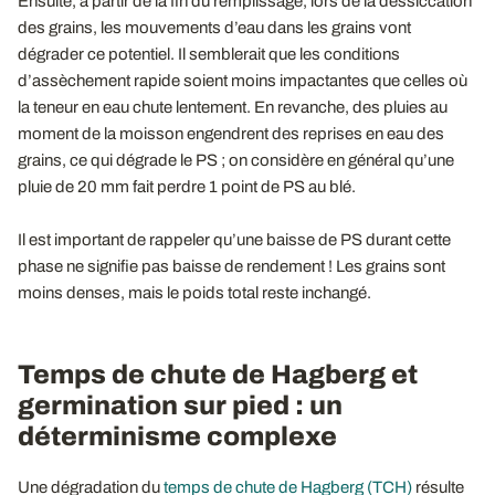
Ensuite, à partir de la fin du remplissage, lors de la dessiccation
des grains, les mouvements d’eau dans les grains vont
dégrader ce potentiel. Il semblerait que les conditions
d’assèchement rapide soient moins impactantes que celles où
la teneur en eau chute lentement. En revanche, des pluies au
moment de la moisson engendrent des reprises en eau des
grains, ce qui dégrade le PS ; on considère en général qu’une
pluie de 20 mm fait perdre 1 point de PS au blé.
Il est important de rappeler qu’une baisse de PS durant cette
phase ne signifie pas baisse de rendement ! Les grains sont
moins denses, mais le poids total reste inchangé.
Temps de chute de Hagberg et
germination sur pied : un
déterminisme complexe
Une dégradation du
temps de chute de Hagberg (TCH)
résulte