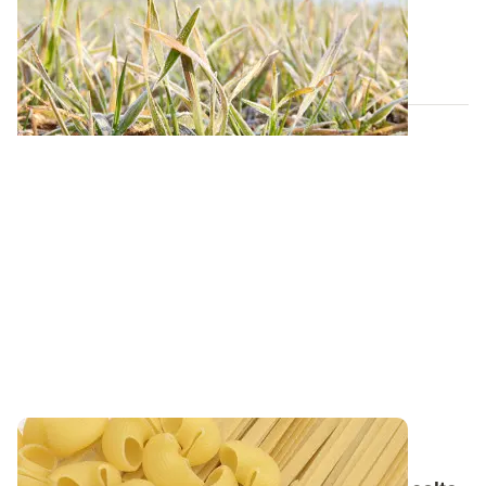
Avec l'arrivée de la neige et des premières gelées,
revenons sur les mécanismes mis en...
20 NOV. 2025
Enquête FranceAgriMer / ARVALIS - La