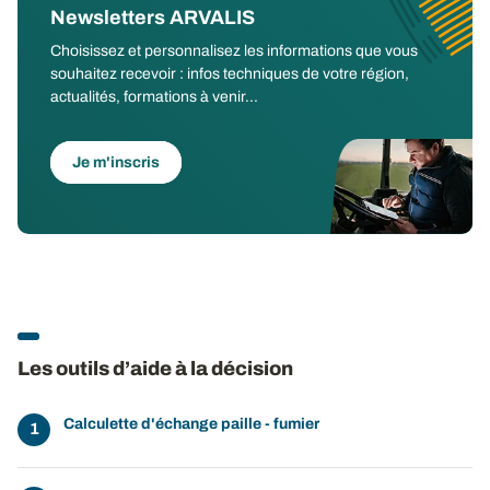
Newsletters ARVALIS
Choisissez et personnalisez les informations que vous
souhaitez recevoir : infos techniques de votre région,
actualités, formations à venir...
Je m'inscris
Les outils d’aide à la décision
Calculette d'échange paille - fumier