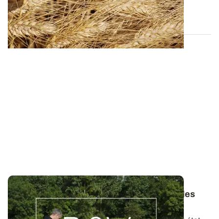
07 JUILL. 2026
Bulletins de Santé du Végétal - Consultez les
derniers BSV de votre région