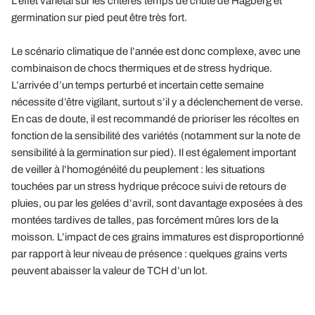
L’effet variétal sur les critères temps de chute de Hagberg et
germination sur pied peut être très fort.
Le scénario climatique de l’année est donc complexe, avec une
combinaison de chocs thermiques et de stress hydrique.
L’arrivée d’un temps perturbé et incertain cette semaine
nécessite d’être vigilant, surtout s’il y a déclenchement de verse.
En cas de doute, il est recommandé de prioriser les récoltes en
fonction de la sensibilité des variétés (notamment sur la note de
sensibilité à la germination sur pied). Il est également important
de veiller à l’homogénéité du peuplement : les situations
touchées par un stress hydrique précoce suivi de retours de
pluies, ou par les gelées d’avril, sont davantage exposées à des
montées tardives de talles, pas forcément mûres lors de la
moisson. L’impact de ces grains immatures est disproportionné
par rapport à leur niveau de présence : quelques grains verts
peuvent abaisser la valeur de TCH d’un lot.