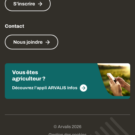
S'inscrire
Contact
Nous joindre
Vous êtes
agriculteur ?
Découvrez l'appli ARVALIS Infos
© Arvalis 2026
Gestion des cookies