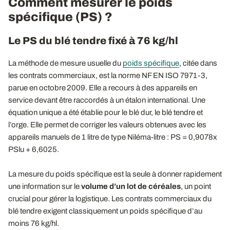
Comment mesurer le poids
spécifique (PS) ?
Le PS du blé tendre fixé à 76 kg/hl
La méthode de mesure usuelle du
poids spécifique
, citée dans
les contrats commerciaux, est la norme NF EN ISO 7971-3,
parue en octobre 2009. Elle a recours à des appareils en
service devant être raccordés à un étalon international. Une
équation unique a été établie pour le blé dur, le blé tendre et
l’orge. Elle permet de corriger les valeurs obtenues avec les
appareils manuels de 1 litre de type Niléma-litre : PS = 0,9078x
PSlu + 6,6025.
La mesure du poids spécifique est la seule à donner rapidement
une information sur le
volume d’un lot de céréales
, un point
crucial pour gérer la logistique. Les contrats commerciaux du
blé tendre exigent classiquement un poids spécifique d’au
moins 76 kg/hl.