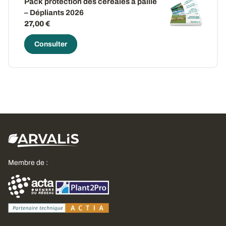
Pack protection des céréales à paille
– Dépliants 2026
27,00 €
Consulter
Membre de :