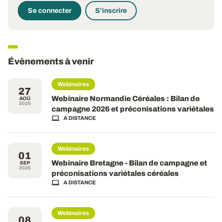
Se connecter
S'inscrire
Évènements à venir
Webinaires
27
Webinaire Normandie Céréales : Bilan de
AOÛ
2026
campagne 2026 et préconisations variétales
A DISTANCE
Webinaires
01
Webinaire Bretagne - Bilan de campagne et
SEP
2026
préconisations variétales céréales
A DISTANCE
Webinaires
08