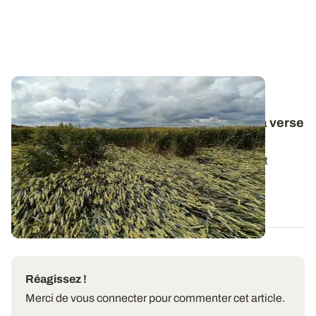
Pluie, vent, orages - Céréales en cours de
remplissage : quelles conséquences de la verse
à ce stade ?
Des phénomènes de verse peuvent être localement
observés dans les céréales suite aux...
25 JUIN 2021
Réagissez !
Merci de vous connecter pour commenter cet article.