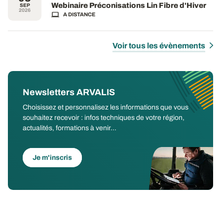
Webinaire Préconisations Lin Fibre d'Hiver
SEP
2026
A DISTANCE
Voir tous les évènements
Newsletters ARVALIS
Choisissez et personnalisez les informations que vous
souhaitez recevoir : infos techniques de votre région,
actualités, formations à venir...
Je m'inscris