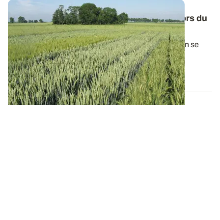
Blé tendre - Des critères à bien prioriser lors du
choix des variétés
La sélection des différentes variétés de l’exploitation se
trouve au coeur de tout...
28 JUILL. 2016