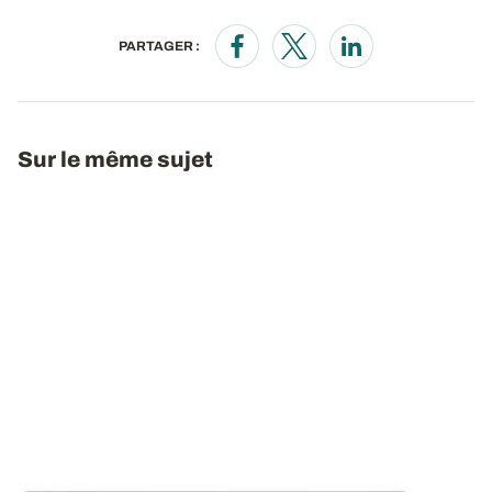
PARTAGER :
Opens in a new window
Opens in a new window
Opens in a new wi
Sur le même sujet