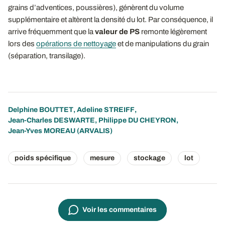
grains d’adventices, poussières), génèrent du volume
supplémentaire et altèrent la densité du lot. Par conséquence, il
arrive fréquemment que la
valeur de PS
remonte légèrement
lors des
opérations de nettoyage
et de manipulations du grain
(séparation, transilage).
Delphine BOUTTET
,
Adeline STREIFF
,
Jean-Charles DESWARTE
,
Philippe DU CHEYRON
,
Jean-Yves MOREAU
(ARVALIS)
poids spécifique
mesure
stockage
lot
Voir les commentaires