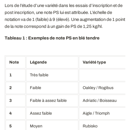
Lors de l’étude d’une variété dans les essais d’inscription et de
post inscription, une note PS lui est attribuée. L’échelle de
notation va de 1 (faible) à 9 (élevé). Une augmentation de 1 point
de la note correspond à un gain de PS de 1,25 kg/hl.
Tableau 1 : Exemples de note PS en blé tendre
Note
Légende
Variété type
1
Très faible
2
Faible
Oakley / Rogibus
3
Faible à assez faible
Adriatic / Boisseau
4
Assez faible
Aigle / Triomph
5
Moyen
Rubisko