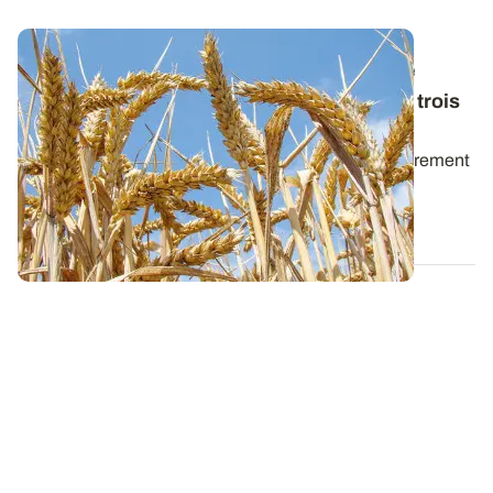
Qualité des céréales à paille : comprendre
l'impact des conditions de fin de cycle sur trois
paramètres
Trois critères de qualité des céréales sont particulièrement
sensibles aux conditions...
28 JUIN 2017