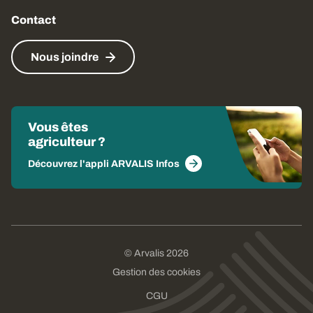
Contact
Nous joindre
Vous êtes
agriculteur ?
Découvrez l'appli ARVALIS Infos
© Arvalis 2026
Gestion des cookies
CGU