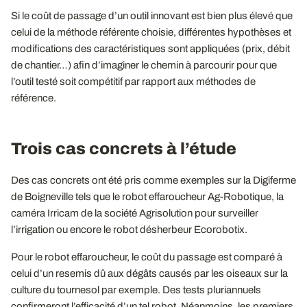
Si le coût de passage d’un outil innovant est bien plus élevé que
celui de la méthode référente choisie, différentes hypothèses et
modifications des caractéristiques sont appliquées (prix, débit
de chantier…) afin d’imaginer le chemin à parcourir pour que
l’outil testé soit compétitif par rapport aux méthodes de
référence.
Trois cas concrets à l’étude
Des cas concrets ont été pris comme exemples sur la Digiferme
de Boigneville tels que le robot effaroucheur Ag-Robotique, la
caméra Irricam de la société Agrisolution pour surveiller
l’irrigation ou encore le robot désherbeur Ecorobotix.
Pour le robot effaroucheur, le coût du passage est comparé à
celui d’un resemis dû aux dégâts causés par les oiseaux sur la
culture du tournesol par exemple. Des tests pluriannuels
confirmeront l’efficacité d’un tel robot. Néanmoins, les premiers