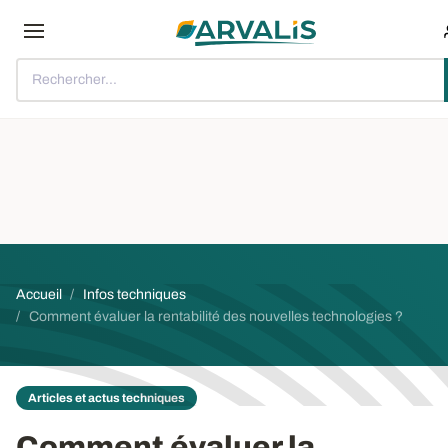
Aller au contenu principal
Rechercher...
Fil d'Ariane
Accueil
Infos techniques
Comment évaluer la rentabilité des nouvelles technologies ?
Articles et actus techniques
Comment évaluer la