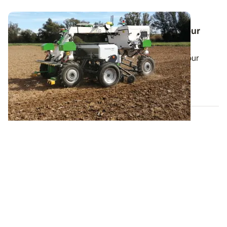
Les premiers pas d’un robot porte-outil pour
semer et biner du blé
Deux constructeurs se sont associés à ARVALIS pour
effectuer des tests de semis et de...
30 JANV. 2025