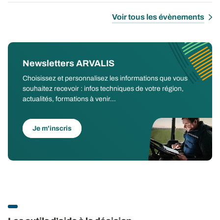
Voir tous les évènements
Newsletters ARVALIS
Choisissez et personnalisez les informations que vous
souhaitez recevoir : infos techniques de votre région,
actualités, formations à venir...
Je m'inscris