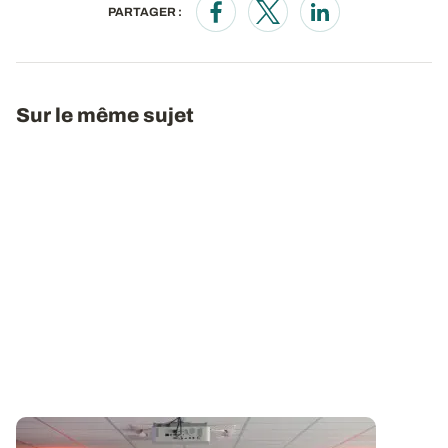
PARTAGER :
Opens in a new window
Opens in a new window
Opens in a new wi
Sur le même sujet