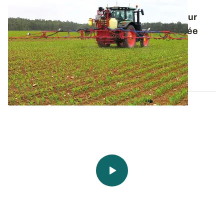
Désherbage ciblé : équiper un pulvérisateur
devient rentable dès 25 % de surface traitée
La pulvérisation ciblée en temps réel est souvent
envisagée sur des pulvérisateurs neufs...
16 OCT. 2025