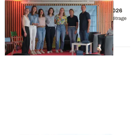
Festival du court-métrage agricole : les
inscriptions sont ouvertes pour l’édition 2026
C’est le moment de s’inscrire au festival du court-métrage
technique agricole « Clap de...
27 OCT. 2025