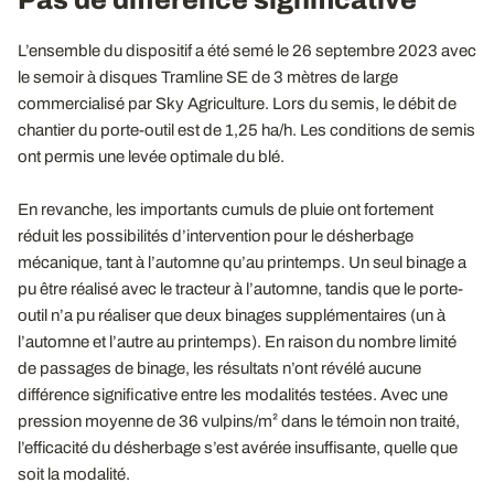
Pas de différence significative
L’ensemble du dispositif a été semé le 26 septembre 2023 avec
le semoir à disques Tramline SE de 3 mètres de large
commercialisé par Sky Agriculture. Lors du semis, le débit de
chantier du porte-outil est de 1,25 ha/h. Les conditions de semis
ont permis une levée optimale du blé.
En revanche, les importants cumuls de pluie ont fortement
réduit les possibilités d’intervention pour le désherbage
mécanique, tant à l’automne qu’au printemps. Un seul binage a
pu être réalisé avec le tracteur à l’automne, tandis que le porte-
outil n’a pu réaliser que deux binages supplémentaires (un à
l’automne et l’autre au printemps). En raison du nombre limité
de passages de binage, les résultats n’ont révélé aucune
différence significative entre les modalités testées. Avec une
pression moyenne de 36 vulpins/m² dans le témoin non traité,
l’efficacité du désherbage s’est avérée insuffisante, quelle que
soit la modalité.