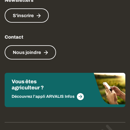
Newsletters
S'inscrire
Contact
Nous joindre
Vous êtes
agriculteur ?
Découvrez l'appli ARVALIS Infos