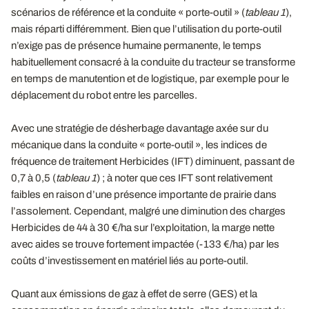
scénarios de référence et la conduite « porte-outil » (
tableau
1
),
mais réparti différemment. Bien que l’utilisation du porte-outil
n’exige pas de présence humaine permanente, le temps
habituellement consacré à la conduite du tracteur se transforme
en temps de manutention et de logistique, par exemple pour le
déplacement du robot entre les parcelles.
Avec une stratégie de désherbage davantage axée sur du
mécanique dans la conduite « porte-outil », les indices de
fréquence de traitement Herbicides (IFT) diminuent, passant de
0,7 à 0,5
(
tableau
1
) ; à noter que ces IFT sont relativement
faibles en raison d’une présence importante de prairie dans
l’assolement. Cependant, malgré une diminution des charges
Herbicides de 44 à 30 €/ha sur l’exploitation, la marge nette
avec aides se trouve fortement impactée (-133 €/ha) par les
coûts d’investissement en matériel liés au porte-outil.
Quant aux émissions de gaz à effet de serre (GES) et la