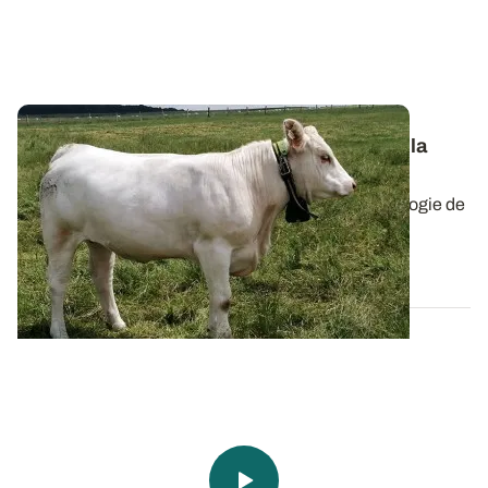
vidéo - Des clôtures virtuelles testées sur la
Digiferme de Saint-Hilaire
Pour automatiser le pâturage tournant, une technologie de
clôtures virtuelles, développée...
07 AVR. 2022