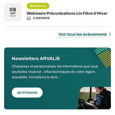
Webinaires
08
Webinaire Préconisations Lin Fibre d'Hiver
SEP
2026
A DISTANCE
Voir tous les évènements
Newsletters ARVALIS
Choisissez et personnalisez les informations que vous
souhaitez recevoir : infos techniques de votre région,
actualités, formations à venir...
Je m'inscris