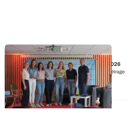
Festival du court-métrage agricole : les
inscriptions sont ouvertes pour l’édition 2026
C’est le moment de s’inscrire au festival du court-métrage
technique agricole « Clap de...
27 OCT. 2025