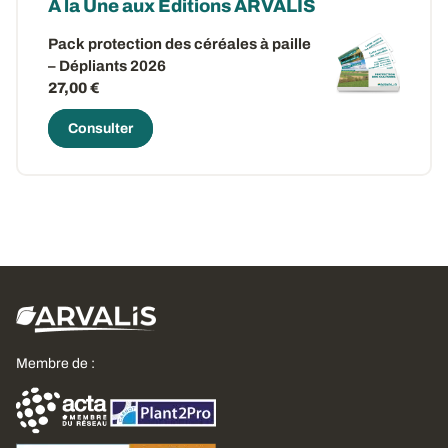
A la Une aux Editions ARVALIS
Pack protection des céréales à paille
– Dépliants 2026
27,00 €
Consulter
Membre de :