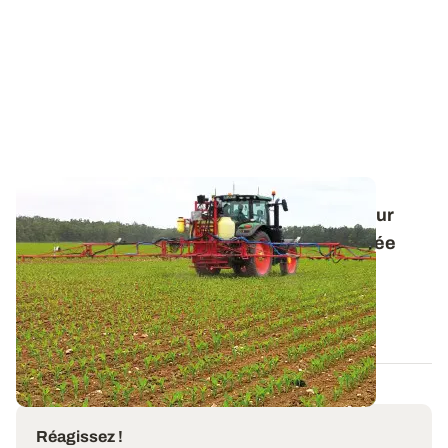
Désherbage ciblé : équiper un pulvérisateur
devient rentable dès 25 % de surface traitée
La pulvérisation ciblée en temps réel est souvent
envisagée sur des pulvérisateurs neufs...
16 OCT. 2025
Réagissez !