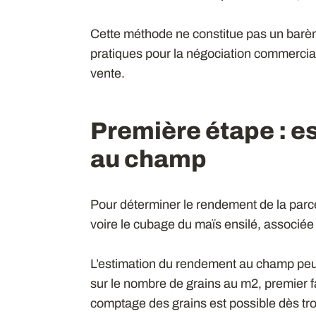
Cette méthode ne constitue pas un barèm
pratiques pour la négociation commerciale 
vente.
Première étape : e
au champ
Pour déterminer le rendement de la parcel
voire le cubage du maïs ensilé, associée
L’estimation du rendement au champ peut
sur le nombre de grains au m2, premier f
comptage des grains est possible dès troi