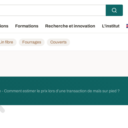
ions
Formations
Recherche et innovation
L'institut
Lin fibre
Fourrages
Couverts
 - Comment estimer le prix lors d’une transaction de maïs sur pied ?