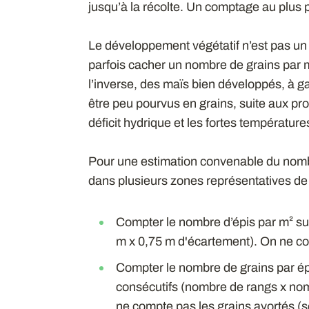
jusqu’à la récolte. Un comptage au plus p
Le développement végétatif n’est pas un
parfois cacher un nombre de grains par m
l’inverse, des maïs bien développés, à ga
être peu pourvus en grains, suite aux p
déficit hydrique et les fortes température
Pour une estimation convenable du nombre
dans plusieurs zones représentatives de 
Compter le nombre d’épis par m² sur
m x 0,75 m d'écartement). On ne co
Compter le nombre de grains par épi
consécutifs (nombre de rangs x nom
ne compte pas les grains avortés (