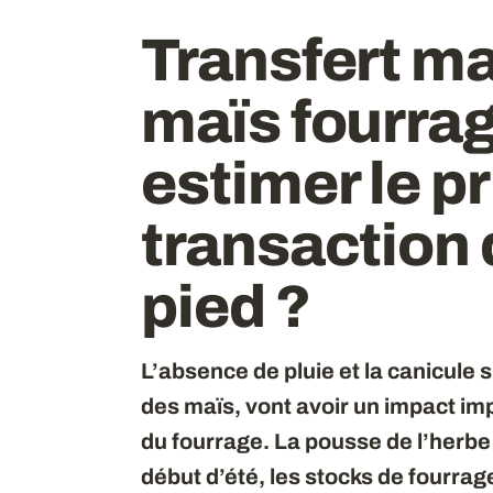
Transfert ma
maïs fourra
estimer le pr
transaction 
pied ?
L’absence de pluie et la canicule su
des maïs, vont avoir un impact imp
du fourrage. La pousse de l’herb
début d’été, les stocks de fourrag