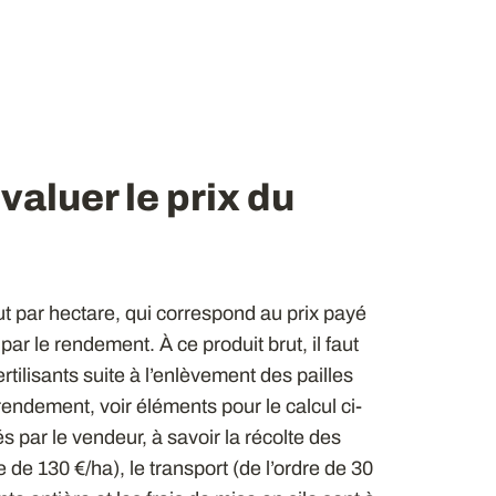
aluer le prix du
rut par hectare, qui correspond au prix payé
ar le rendement. À ce produit brut, il faut
ilisants suite à l’enlèvement des pailles
rendement, voir éléments pour le calcul ci-
s par le vendeur, à savoir la récolte des
e de 130 €/ha), le transport (de l’ordre de 30