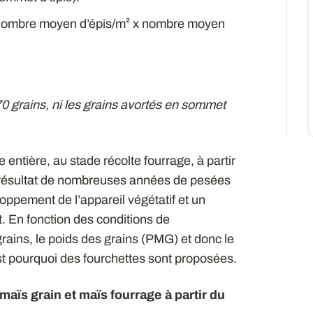
 nombre moyen d’épis/m² x nombre moyen
0 grains, ni les grains avortés en sommet
 entière, au stade récolte fourrage, à partir
 résultat de nombreuses années de pesées
ppement de l’appareil végétatif et un
. En fonction des conditions de
ins, le poids des grains (PMG) et donc le
st pourquoi des fourchettes sont proposées.
aïs grain et maïs fourrage à partir du