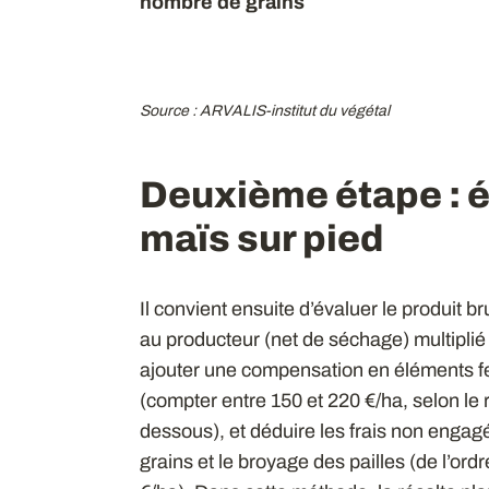
nombre de grains
Source : ARVALIS-institut du végétal
Deuxième étape : év
maïs sur pied
Il convient ensuite d’évaluer le produit b
au producteur (net de séchage) multiplié p
ajouter une compensation en éléments fert
(compter entre 150 et 220 €/ha, selon le 
dessous), et déduire les frais non engagé
grains et le broyage des pailles (de l’ordr