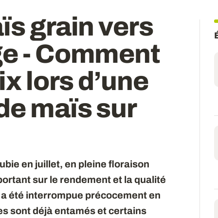
ïs grain vers
ge - Comment
ix lors d’une
de maïs sur
bie en juillet, en pleine floraison
ortant sur le rendement et la qualité
e a été interrompue précocement en
es sont déjà entamés et certains