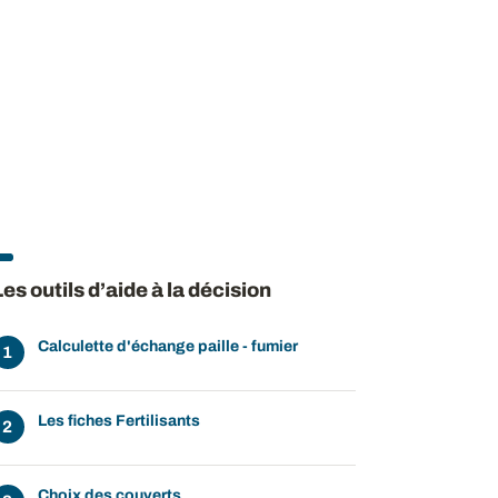
Les outils d’aide à la décision
Calculette d'échange paille - fumier
Les fiches Fertilisants
Choix des couverts