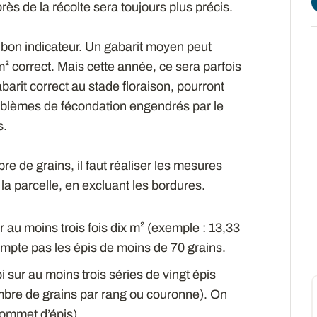
rès de la récolte sera toujours plus précis.
 bon indicateur. Un gabarit moyen peut
² correct. Mais cette année, ce sera parfois
barit correct au stade floraison, pourront
roblèmes de fécondation engendrés par le
s.
 de grains, il faut réaliser les mesures
la parcelle, en excluant les bordures.
 au moins trois fois dix m² (exemple : 13,33
mpte pas les épis de moins de 70 grains.
 sur au moins trois séries de vingt épis
bre de grains par rang ou couronne). On
sommet d’épis).