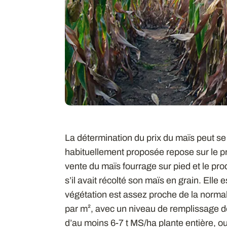
La détermination du prix du maïs peut se 
habituellement proposée repose sur le pri
vente du maïs fourrage sur pied et le prod
s’il avait récolté son maïs en grain. Elle 
végétation est assez proche de la normal
par m², avec un niveau de remplissage d
d’au moins 6-7 t MS/ha plante entière, o