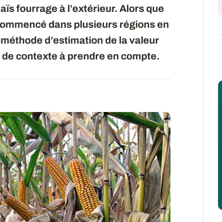
ïs fourrage à l’extérieur. Alors que
à commencé dans plusieurs régions en
a méthode d’estimation de la valeur
s de contexte à prendre en compte.