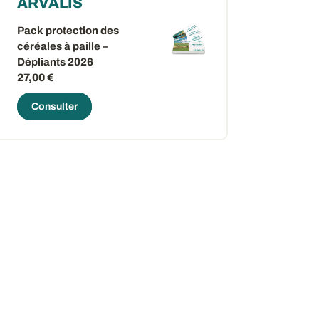
ARVALIS
Pack protection des
céréales à paille –
Dépliants 2026
27,00 €
Consulter