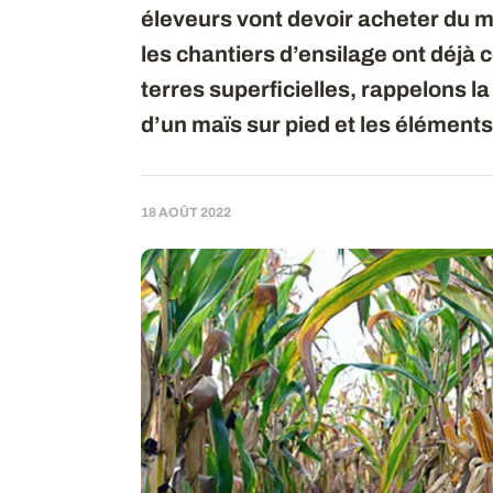
éleveurs vont devoir acheter du ma
les chantiers d’ensilage ont déj
terres superficielles, rappelons l
d’un maïs sur pied et les élément
18 AOÛT 2022