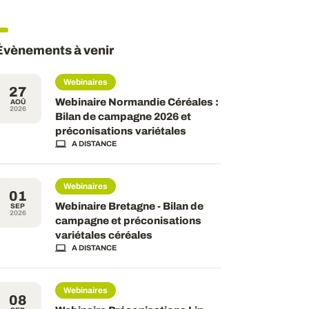
Évènements à venir
Webinaires
27
Webinaire Normandie Céréales :
AOÛ
2026
Bilan de campagne 2026 et
préconisations variétales
A DISTANCE
Webinaires
01
Webinaire Bretagne - Bilan de
SEP
2026
campagne et préconisations
variétales céréales
A DISTANCE
Webinaires
08