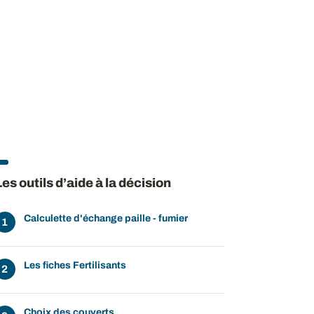
Les outils d’aide à la décision
Calculette d'échange paille - fumier
Les fiches Fertilisants
Choix des couverts