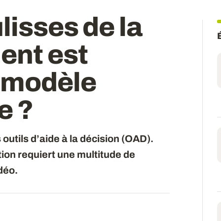
lisses de la
ent est
n modèle
e ?
outils d’aide à la décision (OAD).
ion requiert une multitude de
déo.