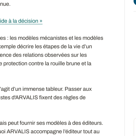
nnue.
aide à la décision »
es : les modèles mécanistes et les modèles
emple décrire les étapes de la vie d’un
nce des relations observées sur les
 protection contre la rouille brune et la
l s’agit d’un immense tableur. Passer aux
istes d'ARVALIS fixent des règles de
mais peut fournir ses modèles à des éditeurs.
quoi ARVALIS accompagne l’éditeur tout au