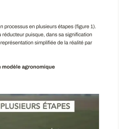
 processus en plusieurs étapes (figure 1).
u réducteur puisque, dans sa signification
eprésentation simplifiée de la réalité par
’un modèle agronomique