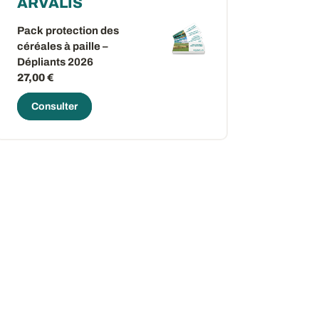
ARVALIS
Pack protection des
céréales à paille –
Dépliants 2026
27,00 €
Consulter
ow
 window