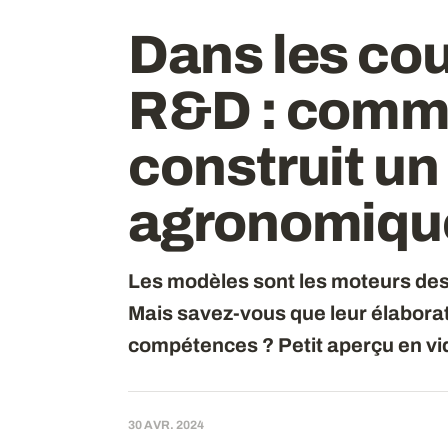
Dans les cou
R&D : comm
construit u
agronomiqu
Les modèles sont les moteurs des 
Mais savez-vous que leur élaborat
compétences ? Petit aperçu en vi
30 AVR. 2024