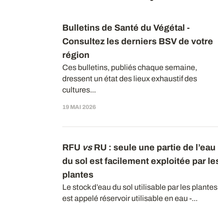
Bulletins de Santé du Végétal -
Consultez les derniers BSV de votre
région
Ces bulletins, publiés chaque semaine,
dressent un état des lieux exhaustif des
cultures...
19 MAI 2026
RFU
vs
RU : seule une partie de l’eau
du sol est facilement exploitée par le
plantes
Le stock d’eau du sol utilisable par les plantes
est appelé réservoir utilisable en eau -...