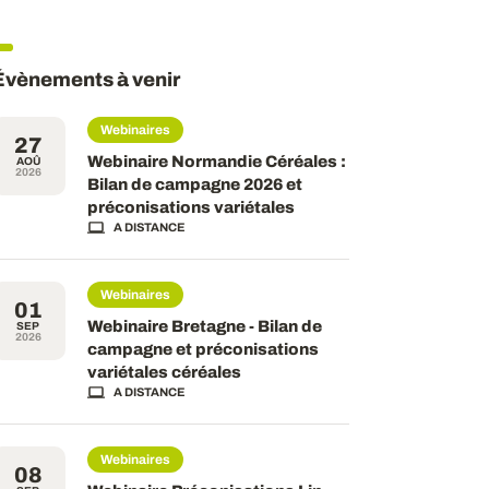
Évènements à venir
Webinaires
27
Webinaire Normandie Céréales :
AOÛ
2026
Bilan de campagne 2026 et
préconisations variétales
A DISTANCE
Webinaires
01
Webinaire Bretagne - Bilan de
SEP
2026
campagne et préconisations
variétales céréales
A DISTANCE
Webinaires
08