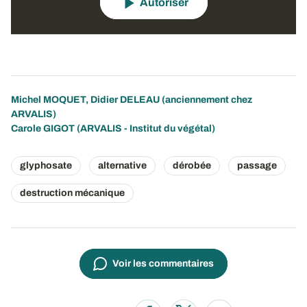
Autoriser
Michel MOQUET, Didier DELEAU (anciennement chez
ARVALIS)
Carole GIGOT (ARVALIS - Institut du végétal)
glyphosate
alternative
dérobée
passage
destruction mécanique
Voir les commentaires