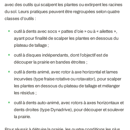
avec des outils qui scalpent les plantes ou extirpent les racines
du sol. Leurs pratiques peuvent être regroupées selon quatre
classes d’outils :
outil à dents avec socs « pattes d’oie » ou à « ailettes »,
ayant pour finalité de scalper les plantes en dessous du
plateau de tallage ;
outil à disques indépendants, dont l’objectif est de
découper la prairie en bandes étroites ;
outil à dents animé, avec rotor à axe horizontal et lames
incurvées (type fraise rotative ou rotavator), pour scalper
les plantes en dessous du plateau de tallage et mélanger
les résidus ;
outil à dents auto-animé, avec rotors à axes horizontaux et
dents droites (type Dynadrive), pour découper et soulever
la prairie.
Pour réussir à détruire la prairie, les quatre conditions les plus