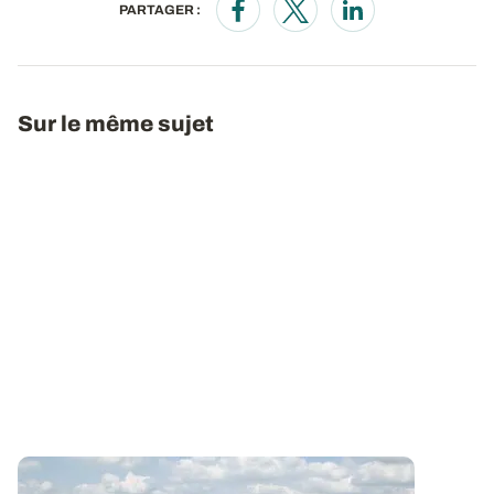
PARTAGER :
Opens in a new window
Opens in a new window
Opens in a new wi
Sur le même sujet