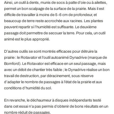
Ainsi, un outil à dents, munis de socs à patte d’oie ou à ailettes,
permet un bon scalpage de la surface de la prairie. Mais il est
difficile de travailler à moins de 5-6 cm de profondeur, et
beaucoup de terre reste accrochée aux racines. Les plantes
peuvent repartir si l’humidité est suffisante. Le deuxième
passage doit permettre de secouer la terre. Pour cela, un outil
animé est le plus approprié.
D’autres outils se sont montrés efficaces pour détruire la
prairie : le Rotavator et l’outil autoanimé Dynadrive (marque de
Bomford). Le Rotavator est efficace en un seul passage, mais
avec un débit de chantier très faible ; le Dynadrive réalise un bon
travail de destruction, par déracinement, sous réserve
d’adapter le nombre de passages à l’état de la prairie et aux
conditions d’humidité du sol.
En revanche, le déchaumeur à disques indépendants testé
dans cet essai n’a pas permis d’obtenir de bons résultats en un
nombre réduit de passages.