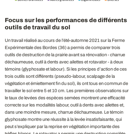
Focus sur les performances de différents
outils de travail du sol
Un travail réalisé au cours de l’été-automne 2021 sur la Ferme
Expérimentale des Bordes (36) a permis de comparer trois
outils de destruction de la prairie avant sa rénovation - charrue
déchaumeuse, outil à dents avec ailettes et rotavator - à deux
témoins (glyphosate et labour). Si les principes d’action de ces
trois outils sont différents (pseudo-labour, scalpage de la
végétation et émiettement fin du sol), ils ont tous en commun de
travailler le sol entre 5 et 10 cm. Les premières observations sur
le taux de levées des espèces semées montrent une efficacité
correcte sur les modalités labour, outil à dents avec ailettes et,
dans une moindre mesure, charrue déchaumeuse. Le témoin
glyphosate montre une réussite à la levée insatisfaisante, qui
peut s’expliquer par la reprise en végétation importante des
trèfles blancs. Le rotavator a permis une destruction complète