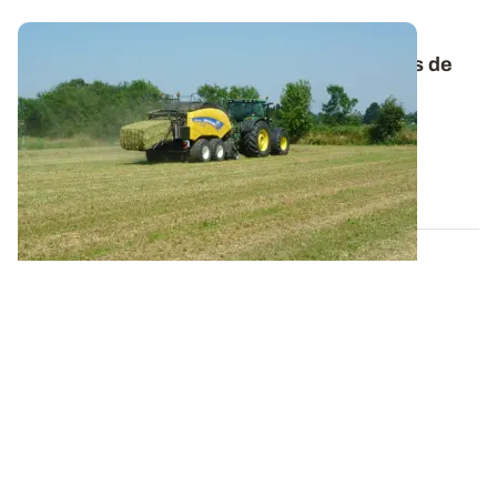
Comprendre l’origine et les conséquences de
l’échauffement du foin
Attention aux foins récoltés humides, ils sont
particulièrement sensibles à l’échauffement...
05 JUIN 2025