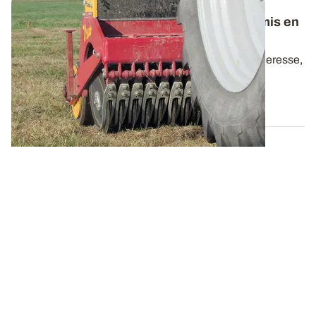
Vidéo - Les clés de la réussite d’un sursemis en
prairies installées
Après un été 2022 marqué par la canicule et la sécheresse,
un grand nombre de prairies...
08 SEPT. 2022