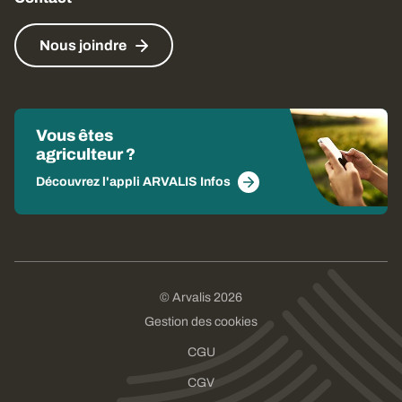
Nous joindre
Vous êtes
agriculteur ?
Découvrez l'appli ARVALIS Infos
© Arvalis 2026
Gestion des cookies
CGU
CGV