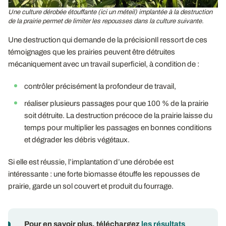
Une culture dérobée étouffante (ici un méteil) implantée à la destruction
de la prairie permet de limiter les repousses dans la culture suivante.
Une destruction qui demande de la précisionIl ressort de ces
témoignages que les prairies peuvent être détruites
mécaniquement avec un travail superficiel, à condition de :
contrôler précisément la profondeur de travail,
réaliser plusieurs passages pour que 100 % de la prairie
soit détruite. La destruction précoce de la prairie laisse du
temps pour multiplier les passages en bonnes conditions
et dégrader les débris végétaux.
Si elle est réussie, l’implantation d’une dérobée est
intéressante : une forte biomasse étouffe les repousses de
prairie, garde un sol couvert et produit du fourrage.
Pour en savoir plus, téléchargez
les résultats