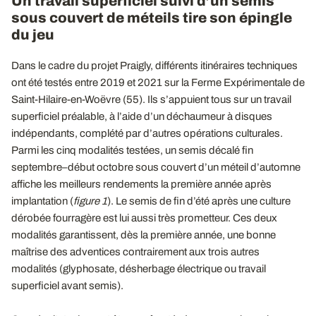
Un travail superficiel suivi d’un semis
sous couvert de méteils tire son épingle
du jeu
Dans le cadre du projet Praigly, différents itinéraires techniques
ont été testés entre 2019 et 2021 sur la Ferme Expérimentale de
Saint-Hilaire-en-Woëvre (55). Ils s’appuient tous sur un travail
superficiel préalable, à l’aide d’un déchaumeur à disques
indépendants, complété par d’autres opérations culturales.
Parmi les cinq modalités testées, un semis décalé fin
septembre–début octobre sous couvert d’un méteil d’automne
affiche les meilleurs rendements la première année après
implantation (
figure 1
). Le semis de fin d’été après une culture
dérobée fourragère est lui aussi très prometteur. Ces deux
modalités garantissent, dès la première année, une bonne
maîtrise des adventices contrairement aux trois autres
modalités (glyphosate, désherbage électrique ou travail
superficiel avant semis).