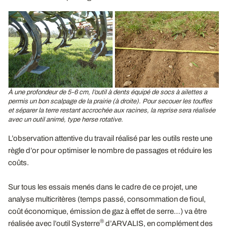
À une profondeur de 5-6
cm, l’outil à dents équipé de socs à ailettes a
permis un bon scalpage de la prairie (à droite). Pour secouer les touffes
et séparer la terre restant accrochée aux racines, la reprise sera réalisée
avec un outil animé, type herse rotative.
L’observation attentive du travail réalisé par les outils reste une
règle d’or pour optimiser le nombre de passages et réduire les
coûts.
Sur tous les essais menés dans le cadre de ce projet, une
analyse multicritères (temps passé, consommation de fioul,
coût économique, émission de gaz à effet de serre…) va être
®
réalisée avec l’outil Systerre
d’ARVALIS, en complément des