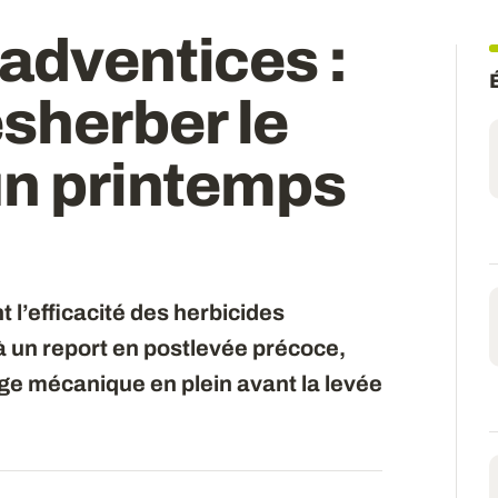
adventices :
herber le
un printemps
 l’efficacité des herbicides
 à un report en postlevée précoce,
ge mécanique en plein avant la levée