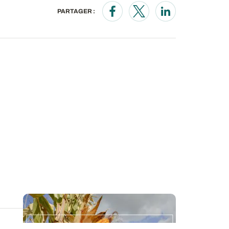
PARTAGER :
Opens in a new window
Opens in a new wind
Opens in a new