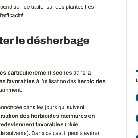
ondition de traiter sur des plantes très
efficacité.
ter le désherbage
res particulièrement sèches
dans la
as favorables
à l’utilisation des
herbicides
otamment.
annoncée dans les jours qui suivent
ilisation des herbicides racinaires en
 redeviennent favorables
(pluie
e suivante). Dans ce cas, il peut s’avérer