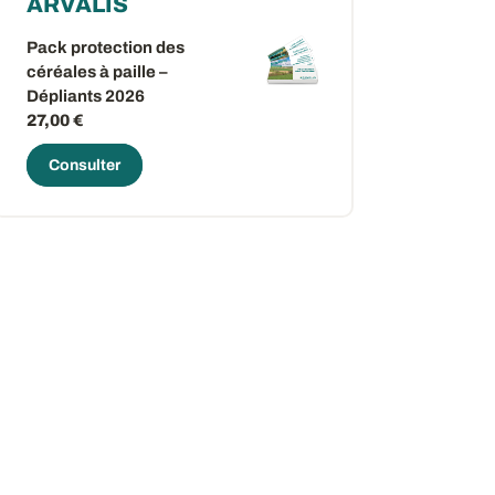
ARVALIS
Pack protection des
céréales à paille –
Dépliants 2026
27,00 €
Consulter