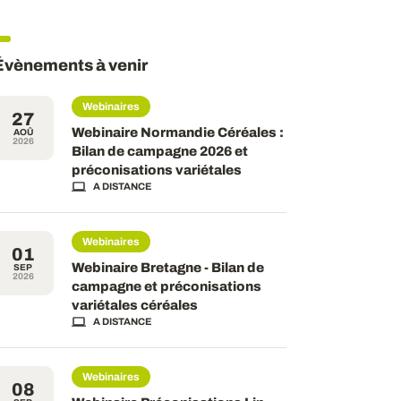
Évènements à venir
Webinaires
27
Webinaire Normandie Céréales :
AOÛ
2026
Bilan de campagne 2026 et
préconisations variétales
A DISTANCE
Webinaires
01
Webinaire Bretagne - Bilan de
SEP
2026
campagne et préconisations
variétales céréales
A DISTANCE
Webinaires
08