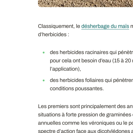
Classiquement, le
désherbage du maïs
m
d’herbicides :
des herbicides racinaires qui pénètr
pour cela ont besoin d’eau (15 à 2
l’application),
des herbicides foliaires qui pénètren
conditions poussantes.
Les premiers sont principalement des ant
situations à forte pression de graminées
annuelles comme les véroniques ou le po
spectre d’action face aux dicotylédones