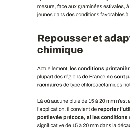
mesure, face aux graminées estivales, à c
jeunes dans des conditions favorables à l’
Repousser et adap
chimique
Actuellement, les
conditions printaniè
plupart des régions de France
ne sont p
racinaires
de type chloroacétamides n
Là où aucune pluie de 15 à 20 mm n’est 
l’application, il convient de
reporter l’ut
postlevée précoce, si les conditions
significative de 15 à 20 mm dans la décad