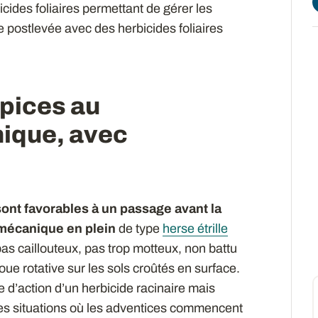
icides foliaires permettant de gérer les
postlevée avec des herbicides foliaires
pices au
ique, avec
ont favorables à un passage avant la
 mécanique
en plein
de type
herse étrille
 pas caillouteux, pas trop motteux, non battu
oue rotative sur les sols croûtés en surface.
e d’action d’un herbicide racinaire mais
ces situations où les adventices commencent