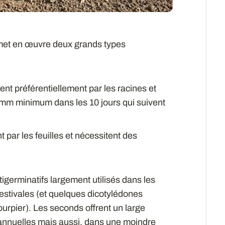
et en œuvre deux grands types
ent préférentiellement par les racines et
0 mm minimum dans les 10 jours qui suivent
t par les feuilles et nécessitent des
igerminatifs largement utilisés dans les
 estivales (et quelques dicotylédones
urpier). Les seconds offrent un large
 annuelles mais aussi, dans une moindre