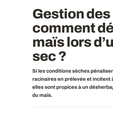
Gestion des 
comment dés
maïs lors d’
sec ?
Si les conditions sèches pénalisent
racinaires en prélevée et incitent
elles sont propices à un désherba
du maïs.