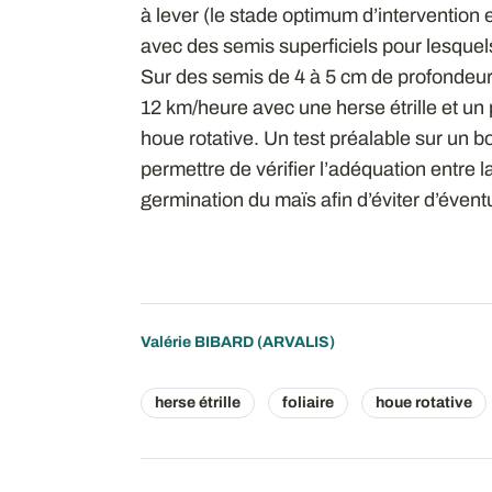
à lever (le stade optimum d’intervention e
avec des semis superficiels pour lesquels
Sur des semis de 4 à 5 cm de profondeur, 
12 km/heure avec une herse étrille et un 
houe rotative. Un test préalable sur un bo
permettre de vérifier l’adéquation entre l
germination du maïs afin d’éviter d’éventu
Valérie BIBARD
(ARVALIS)
herse étrille
foliaire
houe rotative