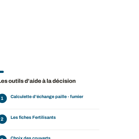
Les outils d’aide à la décision
Calculette d'échange paille - fumier
Les fiches Fertilisants
Choix des couverts