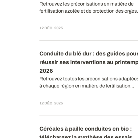
Retrouvez les préconisations en matière de
fertilisation azotée et de protection des orges.
12 DÉC. 2025
Conduite du blé dur : des guides pou
réussir ses interventions au printem
2026
Retrouvez toutes les préconisations adaptée
à chaque région en matière de fertilisation...
12 DÉC. 2025
Céréales à paille conduites en bio :
téléchargez la synthèse des essais