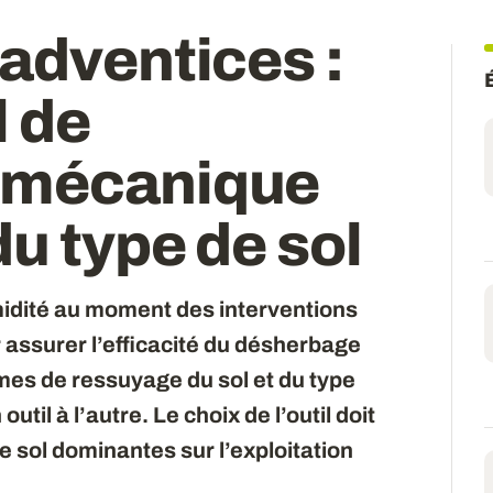
adventices :
l de
 mécanique
du type de sol
midité au moment des interventions
 assurer l’efficacité du désherbage
es de ressuyage du sol et du type
til à l’autre. Le choix de l’outil doit
e sol dominantes sur l’exploitation