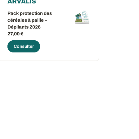
ARVALIS
Pack protection des
céréales à paille –
Dépliants 2026
27,00 €
Consulter
ow
 window