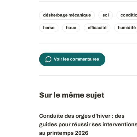
désherbage mécanique
sol
conditi
herse
houe
efficacité
humidité
Voir les commentaires
Sur le même sujet
Conduite des orges d'hiver : des
guides pour réussir ses intervention
au printemps 2026