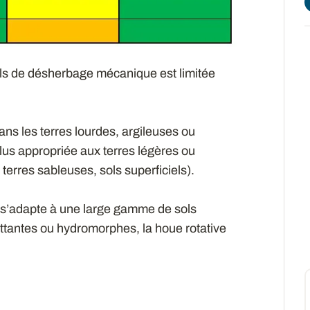
tils de désherbage mécanique est limitée
 dans les terres lourdes, argileuses ou
plus appropriée aux terres légères ou
 terres sableuses, sols superficiels).
 il s’adapte à une large gamme de sols
attantes ou hydromorphes, la houe rotative