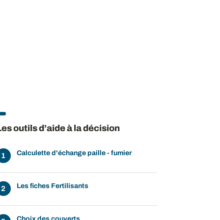
Les outils d’aide à la décision
Calculette d'échange paille - fumier
Les fiches Fertilisants
Choix des couverts