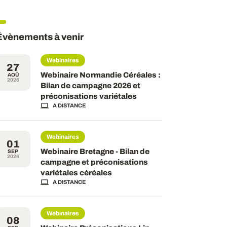
Évènements à venir
Webinaires
27
Webinaire Normandie Céréales :
AOÛ
2026
Bilan de campagne 2026 et
préconisations variétales
A DISTANCE
Webinaires
01
Webinaire Bretagne - Bilan de
SEP
2026
campagne et préconisations
variétales céréales
A DISTANCE
Webinaires
08