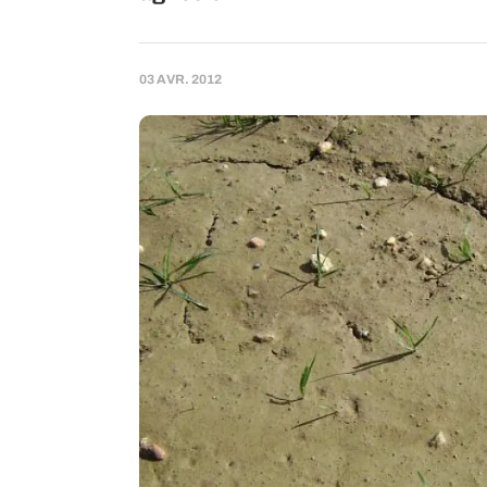
03 AVR. 2012