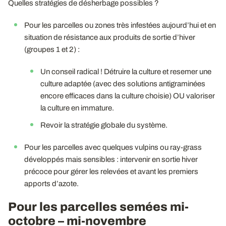
Quelles stratégies de désherbage possibles ?
Pour les parcelles ou zones très infestées aujourd’hui et en
situation de résistance aux produits de sortie d’hiver
(groupes 1 et 2) :
Un conseil radical ! Détruire la culture et resemer une
culture adaptée (avec des solutions antigraminées
encore efficaces dans la culture choisie) OU valoriser
la culture en immature.
Revoir la stratégie globale du système.
Pour les parcelles avec quelques vulpins ou ray-grass
développés mais sensibles : intervenir en sortie hiver
précoce pour gérer les relevées et avant les premiers
apports d’azote.
Pour les parcelles semées mi-
octobre – mi-novembre