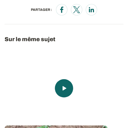
PARTAGER :
Opens in a new window
Opens in a new window
Opens in a new wi
Sur le même sujet