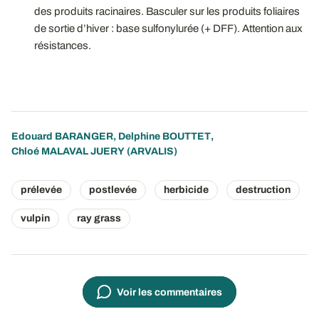
des produits racinaires. Basculer sur les produits foliaires
de sortie d’hiver : base sulfonylurée (+ DFF). Attention aux
résistances.
Edouard BARANGER
,
Delphine BOUTTET
,
Chloé MALAVAL JUERY
(ARVALIS)
prélevée
postlevée
herbicide
destruction
vulpin
ray grass
Voir les commentaires