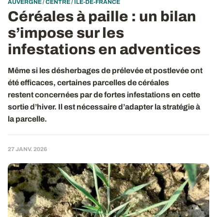
AUVERGNE / CENTRE / ÎLE-DE-FRANCE
Céréales à paille : un bilan
s’impose sur les
infestations en adventices
Même si les désherbages de prélevée et postlevée ont
été efficaces, certaines parcelles de céréales
restent concernées par de fortes infestations en cette
sortie d’hiver. Il est nécessaire d’adapter la stratégie à
la parcelle.
27 JANV. 2026