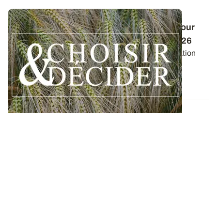
Conduite des orges d'hiver : des guides pour
réussir ses interventions au printemps 2026
Retrouvez les préconisations en matière de fertilisation
azotée et de protection des orges...
12 DÉC. 2025