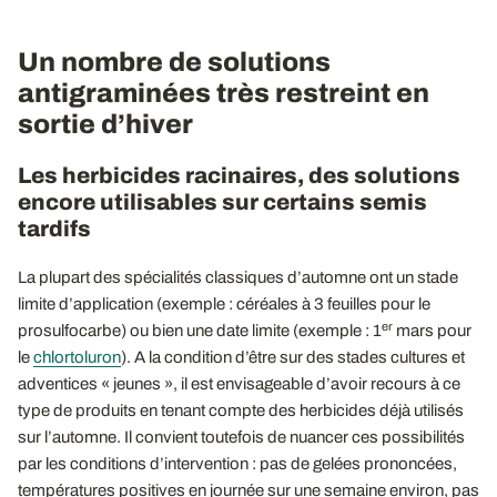
Un nombre de solutions
antigraminées très restreint en
sortie d’hiver
Les herbicides racinaires, des solutions
encore utilisables sur certains semis
tardifs
La plupart des spécialités classiques d’automne ont un stade
limite d’application (exemple : céréales à 3 feuilles pour le
er
prosulfocarbe) ou bien une date limite (exemple : 1
mars pour
le
chlortoluron
). A la condition d’être sur des stades cultures et
adventices « jeunes », il est envisageable d’avoir recours à ce
type de produits en tenant compte des herbicides déjà utilisés
sur l’automne. Il convient toutefois de nuancer ces possibilités
par les conditions d’intervention : pas de gelées prononcées,
températures positives en journée sur une semaine environ, pas