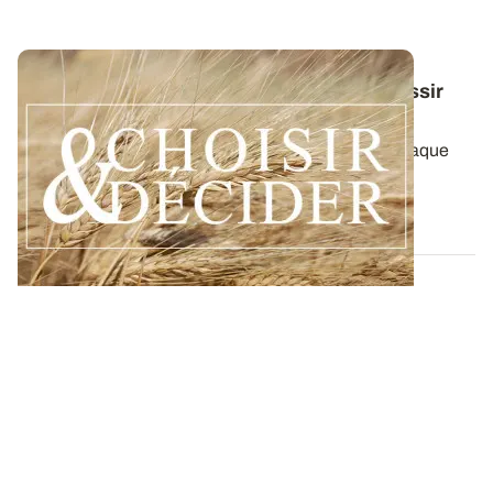
Conduite du blé dur : des guides pour réussir
ses interventions au printemps 2026
Retrouvez toutes les préconisations adaptées à chaque
région en matière de fertilisation...
12 DÉC. 2025