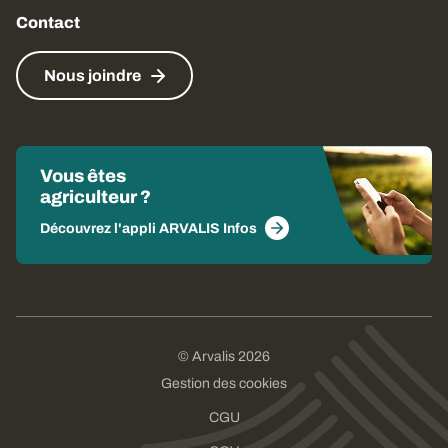
Contact
Nous joindre
Vous êtes
agriculteur ?
Découvrez l'appli ARVALIS Infos
© Arvalis 2026
Gestion des cookies
CGU