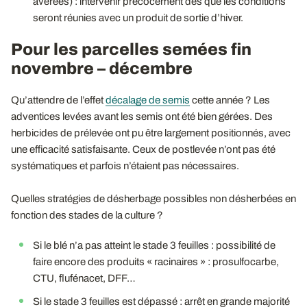
avérées) : intervenir précocement dès que les conditions
seront réunies avec un produit de sortie d’hiver.
Pour les parcelles semées fin
novembre – décembre
Qu’attendre de l’effet
décalage de semis
cette année ? Les
adventices levées avant les semis ont été bien gérées. Des
herbicides de prélevée ont pu être largement positionnés, avec
une efficacité satisfaisante. Ceux de postlevée n’ont pas été
systématiques et parfois n’étaient pas nécessaires.
Quelles stratégies de désherbage possibles non désherbées en
fonction des stades de la culture ?
Si le blé n’a pas atteint le stade 3 feuilles : possibilité de
faire encore des produits « racinaires » : prosulfocarbe,
CTU, flufénacet, DFF…
Si le stade 3 feuilles est dépassé : arrêt en grande majorité