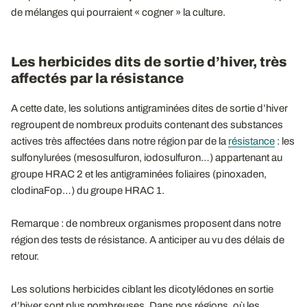
de mélanges qui pourraient « cogner » la culture.
Les herbicides dits de sortie d’hiver, très
affectés par la résistance
A cette date, les solutions antigraminées dites de sortie d’hiver
regroupent de nombreux produits contenant des substances
actives très affectées dans notre région par de la
résistance
: les
sulfonylurées (mesosulfuron, iodosulfuron…) appartenant au
groupe HRAC 2 et les antigraminées foliaires (pinoxaden,
clodinaFop…) du groupe HRAC 1.
Remarque : de nombreux organismes proposent dans notre
région des tests de résistance. A anticiper au vu des délais de
retour.
Les solutions herbicides ciblant les dicotylédones en sortie
d’hiver sont plus nombreuses. Dans nos régions, où les