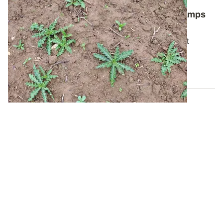
Comment lutter contre le chardon des champs
dans les céréales ?
Pour bien gérer cette plante vivace particulièrement
tenace, il faut avant tout comprendre...
06 AOÛT 2026