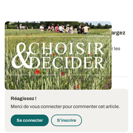
Céréales à paille conduites en bio : téléchargez
la synthèse des essais 2025
Dans ce nouveau guide Choisir & Décider, retrouvez les
résultats des essais du réseau...
09 DÉC. 2025
Réagissez !
Merci de vous connecter pour commenter cet article.
Se connecter
S'inscrire