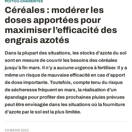
POITOU-CHARENTES
Céréales : modérer les
doses apportées pour
maximiser l’efficacité des
engrais azotés
Dans la plupart des situations, les stocks d'azote du sol
sont en mesure de couvrir les besoins des céréales
jusqu’à fin mars. Il n’y a aucune urgence à fertiliser. Il y a
même un risque de mauvaise efficacité en cas d’apport
de dose importante. Toutefois, compte tenu du risque
de sécheresse fréquent en mars, la réalisation d’un
épandage pour profiter des prochaines pluies prévues
peut être envisagée dans les situations où la fourniture
d’azote par le sol est la plus limitée.
03 MARS 2022