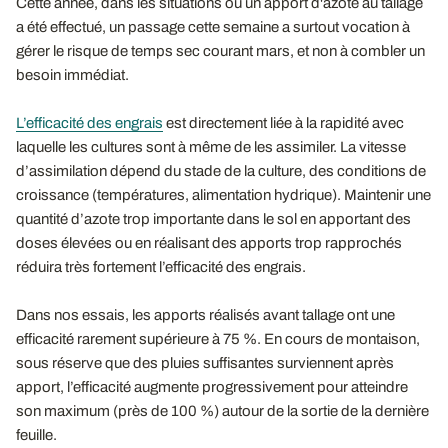
Cette année, dans les situations où un apport d'azote au tallage
a été effectué, un passage cette semaine a surtout vocation à
gérer le risque de temps sec courant mars, et non à combler un
besoin immédiat.
L’efficacité des engrais
est directement liée à la rapidité avec
laquelle les cultures sont à même de les assimiler. La vitesse
d’assimilation dépend du stade de la culture, des conditions de
croissance (températures, alimentation hydrique). Maintenir une
quantité d’azote trop importante dans le sol en apportant des
doses élevées ou en réalisant des apports trop rapprochés
réduira très fortement l’efficacité des engrais.
Dans nos essais, les apports réalisés avant tallage ont une
efficacité rarement supérieure à 75 %. En cours de montaison,
sous réserve que des pluies suffisantes surviennent après
apport, l’efficacité augmente progressivement pour atteindre
son maximum (près de 100 %) autour de la sortie de la dernière
feuille.