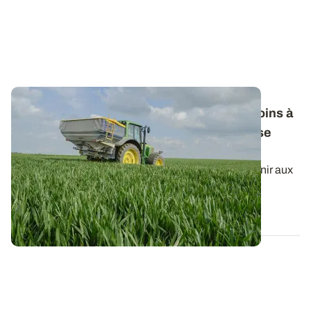
Fertilisation azotée des céréales : les besoins à
prendre en compte pour le calcul de la dose
totale
Le raisonnement du calcul de la dose d’azote à fournir aux
céréales à paille peut dépendre...
22 JANV. 2026