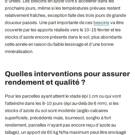
d’unités. Les besoins en azote vont s’accélérer dans les
prochains jours, même si les températures prévues restent
relativement fraîches, exception faite des trois jours de grande
douceur passés. Une part importante de ces
besoins
va être
couverte par les apports réalisés vers le 10-15 février et les
stocks d’azote encore présents dans le sol, plus abondants
cette année en raison du faible lessivage et d’une bonne
minéralisation.
Quelles interventions pour assurer
rendement et qualité ?
Pour les parcelles ayant atteint le stade épi 1 cm ou qui vont
l'atteindre dans les 8-10 jours (épi au-delà de 6 mm), si les
stocks d’azote du sol sont modérés (argilo-calcaires
superficiels, précédents maïs, tournesol, sorgho à fort
rendement, parcelles n’ayant pas encore reçu d’azote au
tallage), un apport de 60 kg N/ha maximum peut être envisagé