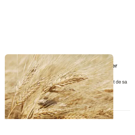
Dose d'azote sur blé dur : comment assurer
rendement et taux de protéines élevés ?
La qualité du blé dur à la récolte dépend étroitement de sa
teneur en protéines. L...
15 JANV. 2026