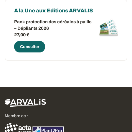
A la Une aux Editions ARVALIS
Pack protection des céréales à paille
– Dépliants 2026
27,00 €
Consulter
Membre de :