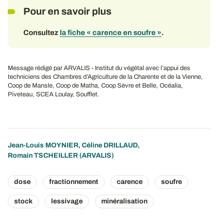
Pour en savoir plus
Consultez
la fiche « carence en soufre »
.
Message rédigé par ARVALIS - Institut du végétal avec l’appui des
techniciens des Chambres d’Agriculture de la Charente et de la Vienne,
Coop de Mansle, Coop de Matha, Coop Sèvre et Belle, Océalia,
Piveteau, SCEA Loulay, Soufflet.
Jean-Louis MOYNIER
,
Céline DRILLAUD
,
Romain TSCHEILLER
(ARVALIS)
dose
fractionnement
carence
soufre
stock
lessivage
minéralisation