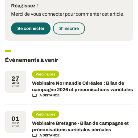
Réagissez !
Merci de vous connecter pour commenter cet article.
Se connecter
S'inscrire
Évènements à venir
Webinaires
27
Webinaire Normandie Céréales : Bilan de
AOÛ
2026
campagne 2026 et préconisations variétales
A DISTANCE
Webinaires
01
Webinaire Bretagne - Bilan de campagne et
SEP
2026
préconisations variétales céréales
A DISTANCE