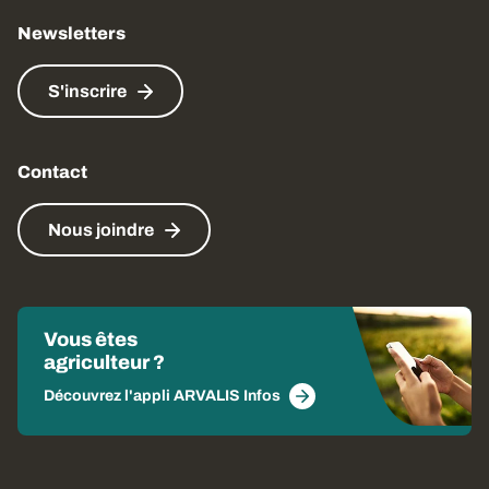
Newsletters
S'inscrire
Contact
Nous joindre
Vous êtes
agriculteur ?
Découvrez l'appli ARVALIS Infos