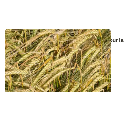
Orge de printemps : nos préconisations pour la
campagne 2026
Retrouvez tous les résultats d’essais de la dernière
campagne et nos préconisations pour...
13 FÉVR. 2026