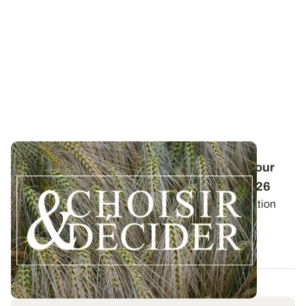
Conduite des orges d'hiver : des guides pour
réussir ses interventions au printemps 2026
Retrouvez les préconisations en matière de fertilisation
azotée et de protection des orges...
12 DÉC. 2025