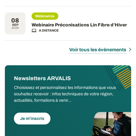
Webinaires
08
Webinaire Préconisations Lin Fibre d'Hiver
SEP
2026
A DISTANCE
Voir tous les évènements
Newsletters ARVALIS
Choisissez et personnalisez les informations que vous
souhaitez recevoir : infos techniques de votre région,
actualités, formations à venir...
Je m'inscris