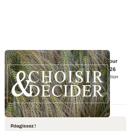
Conduite des orges d'hiver : des guides pour
réussir ses interventions au printemps 2026
Retrouvez les préconisations en matière de fertilisation
azotée et de protection des orges...
12 DÉC. 2025
Réagissez !