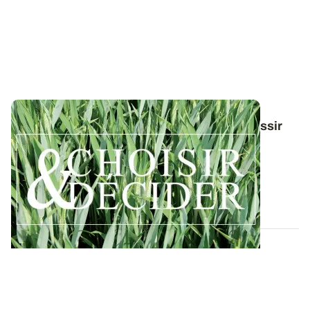
Conduite du triticale : des guides pour réussir
ses interventions au printemps 2026
Retrouvez toutes les préconisations en matière de
protection du triticale contre les...
12 DÉC. 2025