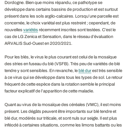
Dordogne. Bien que moins répandu, ce pathotype se
développe dans certains bassins de production et est surtout
présent dans les sols argilo-calcaires. Lorsqu’une parcelle est
concernée, le choix variétal est plus restreint ; cependant, de
nouvelles
variétés
récemment inscrites sont testées. C’est le
cas de LG Zenica et Sensation, dans le réseau d’évaluation
ARVALIS Sud-Ouest en 2020/2021.
Pour les blés, le virus le plus courant est celui de la mosaïque
des stries en fuseau du blé (VSFB). Très peu de variétés de blé
tendre y sont sensibles. En revanche, le
blé dur
est très sensible
à ce virus qui se développe dans tous les types de sol. Le retour
fréquent de cette espèce dans la rotation semble le principal
facteur explicatif de l’apparition de cette maladie.
Quant au virus de la mosaïque des céréales (VMC), il est moins
présent. Les dégâts peuvent être importants sur blé tendre et
blé dur, modérés sur triticale, et sont nuls sur seigle. Il est plus
inféodé à certaines situations, comme les limons battants ou les