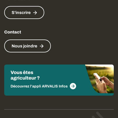
S'inscrire
Contact
Nous joindre
Vous êtes
agriculteur ?
Découvrez l'appli ARVALIS Infos