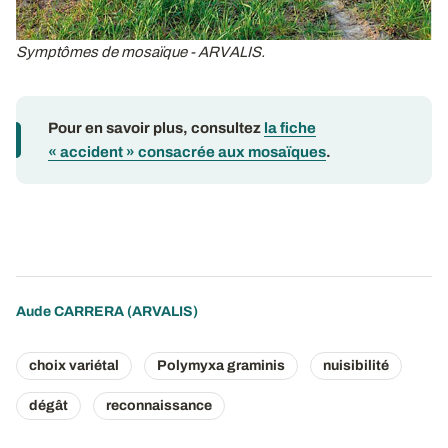
Symptômes de mosaïque - ARVALIS.
Pour en savoir plus, consultez
la fiche
« accident » consacrée aux mosaïques
.
Aude CARRERA
(ARVALIS)
choix variétal
Polymyxa graminis
nuisibilité
dégât
reconnaissance