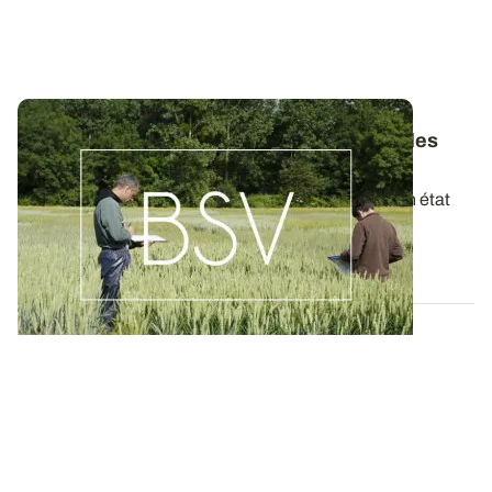
Bulletins de Santé du Végétal - Consultez les
derniers BSV de votre région
Ces bulletins, publiés chaque semaine, dressent un état
des lieux exhaustif des cultures...
19 MAI 2026