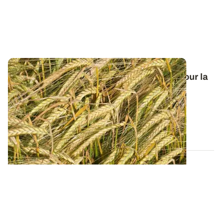
Orge de printemps : nos préconisations pour la
campagne 2026
Retrouvez tous les résultats d’essais de la dernière
campagne et nos préconisations pour...
13 FÉVR. 2026