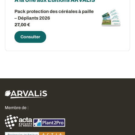
A la Une aux Editions ARVALIS
Pack protection des céréales à paille
– Dépliants 2026
27,00 €
Consulter
Membre de :