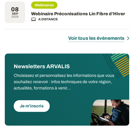
Webinaires
08
Webinaire Préconisations Lin Fibre d'Hiver
SEP
2026
A DISTANCE
Voir tous les évènements
Newsletters ARVALIS
Choisissez et personnalisez les informations que vous
souhaitez recevoir : infos techniques de votre région,
actualités, formations à venir...
Je m'inscris