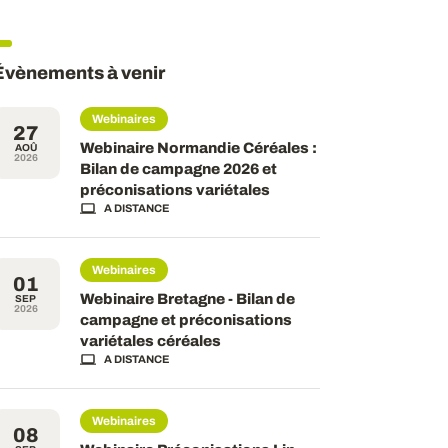
Évènements à venir
Webinaires
27
Webinaire Normandie Céréales :
AOÛ
2026
Bilan de campagne 2026 et
préconisations variétales
A DISTANCE
Webinaires
01
Webinaire Bretagne - Bilan de
SEP
2026
campagne et préconisations
variétales céréales
A DISTANCE
Webinaires
08