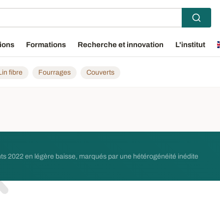
ions
Formations
Recherche et innovation
L'institut
Lin fibre
Fourrages
Couverts
nts 2022 en légère baisse, marqués par une hétérogénéité inédite