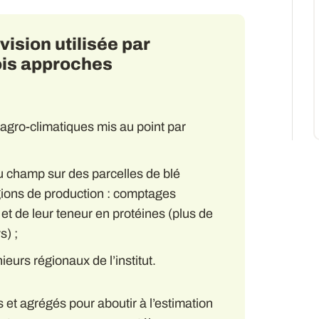
ision utilisée par
ois approches
 agro-climatiques mis au point par
u champ sur des parcelles de blé
gions de production : comptages
 et de leur teneur en protéines (plus de
s) ;
ieurs régionaux de l’institut.
 et agrégés pour aboutir à l’estimation