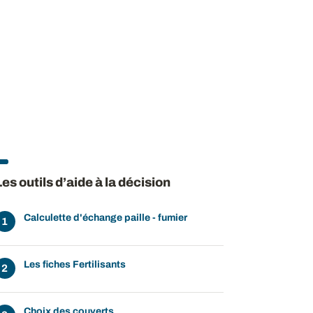
Les outils d’aide à la décision
Calculette d'échange paille - fumier
Les fiches Fertilisants
Choix des couverts