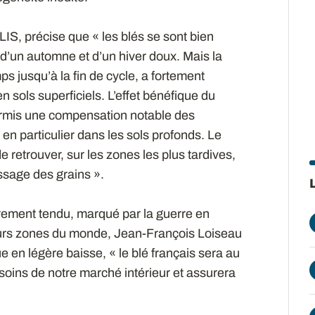
S, précise que « les blés se sont bien
 d’un automne et d’un hiver doux. Mais la
s jusqu’à la fin de cycle, a fortement
 sols superficiels. L’effet bénéfique du
permis une compensation notable des
en particulier dans les sols profonds. Le
e retrouver, sur les zones les plus tardives,
ssage des grains ».
èrement tendu, marqué par la guerre en
urs zones du monde, Jean-François Loiseau
 en légère baisse, « le blé français sera au
oins de notre marché intérieur et assurera