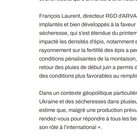
François Laurent, directeur R&D d’ARVALI
implantés et bien développés à la faveur
sécheresse, qui s’est étendue du printemp
impacté les densités d’épis, notamment en
rayonnement sur la fertilité des épis a 
conditions pénalisantes de la montaison, 
retour des pluies de début juin a permis d
des conditions plus favorables au rempli
Dans un contexte géopolitique particuli
Ukraine et des sécheresses dans plusie
estime que, malgré une production prévue
rendez-vous pour répondre à tous les bes
son rôle à l’international ».