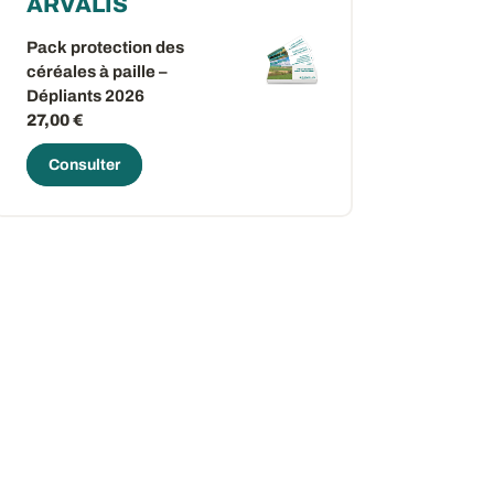
ARVALIS
Pack protection des
céréales à paille –
Dépliants 2026
27,00 €
Consulter