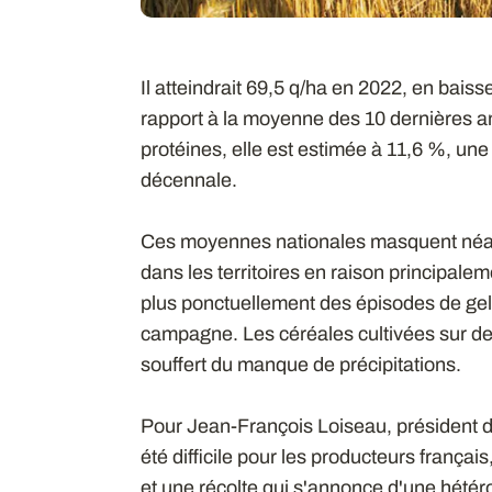
Il atteindrait 69,5 q/ha en 2022, en bais
rapport à la moyenne des 10 dernières 
protéines, elle est estimée à 11,6 %, un
décennale.
Ces moyennes nationales masquent néa
dans les territoires en raison principale
plus ponctuellement des épisodes de gel 
campagne. Les céréales cultivées sur de
souffert du manque de précipitations.
Pour Jean-François Loiseau, président 
été difficile pour les producteurs frança
et une récolte qui s'annonce d'une hétér