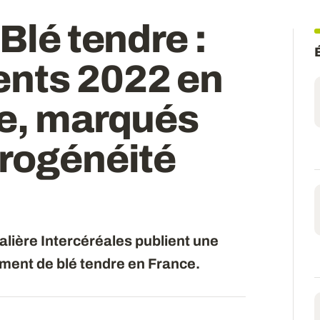
Blé tendre :
nts 2022 en
se, marqués
érogénéité
alière Intercéréales publient une
ment de blé tendre en France.