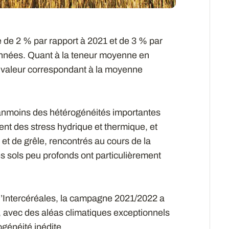
se de 2 % par rapport à 2021 et de 3 % par
années. Quant à la teneur moyenne en
e valeur correspondant à la moyenne
nmoins des hétérogénéités importantes
ment des stress hydrique et thermique, et
et de grêle, rencontrés au cours de la
s sols peu profonds ont particulièrement
d’Intercéréales, la campagne 2021/2022 a
is, avec des aléas climatiques exceptionnels
ogénéité inédite.