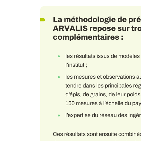
La méthodologie de prév
ARVALIS repose sur tr
complémentaires :
les résultats issus de modèles
l’institut ;
les mesures et observations a
tendre dans les principales ré
d’épis, de grains, de leur poids
150 mesures à l’échelle du pay
l’expertise du réseau des ingén
Ces résultats sont ensuite combinés