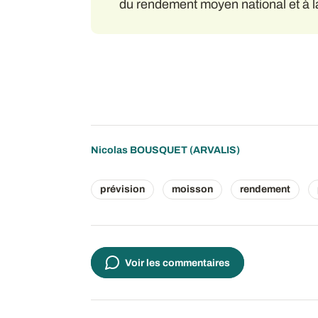
du rendement moyen national et à l
Nicolas BOUSQUET
(ARVALIS)
prévision
moisson
rendement
Voir les commentaires