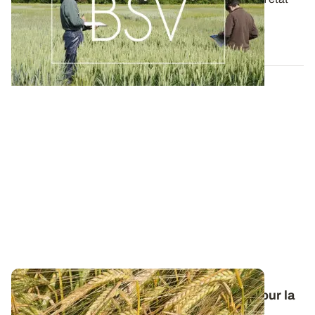
des lieux exhaustif des cultures...
19 MAI 2026
Orge de printemps : nos préconisations pour la