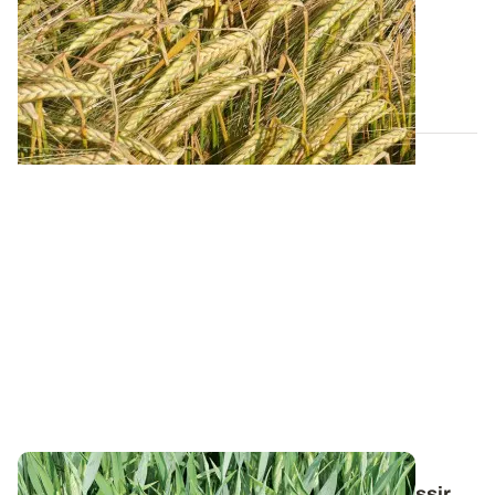
campagne 2026
Retrouvez tous les résultats d’essais de la dernière
campagne et nos préconisations pour...
13 FÉVR. 2026
Conduite du triticale : des guides pour réussir