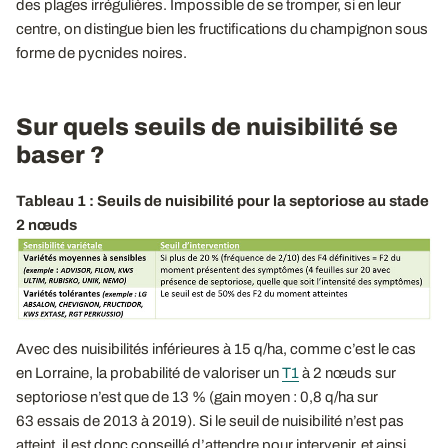
des plages irrégulières. Impossible de se tromper, si en leur
centre, on distingue bien les fructifications du champignon sous
forme de pycnides noires.
Sur quels seuils de nuisibilité se
baser ?
Tableau 1 : Seuils de nuisibilité pour la septoriose au stade
2 nœuds
Avec des nuisibilités inférieures à 15 q/ha, comme c’est le cas
en Lorraine, la probabilité de valoriser un
T1
à 2 nœuds sur
septoriose n’est que de 13 % (gain moyen : 0,8 q/ha sur
63 essais de 2013 à 2019). Si le seuil de nuisibilité n’est pas
atteint, il est donc conseillé d’attendre pour intervenir, et ainsi,