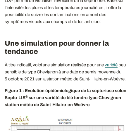
LIS
permet de visualiser l’évolution de la septoriose. Basé sur
l’intensité des pluies et les températures journalières, il offre la
possibilité de suivre les contaminations en amont des
symptômes visuels aux champs et de les anticiper.
Une simulation pour donner la
tendance
À titre indicatif, voici une simulation réalisée pour une
variété
peu
sensible de type Chevignon à une date de semis moyenne du
5 octobre 2021 sur la station météo de Saint-Hilaire-en-Woëvre.
Figure 1 : Evolution épidémiologique de la septoriose selon
®
Septo-LIS
sur une variété de blé tendre type Chevignon –
station météo de Saint-Hilaire-en-Woëvre