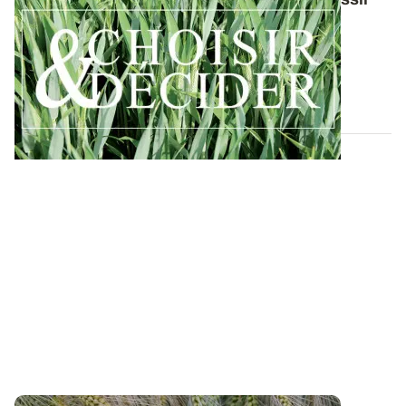
ses interventions au printemps 2026
Retrouvez toutes les préconisations en matière de
protection du triticale contre les...
12 DÉC. 2025