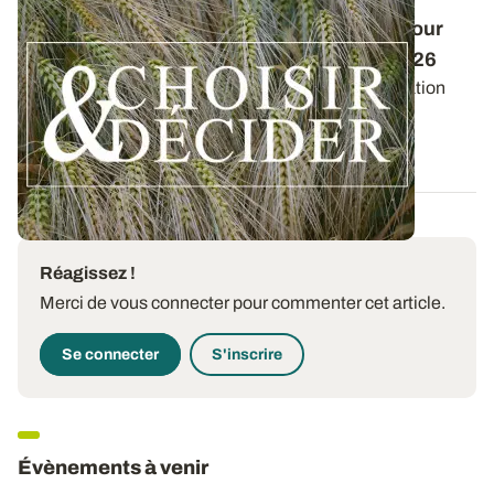
Conduite des orges d'hiver : des guides pour
réussir ses interventions au printemps 2026
Retrouvez les préconisations en matière de fertilisation
azotée et de protection des orges...
12 DÉC. 2025
Réagissez !
Merci de vous connecter pour commenter cet article.
Se connecter
S'inscrire
Évènements à venir