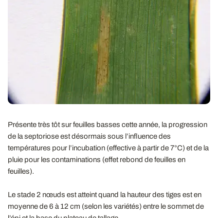
Présente très tôt sur feuilles basses cette année, la progression
de la septoriose est désormais sous l’influence des
températures pour l’incubation (effective à partir de 7°C) et de la
pluie pour les contaminations (effet rebond de feuilles en
feuilles).
Le stade 2 nœuds est atteint quand la hauteur des tiges est en
moyenne de 6 à 12 cm (selon les variétés) entre le sommet de
l’épi et la base du plateau de tallage.