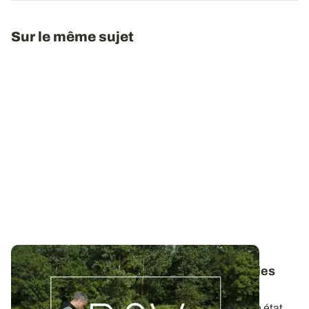
Sur le même sujet
Bulletins de Santé du Végétal - Consultez les
derniers BSV de votre région
Ces bulletins, publiés chaque semaine, dressent un état