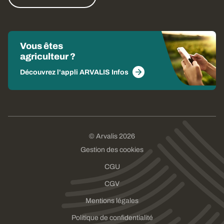
Vous êtes
agriculteur ?
Découvrez l'appli ARVALIS Infos
© Arvalis 2026
Gestion des cookies
CGU
CGV
Mentions légales
Politique de confidentialité