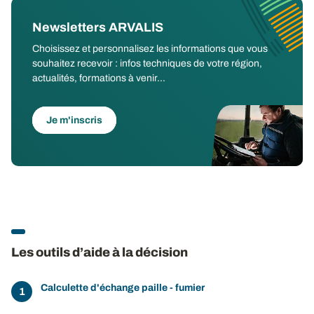
Newsletters ARVALIS
Choisissez et personnalisez les informations que vous
souhaitez recevoir : infos techniques de votre région,
actualités, formations à venir...
Je m'inscris
Les outils d’aide à la décision
Calculette d'échange paille - fumier