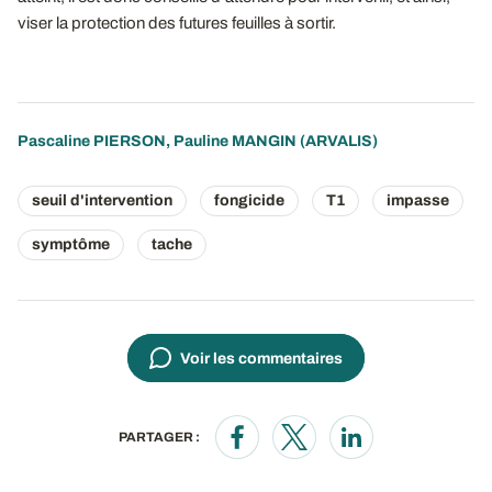
viser la protection des futures feuilles à sortir.
Pascaline PIERSON
,
Pauline MANGIN
(ARVALIS)
seuil d'intervention
fongicide
T1
impasse
symptôme
tache
Voir les commentaires
PARTAGER :
Opens in a new window
Opens in a new window
Opens in a new wi