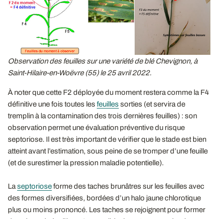
Observation des feuilles sur une variété de blé Chevignon, à
Saint-Hilaire-en-Woëvre (55) le 25 avril 2022.
À noter que cette F2 déployée du moment restera comme la F4
définitive une fois toutes les
feuilles
sorties (et servira de
tremplin à la contamination des trois dernières feuilles) : son
observation permet une évaluation préventive du risque
septoriose. Il est très important de vérifier que le stade est bien
atteint avant l’estimation, sous peine de se tromper d’une feuille
(et de surestimer la pression maladie potentielle).
La
septoriose
forme des taches brunâtres sur les feuilles avec
des formes diversifiées, bordées d’un halo jaune chlorotique
plus ou moins prononcé. Les taches se rejoignent pour former