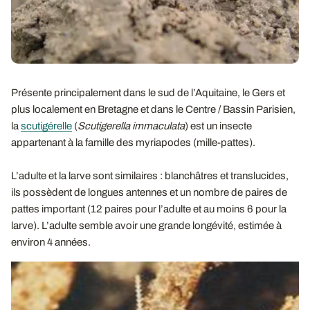
Présente principalement dans le sud de l’Aquitaine, le Gers et
plus localement en Bretagne et dans le Centre / Bassin Parisien,
la
scutigérelle
(
Scutigerella immaculata
) est un insecte
appartenant à la famille des myriapodes (mille-pattes).
L’adulte et la larve sont similaires : blanchâtres et translucides,
ils possèdent de longues antennes et un nombre de paires de
pattes important (12 paires pour l’adulte et au moins 6 pour la
larve). L’adulte semble avoir une grande longévité, estimée à
environ 4 années.