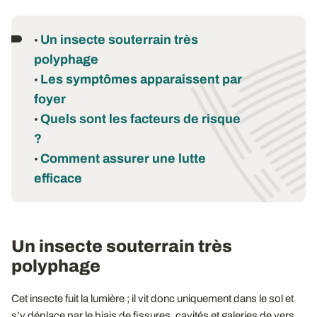
Un insecte souterrain très
•
polyphage
Les symptômes apparaissent par
•
foyer
Quels sont les facteurs de risque
•
?
Comment assurer une lutte
•
efficace
Un insecte souterrain très
polyphage
Cet insecte fuit la lumière ; il vit donc uniquement dans le sol et
s’y déplace par le biais de fissures, cavités et galeries de vers