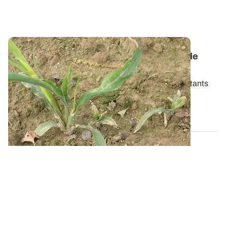
Ravageurs du maïs - Surveiller les larves de
mouche en début de cycle
Trois mouches sont susceptibles de causer d'importants
dégâts sur maïs en début de cycle...
29 MARS 2022