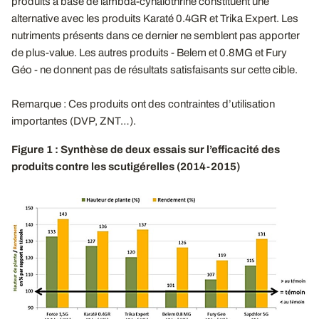
produits à base de lambda-cyhalothrine constituent une
alternative avec les produits Karaté 0.4GR et Trika Expert. Les
nutriments présents dans ce dernier ne semblent pas apporter
de plus-value. Les autres produits - Belem et 0.8MG et Fury
Géo - ne donnent pas de résultats satisfaisants sur cette cible.
Remarque : Ces produits ont des contraintes d’utilisation
importantes (DVP, ZNT…).
Figure 1 : Synthèse de deux essais sur l’efficacité des
produits contre les scutigérelles (2014-2015)