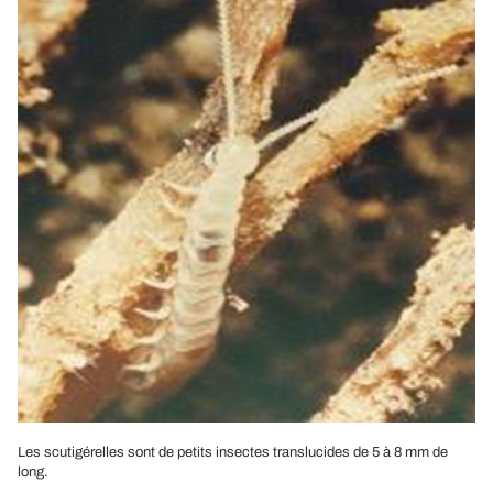
Les scutigérelles sont de petits insectes translucides de 5 à 8 mm de
long.