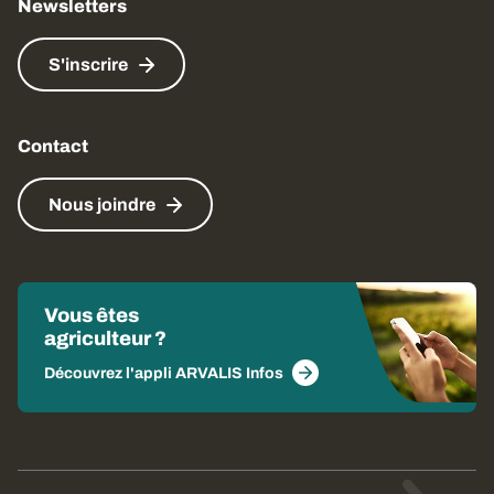
Newsletters
S'inscrire
Contact
Nous joindre
Vous êtes
agriculteur ?
Découvrez l'appli ARVALIS Infos