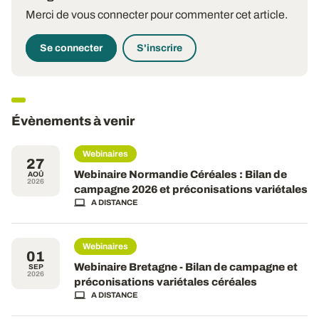
Merci de vous connecter pour commenter cet article.
Se connecter
S'inscrire
Évènements à venir
Webinaires
27
Webinaire Normandie Céréales : Bilan de
AOÛ
2026
campagne 2026 et préconisations variétales
A DISTANCE
Webinaires
01
Webinaire Bretagne - Bilan de campagne et
SEP
2026
préconisations variétales céréales
A DISTANCE