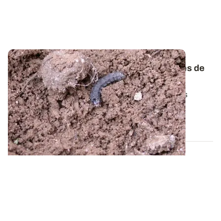
Noctuelles du maïs - Attention aux attaques de
vers gris en début de cycle
Les attaques de vers gris – aussi appelés noctuelles
terricoles – peuvent engendrer des...
18 JUIN 2015