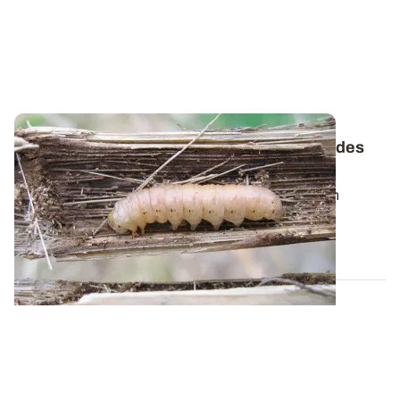
Ravageurs : la sésamie, un insecte foreur des
tiges de maïs
La sésamie perfore les tiges de maïs et provoque un
affaiblissement généralisé de la...
01 JUIN 2018