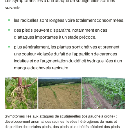
Les symptômes liés à une attaque de scutigérelles sont les
suivants :
les radicelles sont rongées voire totalement consommées,
des pieds peuvent disparaître, notamment en cas
d’attaques importantes à un stade précoce,
plus généralement, les plantes sont chétives et prennent
une couleur violacée du fait de l’apparition de carences
induites et de l’augmentation du déficit hydrique liées à un
manque de chevelu racinaire.
Symptômes liés aux attaques de scutigérelles (de gauche à droite) :
développement anormal des racines, levées hétérogènes du maïs et
disparition de certains pieds, des pieds plus chétifs côtoient des pieds