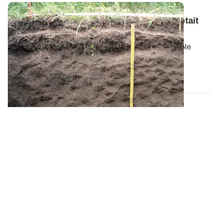
Changement climatique : et si la solution était
dans les racines des plantes
Face aux aléas climatiques, les racines jouent un rôle
crucial dans la résilience des...
18 SEPT. 2025