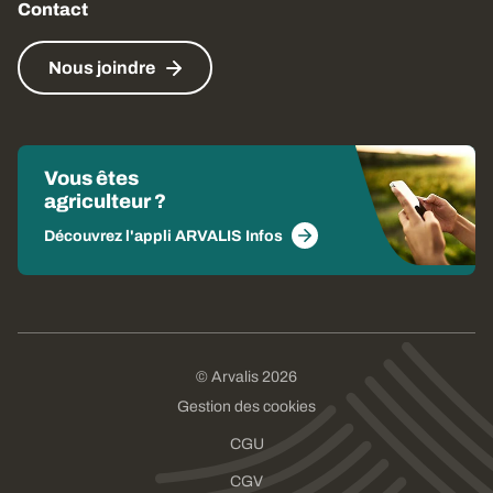
Contact
Nous joindre
Vous êtes
agriculteur ?
Découvrez l'appli ARVALIS Infos
© Arvalis 2026
Gestion des cookies
CGU
CGV