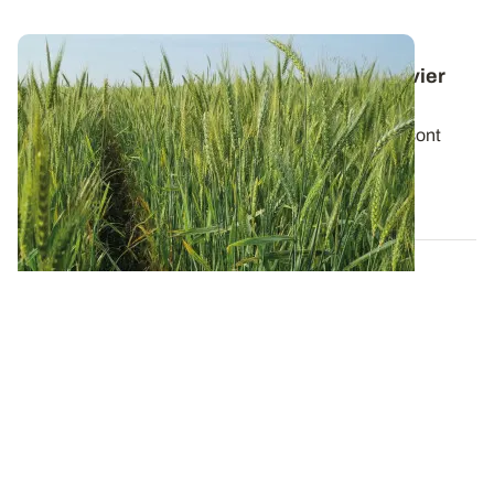
Blé tendre : les mélanges variétaux, un levier
pour stabiliser les rendements ?
Les gains de rendements des mélanges variétaux sont
souvent faibles, comparés à des...
11 SEPT. 2025