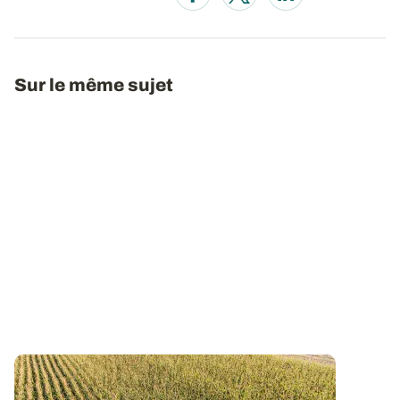
Opens in a new window
Opens in a new window
Opens in a new wi
Sur le même sujet
Maïs fourrage sous la sécheresse : les