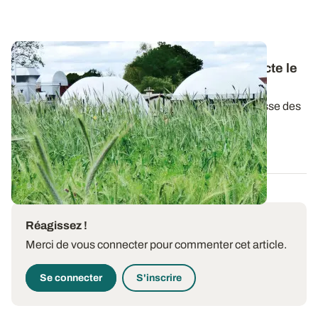
Comment le changement climatique impacte le
cycle de production des CIVE
Dans les projections climatiques pour 2050, la hausse des
températures pourrait modifier...
25 AVR. 2025
Réagissez !
Merci de vous connecter pour commenter cet article.
Se connecter
S'inscrire