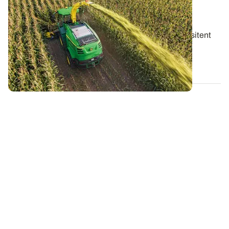
précautions à prendre lors du chantier
d’ensilage
Les maïs fourrages ayant subi la sécheresse nécessitent
d’adapter la conduite du chantier...
27 JUILL. 2026