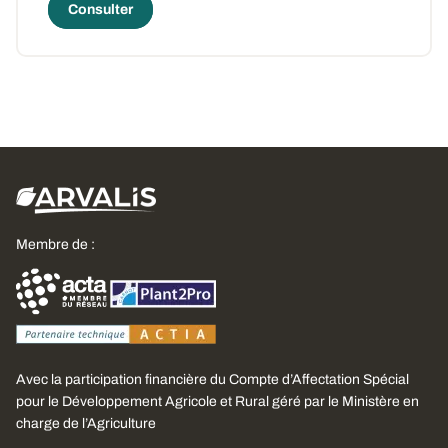
Consulter
Membre de :
Avec la participation financière du Compte d’Affectation Spécial
pour le Développement Agricole et Rural géré par le Ministère en
charge de l’Agriculture