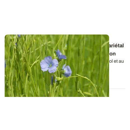
Lin fibre de printemps - Adapter le choix variétal
au contexte de la parcelle et de l'exploitation
La variété de lin, par sa réponse aux conditions de sol et au
climat, par sa résistance...
03 JANV. 2022