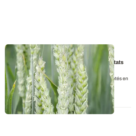
BRETAGNE
Variétés de blé tendre : les premiers résultats
2026
Retrouvez la synthèse provisoire des résultats variétés en
blé tendre pour la récolte 2026...
07 AOÛT 2026