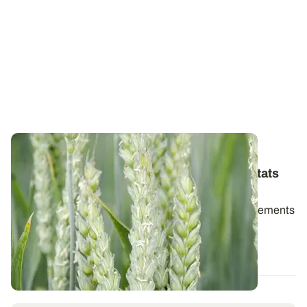
PAYS DE LA LOIRE
Variétés de blé tendre : les premiers résultats
2026
Retrouvez la synthèse des résultats variétés et traitements
de semences en blé tendre d...
06 AOÛT 2026