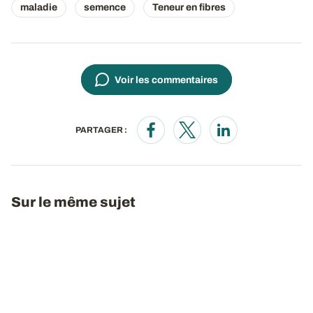
maladie
semence
Teneur en fibres
Voir les commentaires
PARTAGER :
Opens in a new window
Opens in a new window
Opens in a new wi
Sur le même sujet