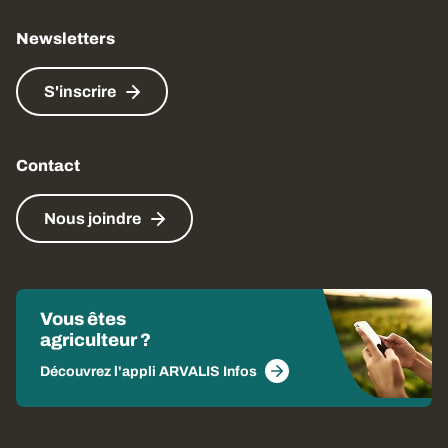
Newsletters
S'inscrire
Contact
Nous joindre
Vous êtes
agriculteur ?
Découvrez l'appli ARVALIS Infos