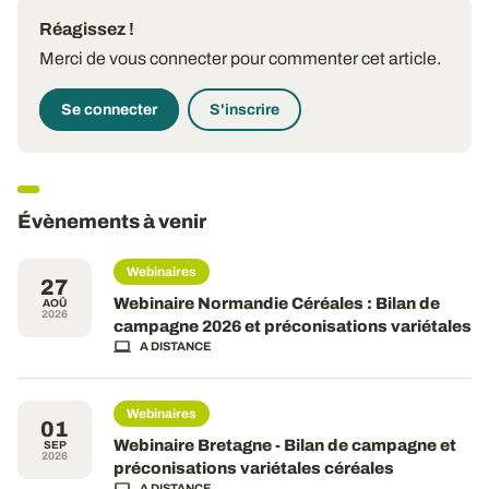
Réagissez !
Merci de vous connecter pour commenter cet article.
Se connecter
S'inscrire
Évènements à venir
Webinaires
27
Webinaire Normandie Céréales : Bilan de
AOÛ
2026
campagne 2026 et préconisations variétales
A DISTANCE
Webinaires
01
Webinaire Bretagne - Bilan de campagne et
SEP
2026
préconisations variétales céréales
A DISTANCE