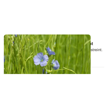
Lin fibre d'hiver - Un choix variétal restreint
Le choix des variétés en lin fibre d'hiver est assez restreint.
03 JANV. 2022