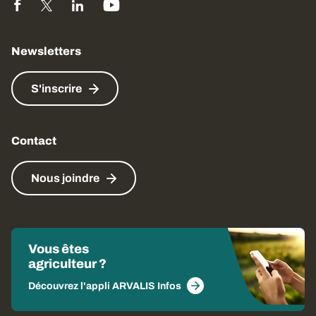
Newsletters
S'inscrire
Contact
Nous joindre
Vous êtes
agriculteur ?
Découvrez l'appli ARVALIS Infos