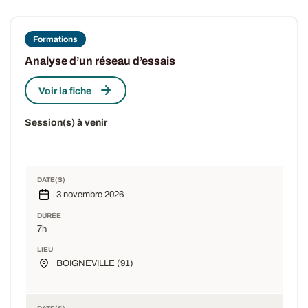
Formations
Analyse d’un réseau d’essais
Voir la fiche
Session(s) à venir
DATE(S)
3 novembre 2026
DURÉE
7h
LIEU
BOIGNEVILLE (91)