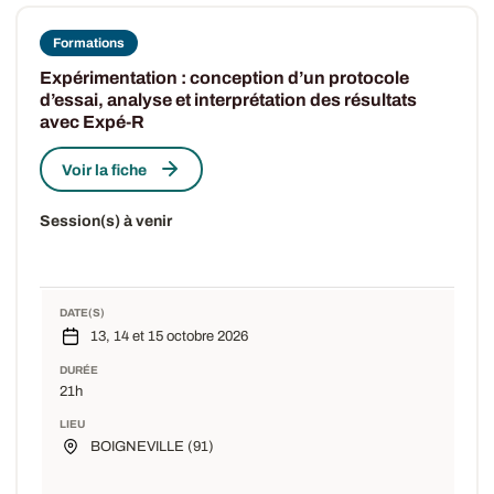
Formations
Expérimentation : conception d’un protocole
d’essai, analyse et interprétation des résultats
avec Expé-R
Voir la fiche
Session(s) à venir
DATE(S)
13, 14 et 15 octobre 2026
DURÉE
21h
LIEU
BOIGNEVILLE (91)