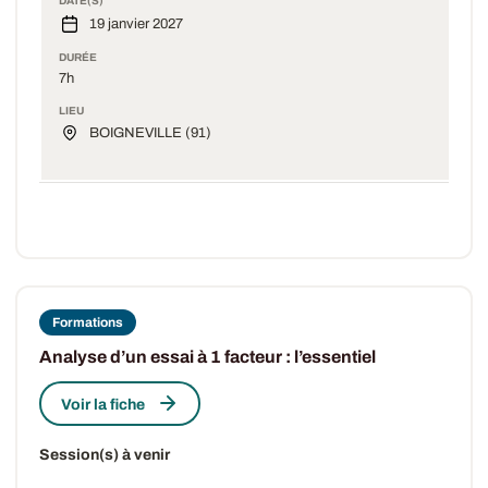
DATE(S)
19 janvier 2027
DURÉE
7h
LIEU
BOIGNEVILLE (91)
Formations
Analyse d’un essai à 1 facteur : l’essentiel
Voir la fiche
Session(s) à venir