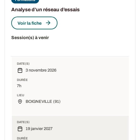
Analyse d’un réseau d’essais
Voir la fiche
Session(s) à venir
DATE(S)
3 novembre 2026
DURÉE
7h
LIEU
BOIGNEVILLE (91)
DATE(S)
19 janvier 2027
DURÉE