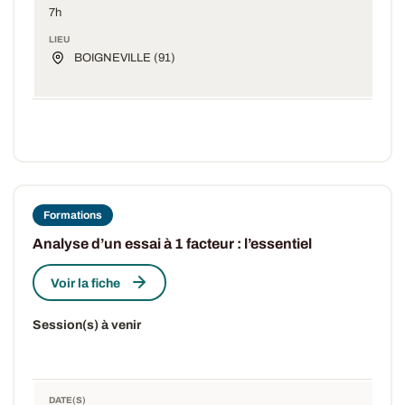
7h
LIEU
BOIGNEVILLE (91)
Formations
Analyse d’un essai à 1 facteur : l’essentiel
Voir la fiche
Session(s) à venir
DATE(S)