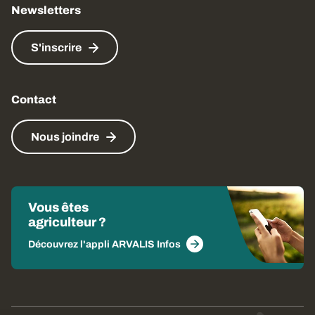
Newsletters
S'inscrire
Contact
Nous joindre
Vous êtes
agriculteur ?
Découvrez l'appli ARVALIS Infos