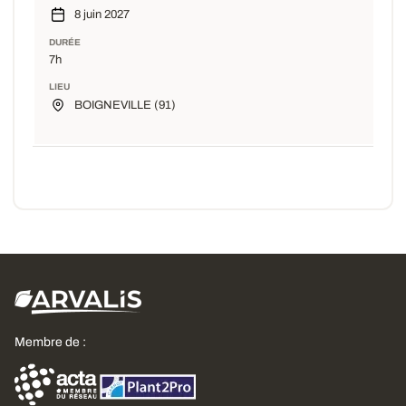
8 juin 2027
DURÉE
7h
LIEU
BOIGNEVILLE (91)
Membre de :