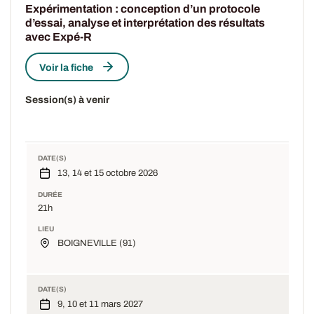
Expérimentation : conception d’un protocole
d’essai, analyse et interprétation des résultats
avec Expé-R
Voir la fiche
Session(s) à venir
DATE(S)
13, 14 et 15 octobre 2026
DURÉE
21h
LIEU
BOIGNEVILLE (91)
DATE(S)
9, 10 et 11 mars 2027