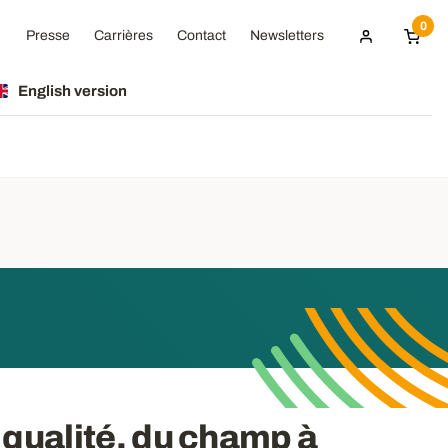
0
Presse
Carrières
Contact
Newsletters
English version
f qualité, du champ à