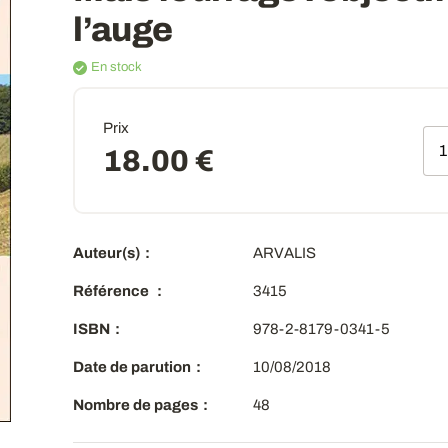
l’auge
En stock
Prix
Qt
18.00 €
Auteur(s)
ARVALIS
Référence
3415
ISBN
978-2-8179-0341-5
Date de parution
10/08/2018
Nombre de pages
48