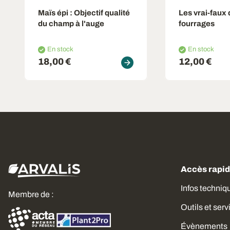
Maïs épi : Objectif qualité
Les vrai-faux
du champ à l'auge
fourrages
En stock
En stock
18,00 €
12,00 €
Accès rapi
Infos techniq
Membre de :
Outils et serv
Évènements