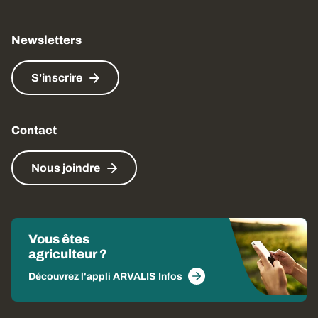
Newsletters
S'inscrire
Contact
Nous joindre
Vous êtes
agriculteur ?
Découvrez l'appli ARVALIS Infos