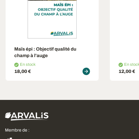
Maïs épi : Objectif qualité du
champ à l'auge
En stock
En stoc
18,00 €
12,00 €
Membre de :