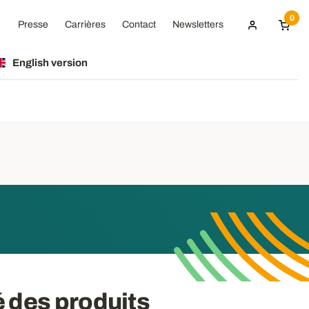
0
Presse
Carrières
Contact
Newsletters
English version
é des produits