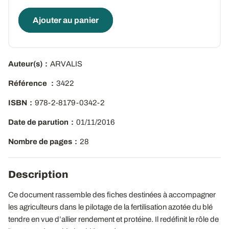
Ajouter au panier
Auteur(s)
ARVALIS
Référence
3422
ISBN
978-2-8179-0342-2
Date de parution
01/11/2016
Nombre de pages
28
Description
Ce document rassemble des fiches destinées à accompagner
les agriculteurs dans le pilotage de la fertilisation azotée du blé
tendre en vue d’allier rendement et protéine. Il redéfinit le rôle de