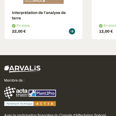
Interprétation de l’analyse de
terre
En stock
En stoc
22,00 €
12,00 €
Membre de :
Avec la participation financière du Compte d’Affectation Spécial