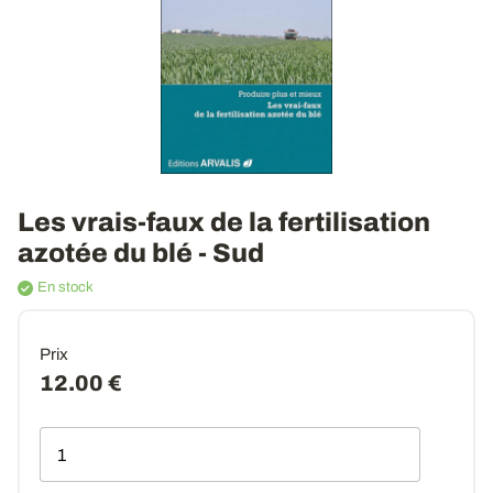
Les vrais-faux de la fertilisation
azotée du blé - Sud
En stock
Prix
12.00 €
Qté