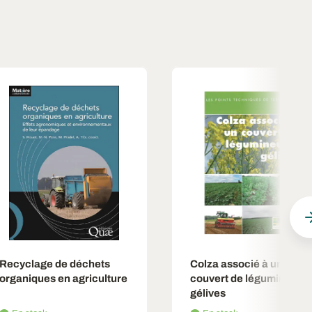
Recyclage de déchets
Colza associé à un
organiques en agriculture
couvert de légumineuse
gélives