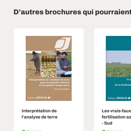
D’autres brochures qui pourraien
Interprétation de
Les vrais-faux
l’analyse de terre
fertilisation a
- Sud