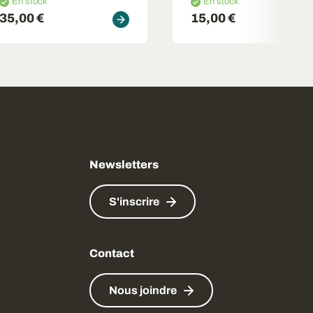
En stock
En stock
35,00 €
15,00 €
Newsletters
S'inscrire
Contact
Nous joindre