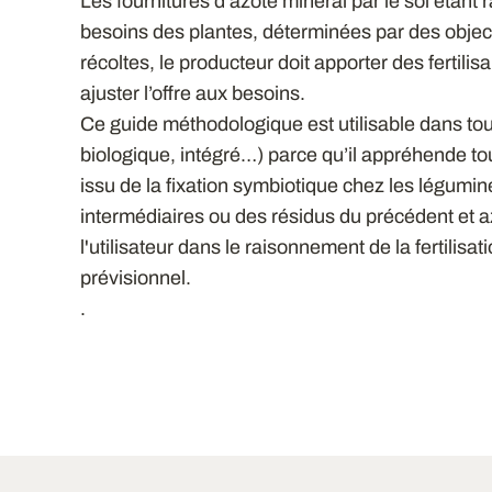
Les fournitures d’azote minéral par le sol étant
besoins des plantes, déterminées par des objecti
récoltes, le producteur doit apporter des fertil
ajuster l’offre aux besoins.
Ce guide méthodologique est utilisable dans to
biologique, intégré…) parce qu’il appréhende to
issu de la fixation symbiotique chez les légumi
intermédiaires ou des résidus du précédent et a
l'utilisateur dans le raisonnement de la fertilis
prévisionnel.
.