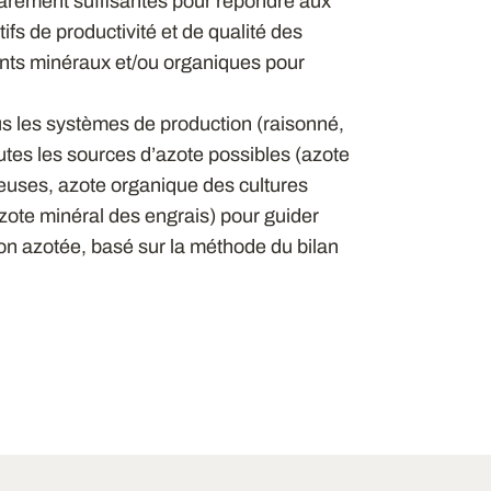
 rarement suffisantes pour répondre aux
fs de productivité et de qualité des
isants minéraux et/ou organiques pour
us les systèmes de production (raisonné,
utes les sources d’azote possibles (azote
neuses, azote organique des cultures
zote minéral des engrais) pour guider
ation azotée, basé sur la méthode du bilan