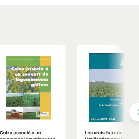
Colza associé à un
Les vrais-faux de la