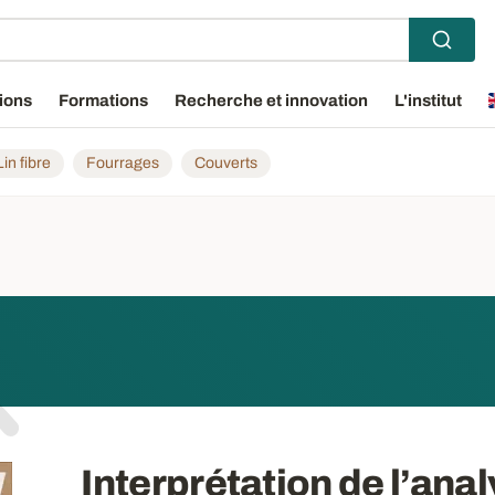
ions
Formations
Recherche et innovation
L'institut
Lin fibre
Fourrages
Couverts
Interprétation de l’anal