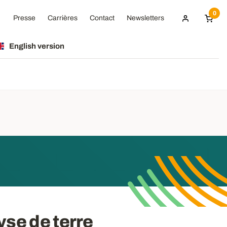
0
Presse
Carrières
Contact
Newsletters
English version
yse de terre