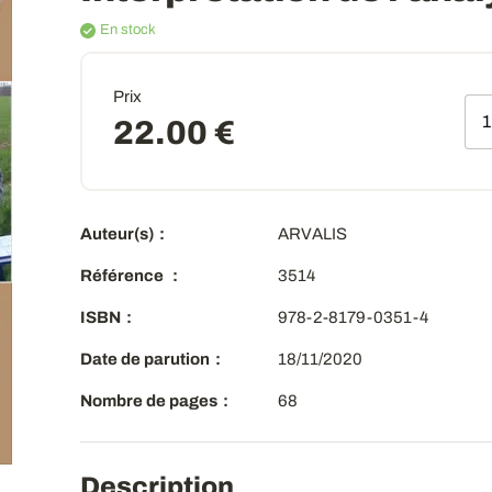
En stock
Prix
Qt
22.00 €
Auteur(s)
ARVALIS
Référence
3514
ISBN
978-2-8179-0351-4
Date de parution
18/11/2020
Nombre de pages
68
Description