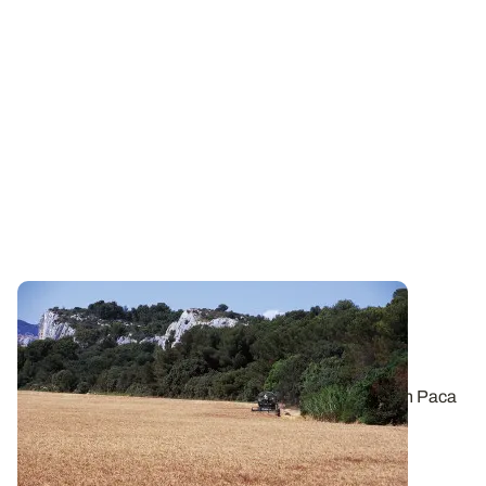
Quel est l’impact des systèmes de culture
méditerranéens sur la biodiversité
fonctionnelle
?
Une étude conduite par ARVALIS en 2023 en région Paca
montre que la biodiversité...
26 JUILL. 2024