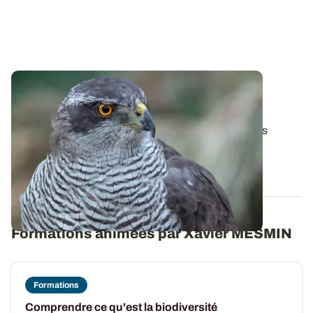
À la recherche des causes du déclin des
oiseaux communs en milieux agricoles
Le 15 mai 2023, un article scientifique portant sur les
causes de la chute des populations...
25 JUILL. 2023
Formations animées par Xavier MESMIN
Formations
Comprendre ce qu'est la biodiversité