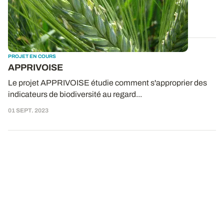
biodiversité mais sans...
21 MARS 2024
PROJET EN COURS
APPRIVOISE
Le projet APPRIVOISE étudie comment s'approprier des
indicateurs de biodiversité au regard...
01 SEPT. 2023