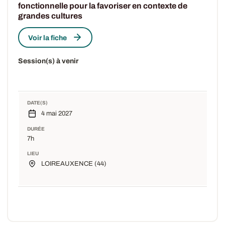
fonctionnelle pour la favoriser en contexte de
grandes cultures
Voir la fiche
Session(s) à venir
DATE(S)
4 mai 2027
DURÉE
7h
LIEU
LOIREAUXENCE (44)