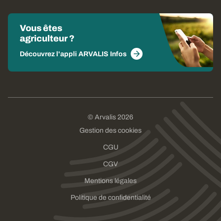
Vous êtes
agriculteur ?
Découvrez l'appli ARVALIS Infos
© Arvalis 2026
Gestion des cookies
CGU
CGV
Mentions légales
Politique de confidentialité