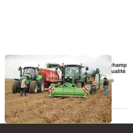
Filière Pommes de terre : une gestion du champ
au consommateur grâce aux démarches qualité
De la production au conditionnement, les tubercules
destinés au marché du frais disposent...
04 AVR. 2011