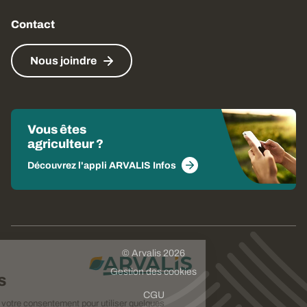
Contact
Nous joindre
Vous êtes
agriculteur ?
Découvrez l'appli ARVALIS Infos
© Arvalis 2026
Choisissez
Gestion des cookies
vos cookies
CGU
Nous avons besoin de votre consentement pour utiliser quelques