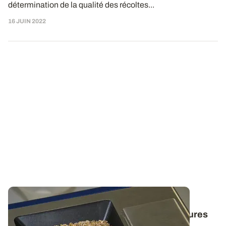
détermination de la qualité des récoltes...
16 JUIN 2022
Qualité technologique des céréales : la
température des grains influence les mesures
par infrarouge