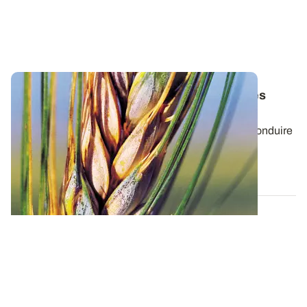
Céréales à paille : comment reconnaître les
principales maladies de l'épi ?
Les conditions climatiques du printemps peuvent conduire
à la contamination par des agents...
06 JUIN 2024