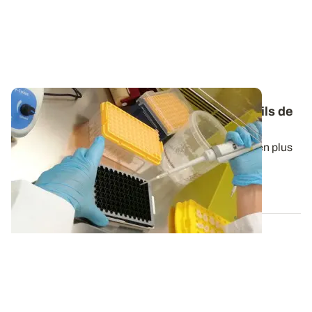
Produits de biocontrôle
: de nouveaux outils de
suivi pour une meilleure efficacité
?
Les micro-organismes de biocontrôle sont de plus en plus
utilisés dans la protection des...
27 JUIN 2023