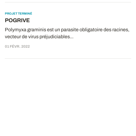
PROJET TERMINÉ
POGRIVE
Polymyxa graminis est un parasite obligatoire des racines,
vecteur de virus préjudiciables...
01 FÉVR. 2022