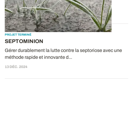
collecte catastrophique de...
30 JANV. 2025
PROJET TERMINÉ
SEPTOMINION
Gérer durablement la lutte contre la septoriose avec une
méthode rapide et innovante d...
13 DÉC. 2024