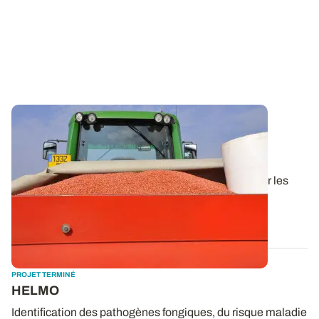
PROJET TERMINÉ
Le traitement des semences par
luminothérapie à l’étude
L’ultra-haute intensité lumineuse pourrait remplacer les
traitements de semences contre...
15 DÉC. 2022
PROJET TERMINÉ
HELMO
Identification des pathogènes fongiques, du risque maladie