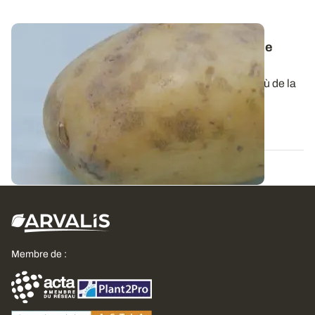
Pomme de terre - Dartrose : une maladie de
présentation à surveiller
La dartrose peut toucher la majorité des parcelles où de la
pomme de terre est cultivée...
26 AOÛT 2021
Membre de :