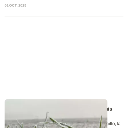
01 OCT. 2025
Blé tendre
: comment expliquer les mauvais
rendements en 2024 ?
Outre le recul des surfaces semées en céréales à paille, la