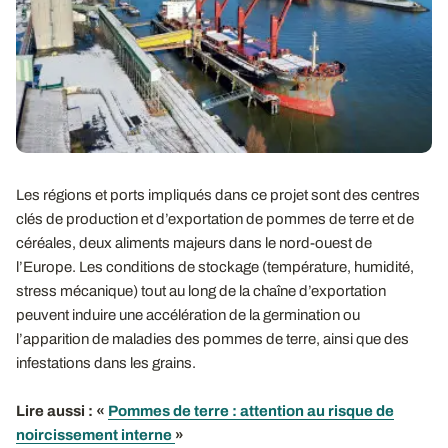
Les régions et ports impliqués dans ce projet sont des centres
clés de production et d’exportation de pommes de terre et de
céréales, deux aliments majeurs dans le nord-ouest de
l’Europe. Les conditions de stockage (température, humidité,
stress mécanique) tout au long de la chaîne d’exportation
peuvent induire une accélération de la germination ou
l’apparition de maladies des pommes de terre, ainsi que des
infestations dans les grains.
Lire aussi : «
Pommes de terre : attention au risque de
noircissement interne
»