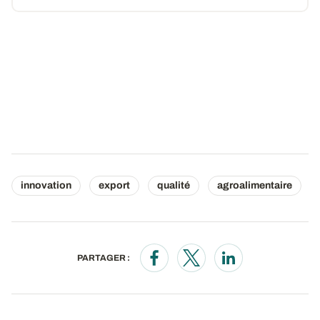
innovation
export
qualité
agroalimentaire
PARTAGER :
Opens in a new window
Opens in a new window
Opens in a new wi