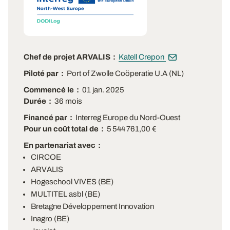
Chef de projet ARVALIS
Katell Crepon
Piloté par
Port of Zwolle Coöperatie U.A (NL)
Commencé le
01 jan. 2025
Durée
36 mois
Financé par
Interreg Europe du Nord-Ouest
Pour un coût total de
5 544 761,00 €
En partenariat avec
CIRCOE
ARVALIS
Hogeschool VIVES (BE)
MULTITEL asbl (BE)
Bretagne Développement Innovation
Inagro (BE)