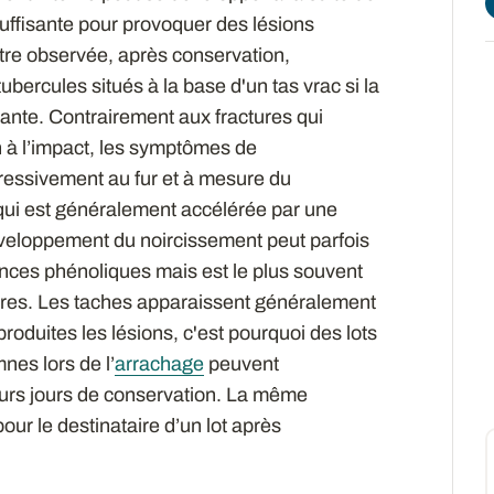
suffisante pour provoquer des lésions
re observée, après conservation,
bercules situés à la base d'un tas vrac si la
ante. Contrairement aux fractures qui
 à l’impact, les symptômes de
ressivement au fur et à mesure du
qui est généralement accélérée par une
veloppement du noircissement peut parfois
tances phénoliques mais est le plus souvent
ires. Les taches apparaissent généralement
roduites les lésions, c'est pourquoi des lots
es lors de l’
arrachage
peuvent
urs jours de conservation. La même
r le destinataire d’un lot après