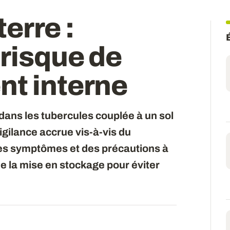
erre :
 risque de
nt interne
ans les tubercules couplée à un sol
igilance accrue vis-à-vis du
es symptômes et des précautions à
de la mise en stockage pour éviter