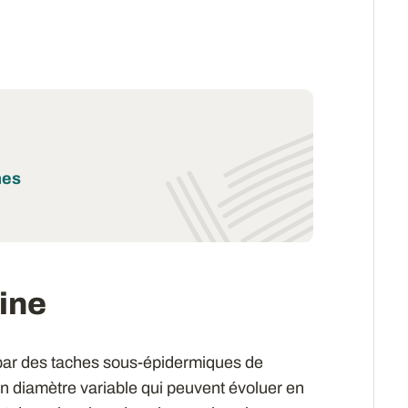
mes
ine
 par des taches sous-épidermiques de
un diamètre variable qui peuvent évoluer en