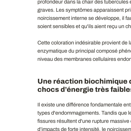
profondeur dans la chair des tubercules e
graves. Les symptômes apparaissent prin
noircissement interne se développe, il f
soient sensibles et qu'ils aient reçu un c
Cette coloration indésirable provient de
enzymatique du principal composé phénol
niveau des membranes cellulaires end
Une réaction biochimique 
chocs d’énergie très faible
Il existe une différence fondamentale ent
types d'endommagements. Tandis que les
fissures résultent d'une rupture massive 
d’impacts de forte intensité, le noircisse