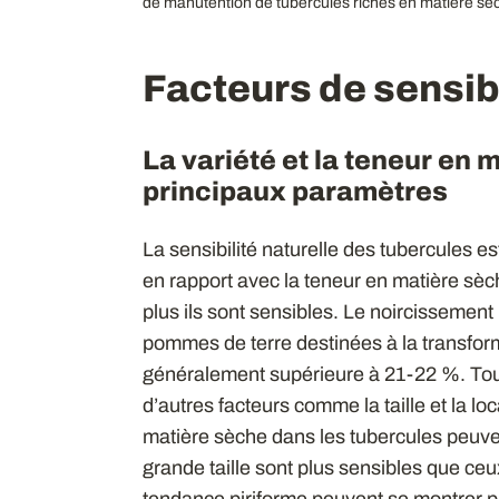
de manutention de tubercules riches en matière sè
Facteurs de sensib
La variété et la teneur en 
principaux paramètres
La sensibilité naturelle des tubercules est
en rapport avec la teneur en matière sèch
plus ils sont sensibles. Le noircissement 
pommes de terre destinées à la transform
généralement supérieure à 21-22 %. Toutef
d’autres facteurs comme la taille et la loc
matière sèche dans les tubercules peuvent
grande taille sont plus sensibles que ceux 
tendance piriforme peuvent se montrer pl