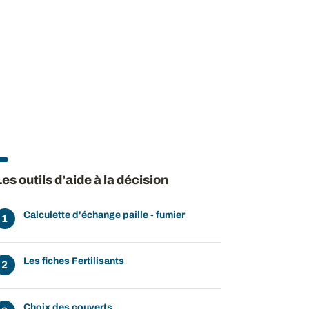
Les outils d’aide à la décision
Calculette d'échange paille - fumier
Les fiches Fertilisants
Choix des couverts