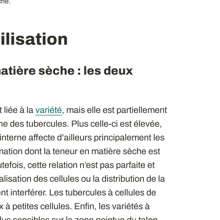
che.
ilisation
matière sèche : les deux
 liée à la
variété
, mais elle est partiellement
e des tubercules. Plus celle-ci est élevée,
interne affecte d’ailleurs principalement les
ation dont la teneur en matière sèche est
ois, cette relation n’est pas parfaite et
alisation des cellules ou la distribution de la
 interférer. Les tubercules à cellules de
à petites cellules. Enfin, les variétés à
us sensibles sur la zone pointue du talon