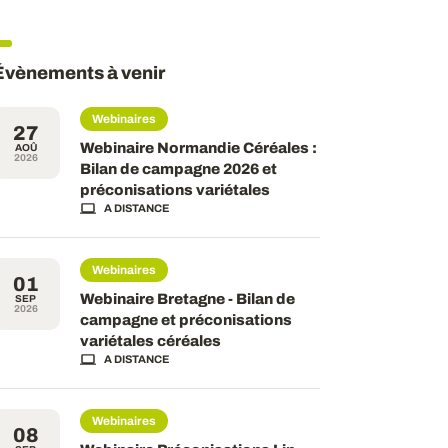
Évènements à venir
Webinaires
27
Webinaire Normandie Céréales :
AOÛ
2026
Bilan de campagne 2026 et
préconisations variétales
A DISTANCE
Webinaires
01
Webinaire Bretagne - Bilan de
SEP
2026
campagne et préconisations
variétales céréales
A DISTANCE
Webinaires
08