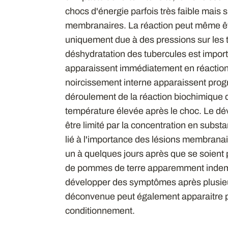
chocs d'énergie parfois très faible mais 
membranaires. La réaction peut même êt
uniquement due à des pressions sur les tu
déshydratation des tubercules est import
apparaissent immédiatement en réaction
noircissement interne apparaissent prog
déroulement de la réaction biochimique 
température élevée après le choc. Le dé
être limité par la concentration en subs
lié à l'importance des lésions membrana
un à quelques jours après que se soient p
de pommes de terre apparemment indemn
développer des symptômes après plusie
déconvenue peut également apparaitre pou
conditionnement.