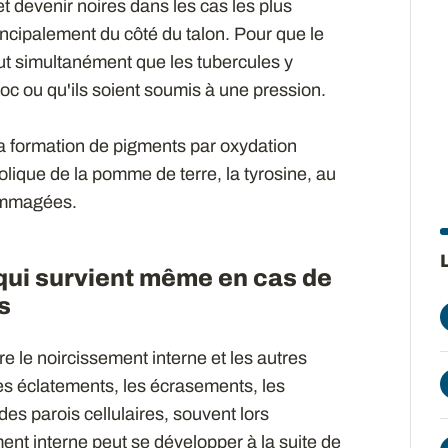
t devenir noires dans les cas les plus
cipalement du côté du talon. Pour que le
aut simultanément que les tubercules y
hoc ou qu'ils soient soumis à une pression.
 la formation de pigments par oxydation
ique de la pomme de terre, la tyrosine, au
ommagées.
qui survient même en cas de
s
re le noircissement interne et les autres
 éclatements, les écrasements, les
des parois cellulaires, souvent lors
ment interne peut se développer à la suite de