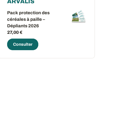
ARVALIS
Pack protection des
céréales à paille –
Dépliants 2026
27,00 €
Consulter