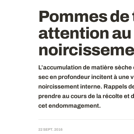
Pommes de t
attention au
noircisseme
L’accumulation de matière sèche d
sec en profondeur incitent à une v
noircissement interne. Rappels d
prendre au cours de la récolte et 
cet endommagement.
22 SEPT. 2016