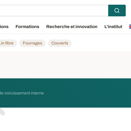
ions
Formations
Recherche et innovation
L'institut
Lin fibre
Fourrages
Couverts
de noircissement interne