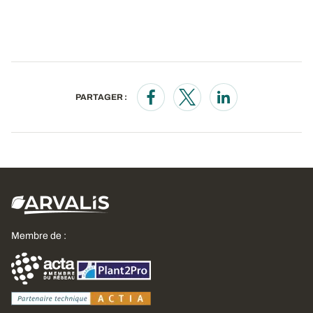
PARTAGER :
Opens in a new window
Opens in a new window
Opens in a new wi
Membre de :