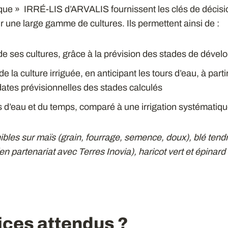
que » IRRÉ-LIS d’ARVALIS fournissent les clés de décisio
 sur une large gamme de cultures. Ils permettent ainsi de :
de ses cultures, grâce à la prévision des stades de déve
e la culture irriguée, en anticipant les tours d’eau, à partir
dates prévisionnelles des stades calculés
 d’eau et du temps, comparé à une irrigation systématiq
ibles sur maïs (grain, fourrage, semence, doux), blé tend
(en partenariat avec Terres Inovia), haricot vert et épinard
ices attendus ?