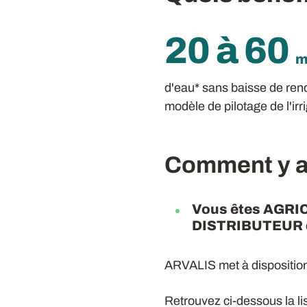
20 à 60
d'eau* sans baisse de ren
modèle de pilotage de l'irr
Comment y a
Vous êtes AGRI
DISTRIBUTEUR d’
ARVALIS met à disposition
Retrouvez ci-dessous la li