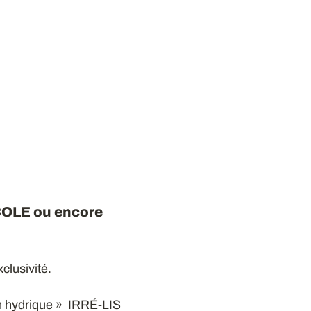
OLE ou encore
lusivité.
lan hydrique » IRRÉ-LIS