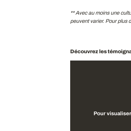
** Avec au moins une cultur
peuvent varier. Pour plus
Découvrez les témoigna
Pour visualise