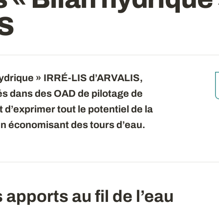
S
hydrique » IRRÉ-LIS d’ARVALIS,
rés dans des OAD de pilotage de
t d’exprimer tout le potentiel de la
 en économisant des tours d’eau.
 apports au fil de l’eau