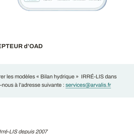
EPTEUR d’OAD
rer les modèles « Bilan hydrique » IRRÉ-LIS dans
-nous à l’adresse suivante :
services@arvalis.fr
 Irré-LIS depuis 2007