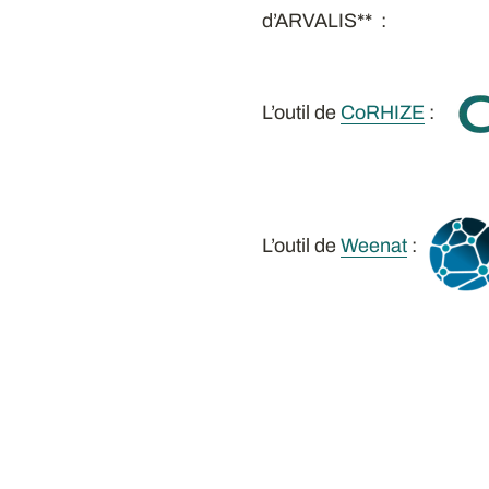
d’ARVALIS** :
L’outil de
CoRHIZE
:
L’outil de
Weenat
: