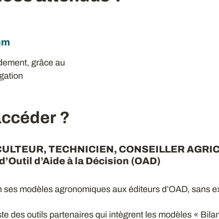
mm
dement, grâce au
igation
ccéder ?
CULTEUR, TECHNICIEN, CONSEILLER AGRIC
Outil d’Aide à la Décision (OAD)
 ses modèles agronomiques aux éditeurs d’OAD, sans exc
ste des outils partenaires qui intègrent les modèles « Bi