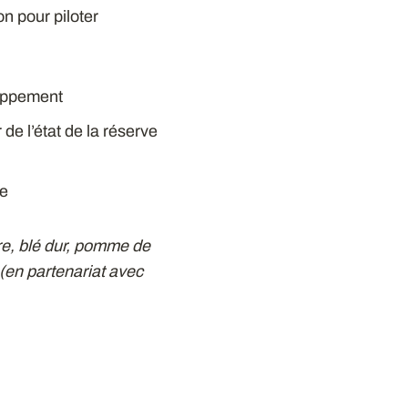
n pour piloter
loppement
 de l’état de la réserve
ue
re, blé dur, pomme de
 (en partenariat avec