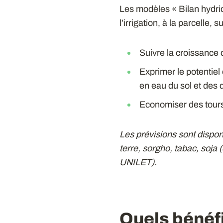
Les modèles « Bilan hydri
l’irrigation, à la parcelle,
Suivre la croissance 
Exprimer le potentiel d
en eau du sol et des 
Economiser des tours
Les prévisions sont dispon
terre, sorgho, tabac, soja 
UNILET).
Quels bénéf