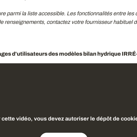
e parmi la liste accessible. Les fonctionnalités entre les d
 de renseignements, contactez votre fournisseur habituel
ges d'utilisateurs des modèles bilan hydrique IRRÉ
r cette vidéo, vous devez autoriser le dépôt de cook