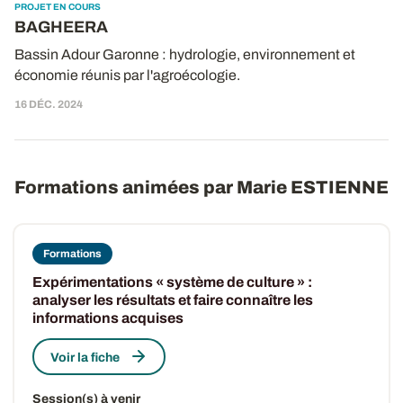
PROJET EN COURS
BAGHEERA
Bassin Adour Garonne : hydrologie, environnement et
économie réunis par l'agroécologie.
16 DÉC. 2024
Formations animées par Marie ESTIENNE
Formations
Expérimentations « système de culture » :
analyser les résultats et faire connaître les
informations acquises
Voir la fiche
Session(s) à venir