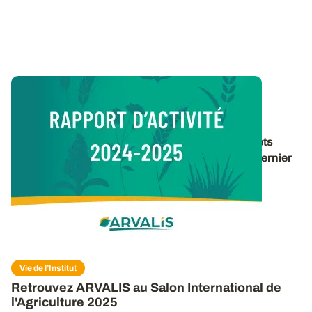
Vie de l’Institut
Rapport d’activité 2024-2025
Retrouvez un panorama des travaux et des projets
d’ARVALIS pour la période 2024-2025 dans le dernier
rapport d’activité de l’institut. 40 pages pour
découvrir
...
16 DÉC. 2025
Vie de l’Institut
Retrouvez ARVALIS au Salon International de
l'Agriculture 2025