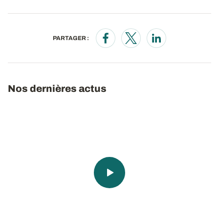
PARTAGER :
Opens in a new window
Opens in a new window
Opens in a new wi
Nos dernières actus