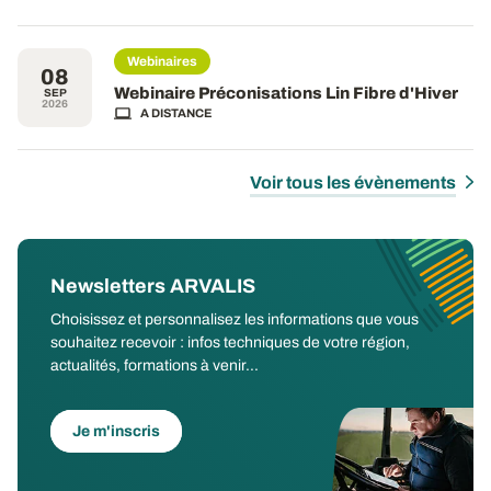
Webinaires
08
Webinaire Préconisations Lin Fibre d'Hiver
SEP
2026
A DISTANCE
Voir tous les évènements
Newsletters ARVALIS
Choisissez et personnalisez les informations que vous
souhaitez recevoir : infos techniques de votre région,
actualités, formations à venir...
Je m'inscris