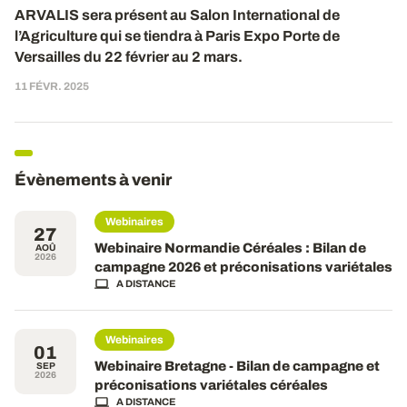
ARVALIS sera présent
au
Salon International de
l’Agriculture qui se tiendra à Paris Expo Porte de
Versailles du 2
2
février au
2
mars.
11 FÉVR. 2025
Évènements à venir
Webinaires
27
Webinaire Normandie Céréales : Bilan de
AOÛ
2026
campagne 2026 et préconisations variétales
A DISTANCE
Webinaires
01
Webinaire Bretagne - Bilan de campagne et
SEP
2026
préconisations variétales céréales
A DISTANCE