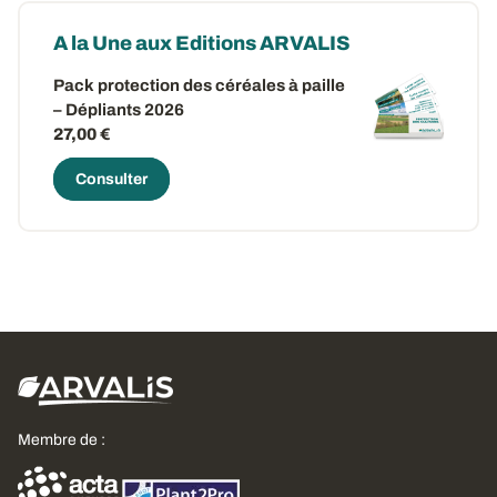
A la Une aux Editions ARVALIS
Pack protection des céréales à paille
– Dépliants 2026
27,00 €
Consulter
Membre de :