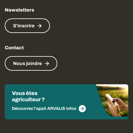
Newsletters
S'inscrire
Contact
Nous joindre
Vous êtes
agriculteur ?
Découvrez l'appli ARVALIS Infos