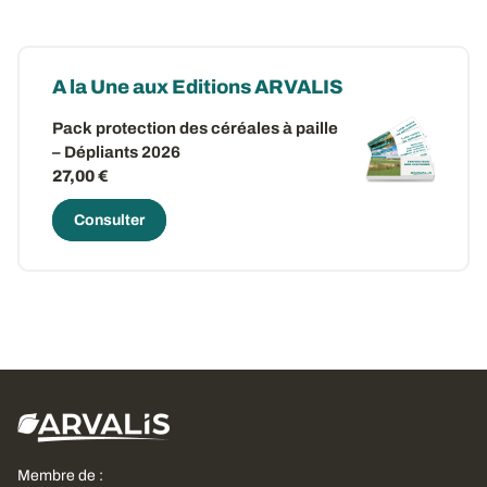
A la Une aux Editions ARVALIS
Pack protection des céréales à paille
– Dépliants 2026
27,00 €
Consulter
Membre de :