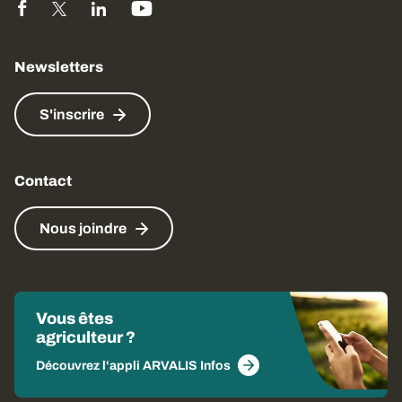
Newsletters
S'inscrire
Contact
Nous joindre
Vous êtes
agriculteur ?
Découvrez l'appli ARVALIS Infos