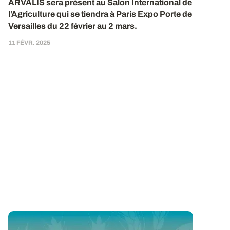
ARVALIS sera présent
au
Salon International de
l’Agriculture qui se tiendra à Paris Expo Porte de
Versailles du 2
2
février au
2
mars.
11 FÉVR. 2025
Vie de l’Institut