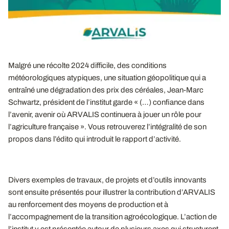
Malgré une récolte 2024 difficile, des conditions
météorologiques atypiques, une situation géopolitique qui a
entraîné une dégradation des prix des céréales, Jean-Marc
Schwartz, président de l’institut garde « (…) confiance dans
l’avenir, avenir où ARVALIS continuera à jouer un rôle pour
l’agriculture française ». Vous retrouverez l’intégralité de son
propos dans l’édito qui introduit le rapport d’activité.
Divers exemples de travaux, de projets et d’outils innovants
sont ensuite présentés pour illustrer la contribution d’ARVALIS
au renforcement des moyens de production et à
l’accompagnement de la transition agroécologique. L’action de
l’institut y est présentée autour de plusieurs axes qui structurent