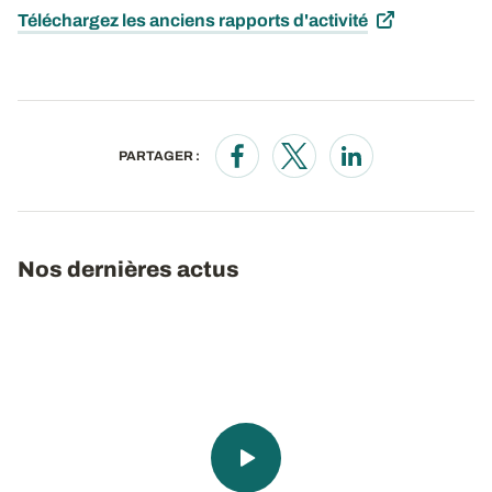
Téléchargez les anciens rapports d'activité
PARTAGER :
Opens in a new window
Opens in a new window
Opens in a new wi
Nos dernières actus