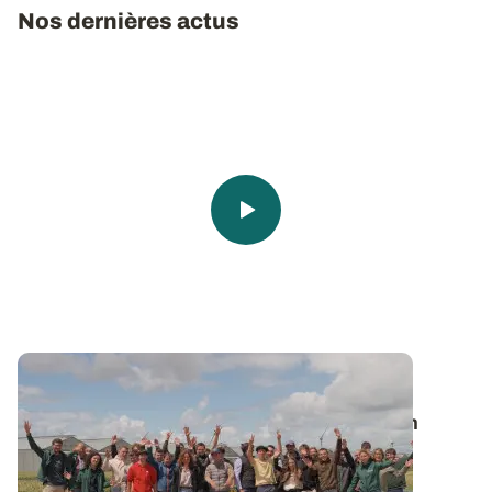
Nos dernières actus
Vie de l’Institut
🎬 Clap de Champs 2026 : une belle édition
placée sous le signe de l'innovation !
Le 2 juin dernier, la station de recherche et