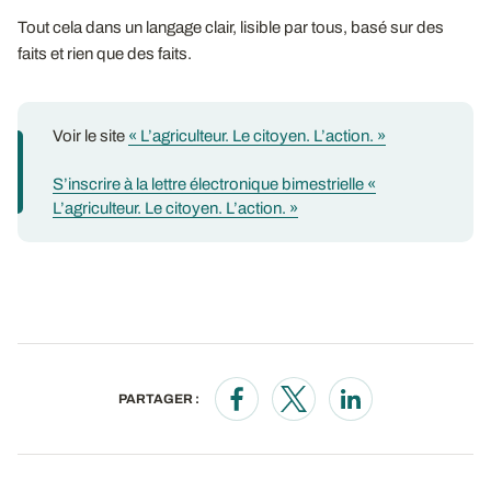
Tout cela dans un langage clair, lisible par tous, basé sur des
faits et rien que des faits.
Voir le site
« L’agriculteur. Le citoyen. L’action. »
S’inscrire à la lettre électronique bimestrielle «
L’agriculteur. Le citoyen. L’action. »
PARTAGER :
Opens in a new window
Opens in a new window
Opens in a new wi