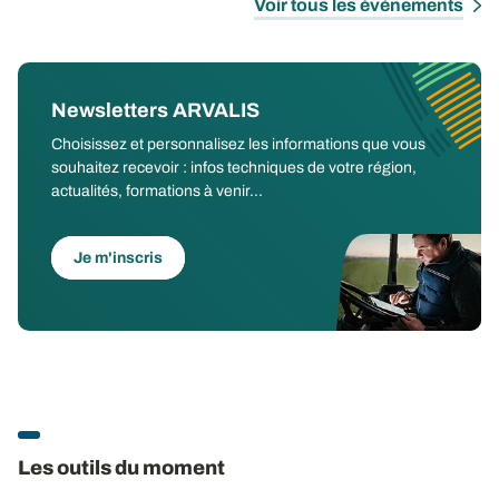
Voir tous les évènements
Newsletters ARVALIS
Choisissez et personnalisez les informations que vous
souhaitez recevoir : infos techniques de votre région,
actualités, formations à venir...
Je m'inscris
Les outils du moment