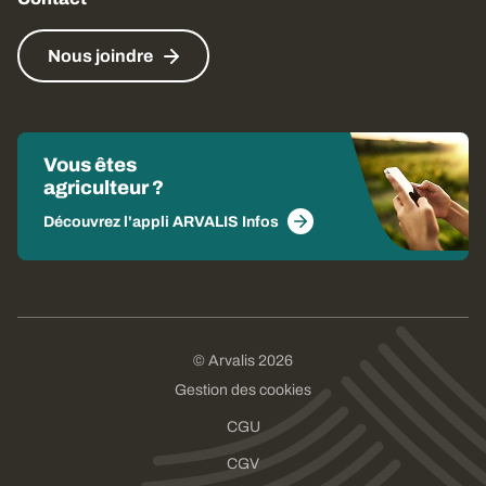
Nous joindre
Vous êtes
agriculteur ?
Découvrez l'appli ARVALIS Infos
© Arvalis 2026
Gestion des cookies
CGU
CGV