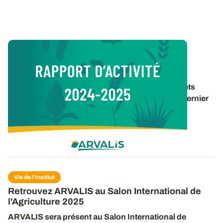
Vie de l’Institut
Rapport d’activité 2024-2025
Retrouvez un panorama des travaux et des projets
d’ARVALIS pour la période 2024-2025 dans le dernier
rapport d’activité de l’institut. 40 pages pour
découvrir
...
16 DÉC. 2025
Vie de l’Institut
Retrouvez ARVALIS au Salon International de
l'Agriculture 2025
ARVALIS sera présent
au
Salon International de