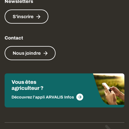
Newsletters
S'inscrire
Contact
Nous joindre
Vous êtes
agriculteur ?
Découvrez l'appli ARVALIS Infos