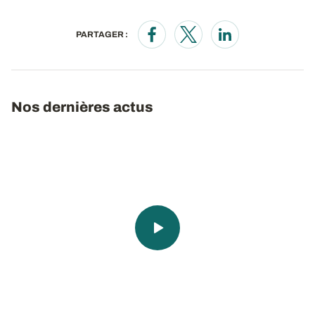
PARTAGER :
Opens in a new window
Opens in a new window
Opens in a new wi
Nos dernières actus