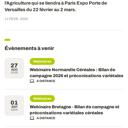
l’Agriculture qui se tiendra à Paris Expo Porte de
Versailles du 2
2
février au
2
mars.
11 FÉVR. 2025
Évènements à venir
Webinaires
27
Webinaire Normandie Céréales : Bilan de
AOÛ
2026
campagne 2026 et préconisations variétales
A DISTANCE
Webinaires
01
Webinaire Bretagne - Bilan de campagne et
SEP
2026
préconisations variétales céréales
A DISTANCE