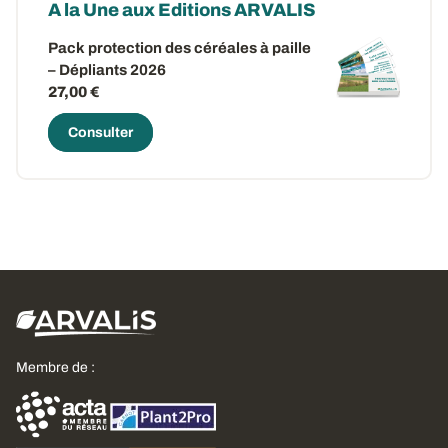
A la Une aux Editions ARVALIS
Pack protection des céréales à paille
– Dépliants 2026
27,00 €
Consulter
Membre de :