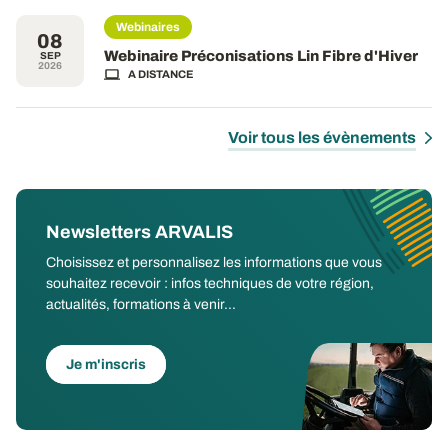
Webinaires
08
Webinaire Préconisations Lin Fibre d'Hiver
SEP
2026
A DISTANCE
Voir tous les évènements
Newsletters ARVALIS
Choisissez et personnalisez les informations que vous
souhaitez recevoir : infos techniques de votre région,
actualités, formations à venir...
Je m'inscris